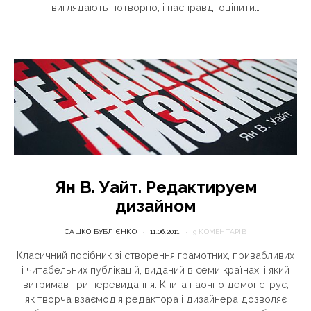
виглядають потворно, і насправді оцінити…
Ян В. Уайт. Редактируем
дизайном
САШКО БУБЛІЄНКО
11.06.2011
9 КОМЕНТАРІВ
Класичний посібник зі створення грамотних, привабливих
і читабельних публікацій, виданий в семи країнах, і який
витримав три перевидання. Книга наочно демонструє,
як творча взаємодія редактора і дизайнера дозволяє