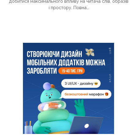
добитися максимального впливу на читача слів, образів
і простору. Повна…