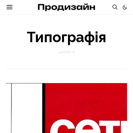
Типографія
4 ДОПИСІВ