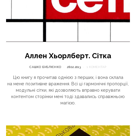
Аллен Хьорлберт. Сітка
САШКО БУБЛІЄНКО
28.02.2013
1 КОМЕНТАР
Цю книгу я прочитав однією з перших, і вона склала
на мене позитивне враження. Всі ці гармонічні пропорції,
модульні сітки, які дозволяють вправно керувати
контентом сторінки мені тоді здавались справжньою
магією.