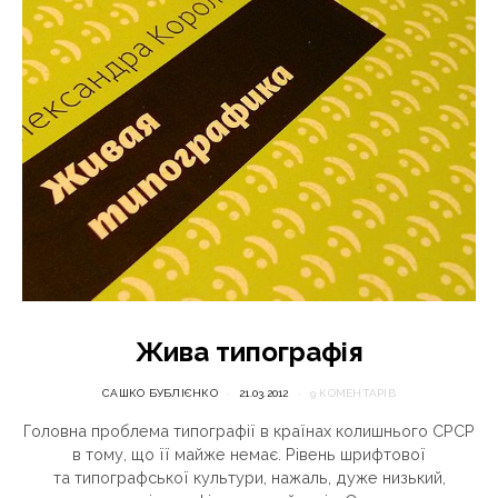
Жива типографія
САШКО БУБЛІЄНКО
21.03.2012
9 КОМЕНТАРІВ
Головна проблема типографії в країнах колишнього СРСР
в тому, що її майже немає. Рівень шрифтової
та типографської культури, нажаль, дуже низький,