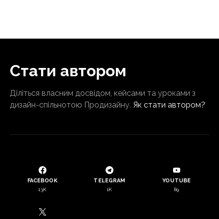
Стати автором
Діліться власним досвідом, кейсами та уроками з
дизайн-спільнотою Продизайну.
Як стати автором?
FACEBOOK
TELEGRAM
YOUTUBE
13K
1K
89