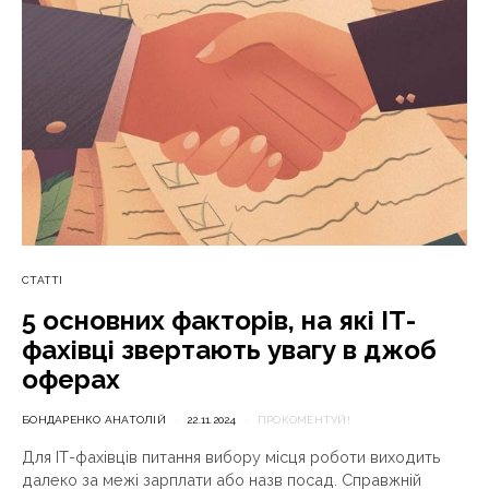
СТАТТІ
5 основних факторів, на які ІТ-
фахівці звертають увагу в джоб
оферах
БОНДАРЕНКО АНАТОЛІЙ
22.11.2024
ПРОКОМЕНТУЙ!
Для ІТ-фахівців питання вибору місця роботи виходить
далеко за межі зарплати або назв посад. Справжній