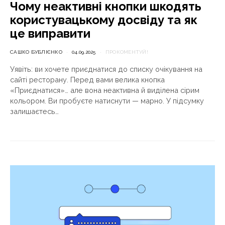
Чому неактивні кнопки шкодять
користувацькому досвіду та як
це виправити
САШКО БУБЛІЄНКО
04.09.2025
ПРОКОМЕНТУЙ!
Уявіть: ви хочете приєднатися до списку очікування на
сайті ресторану. Перед вами велика кнопка
«Приєднатися»… але вона неактивна й виділена сірим
кольором. Ви пробуєте натиснути — марно. У підсумку
залишаєтесь…