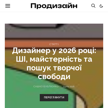
СТАТТІ
Дизайнер у 2026 році:
ШІ, майстерність та
пошук творчої
свободи
САШКО БУБЛІЄНКО
03.04.2026
ПЕРЕГЛЯНУТИ