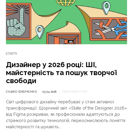
СТАТТІ
Дизайнер у 2026 році: ШІ,
майстерність та пошук творчої
свободи
САШКО БУБЛІЄНКО
03.04.2026
ПРОКОМЕНТУЙ!
Світ цифрового дизайну перебуває у стані активної
трансформації. Щорічний звіт «State of the Designer 2026»
від Figma розкриває, як професіонали адаптуються до
стрімкого розвитку технологій, переосмислюють поняття
майстерності та шукають…