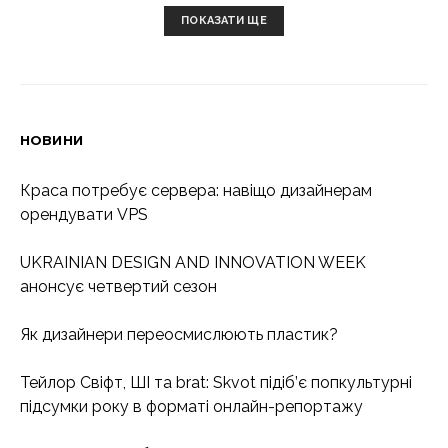
ПОКАЗАТИ ЩЕ
НОВИНИ
Краса потребує сервера: навіщо дизайнерам
орендувати VPS
UKRAINIAN DESIGN AND INNOVATION WEEK
анонсує четвертий сезон
Як дизайнери переосмислюють пластик?
Тейлор Свіфт, ШІ та brat: Skvot підіб’є попкультурні
підсумки року в форматі онлайн-репортажу