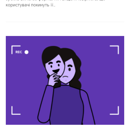
користувачі покинуть її…