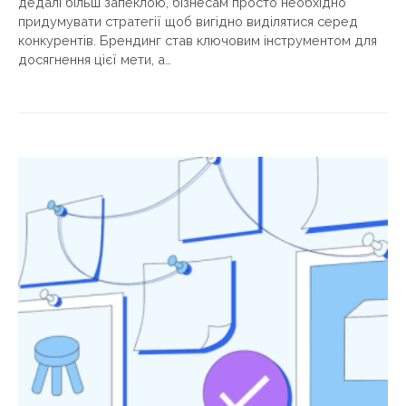
дедалі більш запеклою, бізнесам просто необхідно
придумувати стратегії щоб вигідно виділятися серед
конкурентів. Брендинг став ключовим інструментом для
досягнення цієї мети, а…