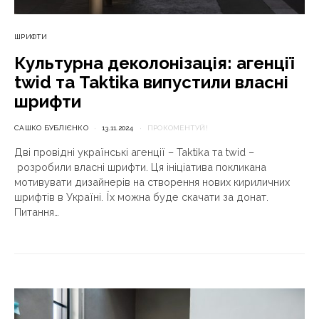
ШРИФТИ
Культурна деколонізація: агенції
twid та Taktika випустили власні
шрифти
САШКО БУБЛІЄНКО
13.11.2024
ПРОКОМЕНТУЙ!
Дві провідні українські агенції – Taktika та twid –
розробили власні шрифти. Ця ініціатива покликана
мотивувати дизайнерів на створення нових кириличних
шрифтів в Україні. Їх можна буде скачати за донат.
Питання…