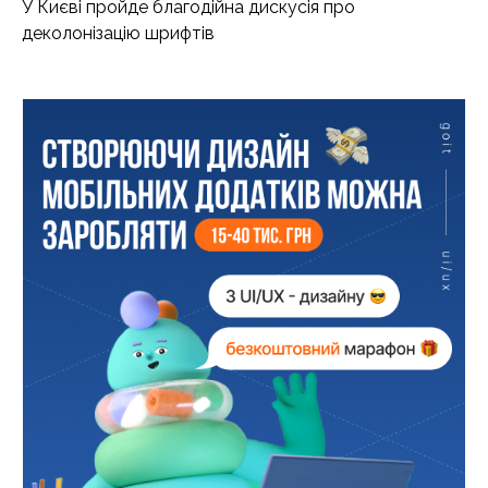
У Києві пройде благодійна дискусія про
деколонізацію шрифтів