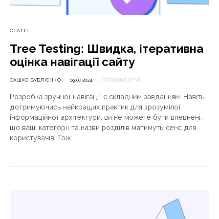
СТАТТІ
Tree Testing: Швидка, ітеративна
оцінка навігації сайту
САШКО БУБЛІЄНКО
09.07.2024
ПРОКОМЕНТУЙ!
Розробка зручної навігації є складним завданням. Навіть
дотримуючись найкращих практик для зрозумілої
інформаційної архітектури, ви не можете бути впевнені,
що ваші категорії та назви розділів матимуть сенс для
користувачів. Тож…