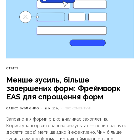
СТАТТІ
Менше зусиль, більше
завершених форм: Фреймворк
EAS для спрощення форм
САШКО БУБЛІЄНКО
11.03.2025
ПРОКОМЕНТУЙ!
Заповнення форми рідко викликає захоплення.
Користувачі орієнтовані на результат — вони прагнуть
досягти своєї мети швидко й ефективно. Чим більше
зусиль вимагає форма, тим вища ймовірність, що