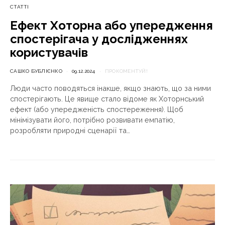
СТАТТІ
Ефект Хоторна або упередження
спостерігача у дослідженнях
користувачів
САШКО БУБЛІЄНКО
09.12.2024
ПРОКОМЕНТУЙ!
Люди часто поводяться інакше, якщо знають, що за ними
спостерігають. Це явище стало відоме як Хоторнський
ефект (або упередженість спостереження). Щоб
мінімізувати його, потрібно розвивати емпатію,
розробляти природні сценарії та…