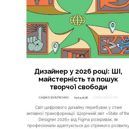
Дизайнер у 2026 році: ШІ,
майстерність та пошук
творчої свободи
САШКО БУБЛІЄНКО
03.04.2026
ПРОКОМЕНТУЙ!
Світ цифрового дизайну перебуває у стані
активної трансформації. Щорічний звіт «State of th
Designer 2026» від Figma розкриває, як
професіонали адаптуються до стрімкого розвитк