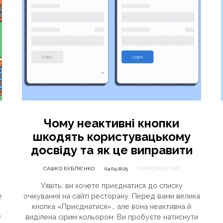
Чому неактивні кнопки
шкодять користувацькому
досвіду та як це виправити
САШКО БУБЛІЄНКО
04.09.2025
ПРОКОМЕНТУЙ!
Уявіть: ви хочете приєднатися до списку
e
очікування на сайті ресторану. Перед вами велика
кнопка «Приєднатися»… але вона неактивна й
у
виділена сірим кольором. Ви пробуєте натиснути