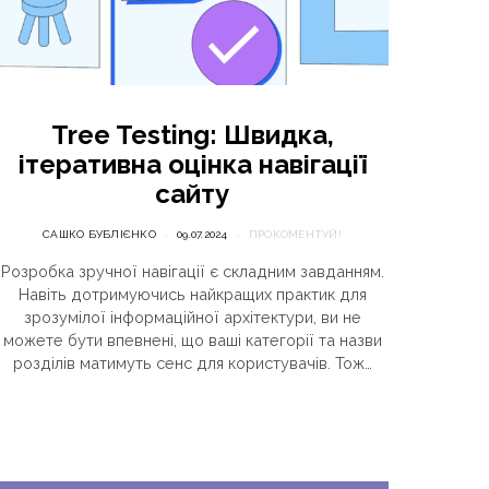
Tree Testing: Швидка,
ітеративна оцінка навігації
сайту
САШКО БУБЛІЄНКО
09.07.2024
ПРОКОМЕНТУЙ!
Розробка зручної навігації є складним завданням.
Навіть дотримуючись найкращих практик для
зрозумілої інформаційної архітектури, ви не
можете бути впевнені, що ваші категорії та назви
розділів матимуть сенс для користувачів. Тож…