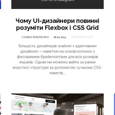
Чому UI-дизайнери повинні
розуміти Flexbox і CSS Grid
САШКО БУБЛІЄНКО
08.04.2024
ПРОКОМЕНТУЙ!
Більшість дизайнерів знайомі з адаптивним
дизайном — макетом на основі колонок з
фіксованими брейкпоінтами для всіх розмірів
екранів. Однак ми можемо вийти за рамки
жорсткої структури за допомогою сучасних CSS-
макетів,…