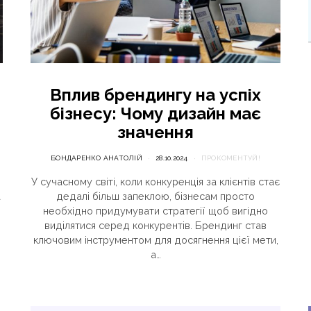
Вплив брендингу на успіх
бізнесу: Чому дизайн має
значення
БОНДАРЕНКО АНАТОЛІЙ
28.10.2024
ПРОКОМЕНТУЙ!
У сучасному світі, коли конкуренція за клієнтів стає
а
дедалі більш запеклою, бізнесам просто
необхідно придумувати стратегії щоб вигідно
виділятися серед конкурентів. Брендинг став
ключовим інструментом для досягнення цієї мети,
а…