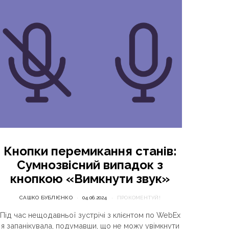
Кнопки перемикання станів:
Сумнозвісний випадок з
кнопкою «Вимкнути звук»
САШКО БУБЛІЄНКО
04.06.2024
ПРОКОМЕНТУЙ!
Під час нещодавньої зустрічі з клієнтом по WebEx
я запанікувала, подумавши, що не можу увімкнути