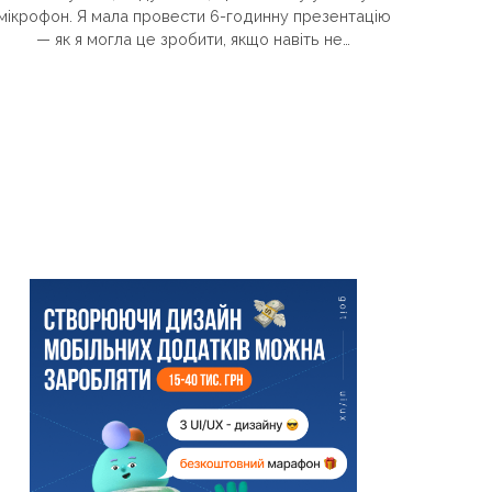
мікрофон. Я мала провести 6-годинну презентацію
— як я могла це зробити, якщо навіть не…