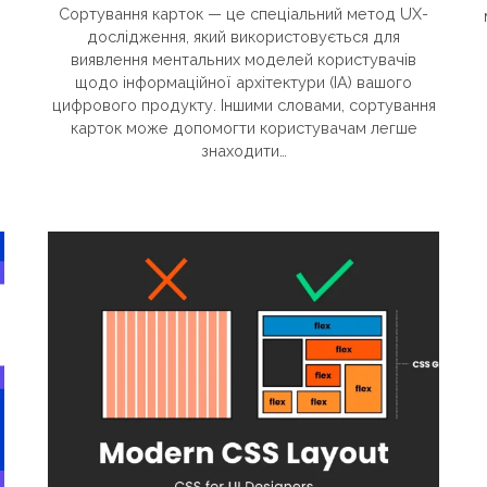
Сортування карток — це спеціальний метод UX-
дослідження, який використовується для
виявлення ментальних моделей користувачів
щодо інформаційної архітектури (ІА) вашого
цифрового продукту. Іншими словами, сортування
карток може допомогти користувачам легше
знаходити…