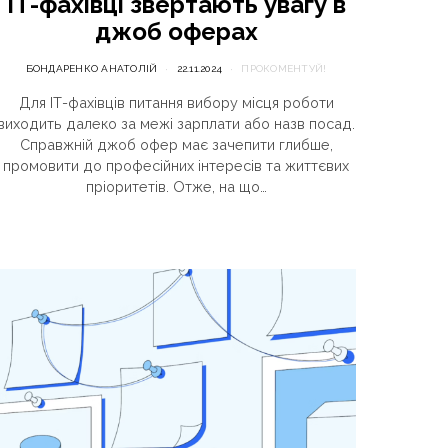
ІТ-фахівці звертають увагу в
джоб оферах
БОНДАРЕНКО АНАТОЛІЙ
22.11.2024
ПРОКОМЕНТУЙ!
Для ІТ-фахівців питання вибору місця роботи
виходить далеко за межі зарплати або назв посад.
Справжній джоб офер має зачепити глибше,
промовити до професійних інтересів та життєвих
пріоритетів. Отже, на що…