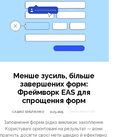
Менше зусиль, більше
завершених форм:
Фреймворк EAS для
спрощення форм
САШКО БУБЛІЄНКО
11.03.2025
ПРОКОМЕНТУЙ!
Заповнення форми рідко викликає захоплення.
Користувачі орієнтовані на результат — вони
прагнуть досягти своєї мети швидко й ефективно.