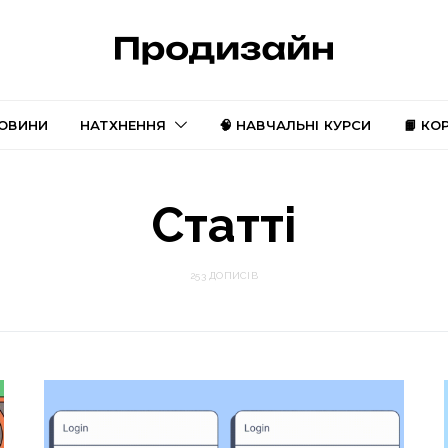
ОВИНИ
НАТХНЕННЯ
🧠 НАВЧАЛЬНІ КУРСИ
📙 КО
Статті
253 ДОПИСІВ