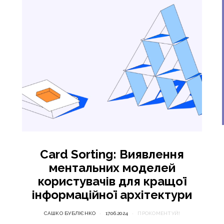
Card Sorting: Виявлення
ментальних моделей
користувачів для кращої
інформаційної архітектури
САШКО БУБЛІЄНКО
17.06.2024
ПРОКОМЕНТУЙ!