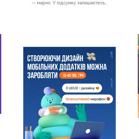
— марно. У підсумку залишаєтесь…