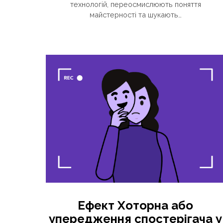
технологій, переосмислюють поняття
майстерності та шукають…
Ефект Хоторна або
упередження спостерігача у