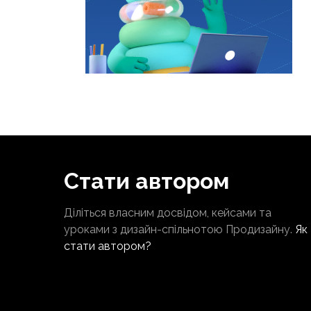
Стати автором
Діліться власним досвідом, кейсами та
уроками з дизайн-спільнотою Продизайну.
Як
стати автором?