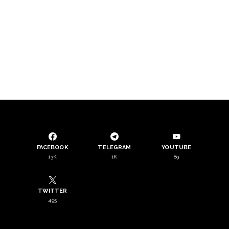
FACEBOOK
TELEGRAM
YOUTUBE
13K
1K
89
TWITTER
495