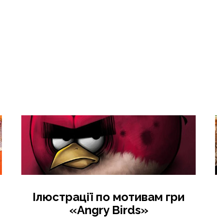
Ілюстрації по мотивам гри
«Angry Birds»