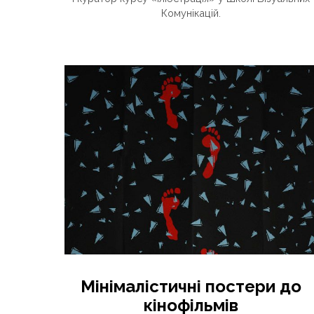
Комунікацій.
Мінімалістичні постери до
кінофільмів