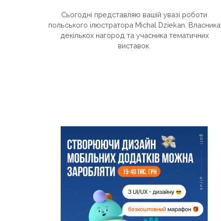
Сьогодні представляю вашій увазі роботи
польського ілюстратора Michal Dziekan. Власника
декількох нагород та учасника тематичних
виставок.