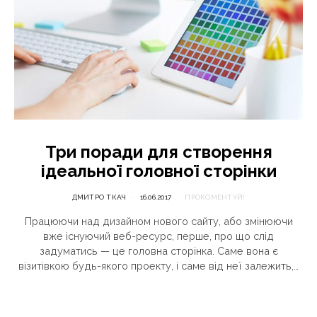
Три поради для створення
ідеальної головної сторінки
ДМИТРО ТКАЧ
16.06.2017
ПРОКОМЕНТУЙ!
Працюючи над дизайном нового сайту, або змінюючи
вже існуючий веб-ресурс, перше, про що слід
задуматись — це головна сторінка. Саме вона є
візитівкою будь-якого проекту, і саме від неї залежить,…