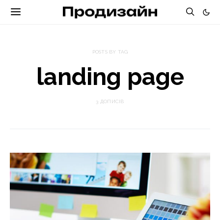
POSTS BY TAG
landing page
3 ДОПИСІВ