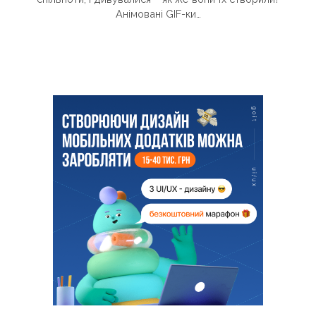
Анімовані GIF-ки…