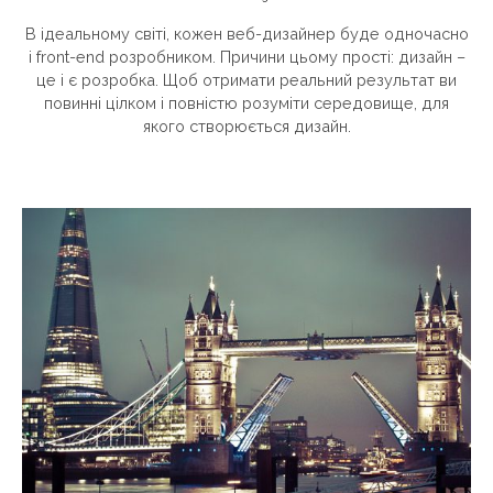
В ідеальному світі, кожен веб-дизайнер буде одночасно
і front-end розробником. Причини цьому прості: дизайн –
це і є розробка. Щоб отримати реальний результат ви
повинні цілком і повністю розуміти середовище, для
якого створюється дизайн.