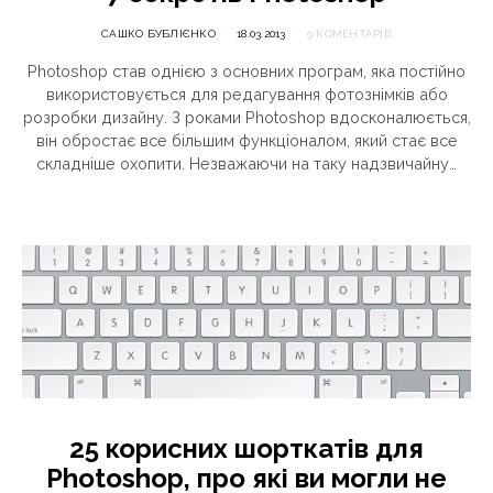
САШКО БУБЛІЄНКО
18.03.2013
9 КОМЕНТАРІВ
Photoshop став однією з основних програм, яка постійно
використовується для редагування фотознімків або
розробки дизайну. З роками Photoshop вдосконалюється,
він обростає все більшим функціоналом, який стає все
складніше охопити. Незважаючи на таку надзвичайну…
25 корисних шорткатів для
Photoshop, про які ви могли не