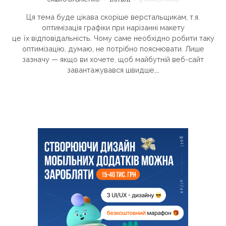
Ця тема буде цікава скоріше верстальщикам, т.я.
оптимізація графіки при нарізанні макету
це їх відповідальність. Чому саме необхідно робити таку
оптимізацію, думаю, не потрібно пояснювати. Лише
зазначу — якщо ви хочете, щоб майбутній веб-сайт
завантажувався швидше,…