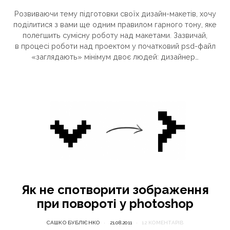
Розвиваючи тему підготовки своїх дизайн-макетів, хочу
поділитися з вами ще одним правилом гарного тону, яке
полегшить сумісну роботу над макетами. Зазвичай,
в процесі роботи над проектом у початковий psd-файл
«заглядають» мінімум двоє людей: дизайнер…
Як не спотворити зображення
при повороті у photoshop
САШКО БУБЛІЄНКО
21.08.2011
12 КОМЕНТАРІВ