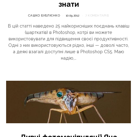
знати
САШКО БУБЛІЄНКО
10.09.2012
7 КОМЕНТАРІВ
В цій статті наведено 25 найкорисніших поєднань клавіш
(шарткатів) в Photoshop, котрі ви можете
використовувати для підвищення своєї продуктивності.
Одні з них використовуються рідко, інші — доволі часто,
а деякі взагалі доступні лише в Photoshop CS5. Маю
надію,…