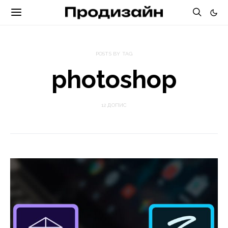
POSTS BY TAG
photoshop
12 ДОПИС