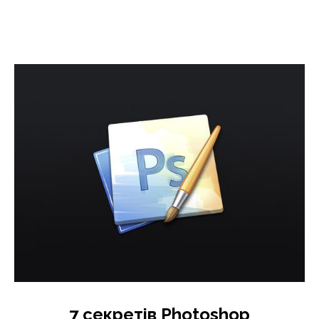
7 секретів Photoshop