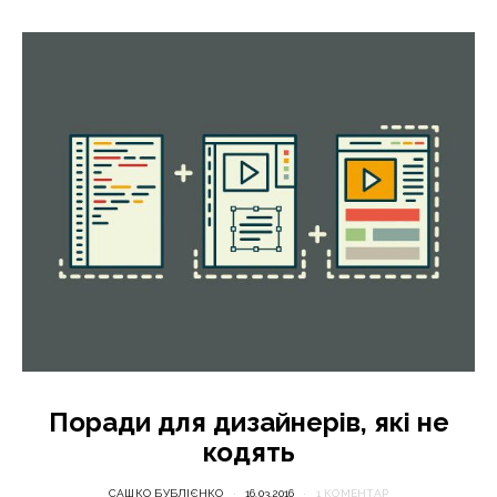
Поради для дизайнерів, які не
кодять
САШКО БУБЛІЄНКО
16.03.2016
1 КОМЕНТАР