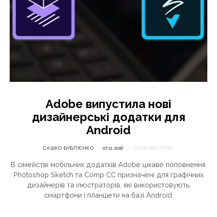
Adobe випустила нові
дизайнерські додатки для
Android
САШКО БУБЛІЄНКО
07.11.2016
ПРОКОМЕНТУЙ!
В сімействі мобільних додатків Adobe цікаве поповнення.
Photoshop Sketch та Comp CC призначені для графічних
дизайнерів та ілюстраторів, які використовують
смартфони і планшети на базі Android.