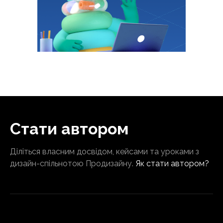
Стати автором
Діліться власним досвідом, кейсами та уроками з
дизайн-спільнотою Продизайну.
Як стати автором?