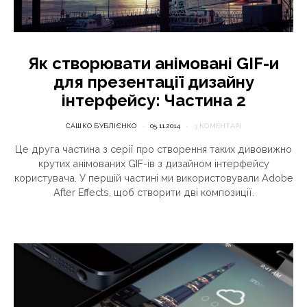
Як створювати анімовані GIF-и
для презентації дизайну
інтерфейсу: Частина 2
САШКО БУБЛІЄНКО
05.11.2014
3 КОМЕНТАРІ
Це друга частина з серії про створення таких дивовижно
крутих анімованих GIF-ів з дизайном інтерфейсу
користувача. У першій частині ми використовували Adobe
After Effects, щоб створити дві композиції.