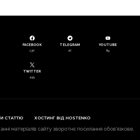
FACEBOOK
TELEGRAM
YOUTUBE
13K
1K
89
TWITTER
495
ТИ СТАТТЮ
ХОСТИНГ ВІД HOSTENKO
анні матеріалів сайту зворотнє посилання обов’язкове.