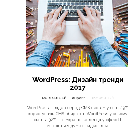
WordPress: Дизайн тренди
2017
НАСТЯ СЕМЕРЕЙ
26.05.2017
ПРОКОМЕНТУЙ!
WordPress — лідер серед CMS систем у світі. 29
користувачів CMS обирають WordPress у всьому
світі та 32% — в Україні. Тенденції у сфері IT
змінюються дуже швидко і для…