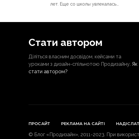
лет. Еще со школы увлекалась…
Стати автором
Діліться власним досвідом, кейсами та
уроками з дизайн-спільнотою Продизайну.
Як
стати автором?
ПРОСАЙТ
РЕКЛАМА НА САЙТІ
НАДІСЛА
© Блог «Продизайн», 2011-2023. При використ