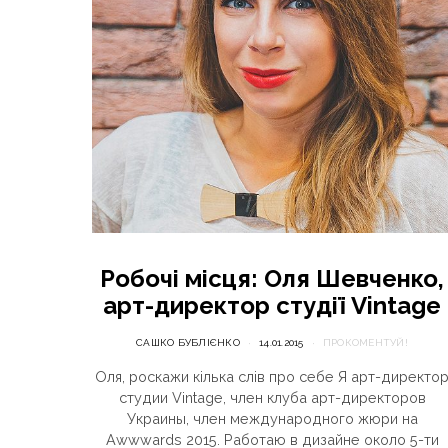
Робочі місця: Оля Шевченко,
арт-директор студії Vintage
САШКО БУБЛІЄНКО
14.01.2015
ПРОКОМЕНТУЙ!
Оля, роскажи кілька слів про себе Я арт-директо
студии Vintage, член клуба арт-директоров
Украины, член международного жюри на
Awwwards 2015. Работаю в дизайне около 5-ти