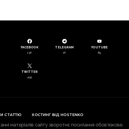
FACEBOOK
TELEGRAM
YOUTUBE
13K
1K
89
TWITTER
495
ТИ СТАТТЮ
ХОСТИНГ ВІД HOSTENKO
анні матеріалів сайту зворотнє посилання обов’язкове.