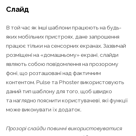
Слайд
В той час як інші шаблони працюють на будь-
яких мобільних пристроях, дане запрошення
працює тільки на сенсорних екранах. Зазвичай
розміщені на «домашньому» екрані, слайди
являють собою повідомлення на прозорому
фоні, що розташовані над фактичним
контентом. Pulse та Phoster використовують
даний тип шаблону для того, щоб швидко
та наглядно пояснити користувачеві, які функції
може виконувати їх додаток.
Прозорі слайди повинні використовуватися