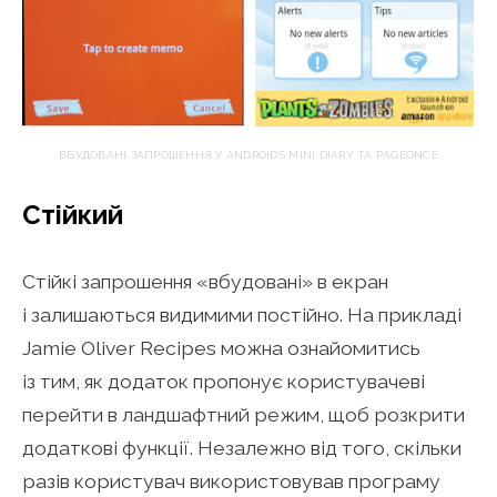
ВБУДОВАНІ ЗАПРОШЕННЯ У ANDROID’S MINI DIARY ТА PAGEONCE
Стійкий
Стійкі запрошення «вбудовані» в екран
і залишаються видимими постійно. На прикладі
Jamie Oliver Recipes можна ознайомитись
із тим, як додаток пропонує користувачеві
перейти в ландшафтний режим, щоб розкрити
додаткові функції. Незалежно від того, скільки
разів користувач використовував програму