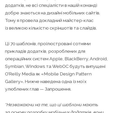
додатків, не всі спеціалісти в нашій команді
добре знаються на дизайні мобільних сайтів.
Тому я провела докладний майстер-клас
із великою кількістю скріншотів та слайдів.
Ці 70 шаблонів, проілюстровані сотнями
прикладів додатків, розроблених для
операційних систем Apple, BlackBerry, Android,
Symbian, Windows та WebОС будуть випущені
O’Reilly Media як «Mobile Design Pattern
Gallery». Нижче наведена одна із моїх
улюблених глав — Запрошення.
*Незважаючи на те, що ці шаблони мають
за основу розробку мобільних додатків, вони