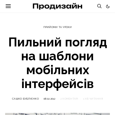
ПРИЙОМИ ТА УРОКИ
Пильний погляд
на шаблони
мобільних
інтерфейсів
САШКО БУБЛІЄНКО
08.02.2012
2 КОМЕНТАРІ
1 ХВ ЧИТАННЯ