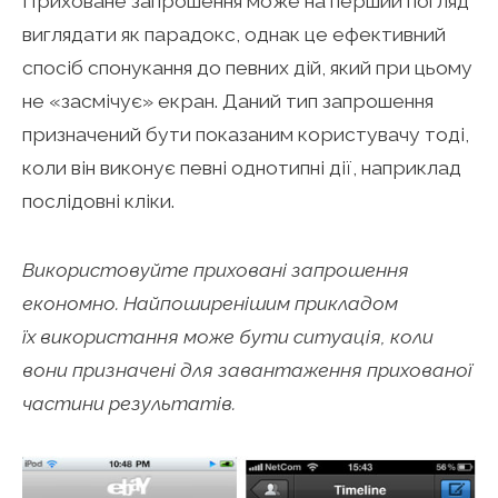
Приховане запрошення може на перший погляд
виглядати як парадокс, однак це ефективний
спосіб спонукання до певних дій, який при цьому
не «засмічує» екран. Даний тип запрошення
призначений бути показаним користувачу тоді,
коли він виконує певні однотипні дії, наприклад
послідовні кліки.
Використовуйте приховані запрошення
економно. Найпоширенішим прикладом
їх використання може бути ситуація, коли
вони призначені для завантаження прихованої
частини результатів.