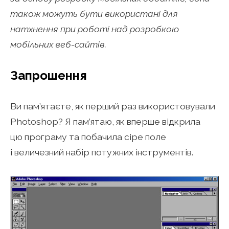
також можуть бути використані для
натхнення при роботі над розробкою
мобільних веб-сайтів.
Запрошення
Ви пам’ятаєте, як перший раз використовували
Photoshop? Я пам’ятаю, як вперше відкрила
цю програму та побачила сіре поле
і величезний набір потужних інструментів.