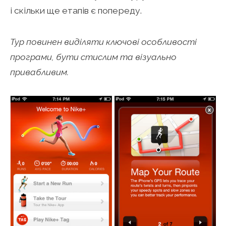
і скільки ще етапів є попереду.
Тур повинен виділяти ключові особливості
програми, бути стислим та візуально
привабливим.