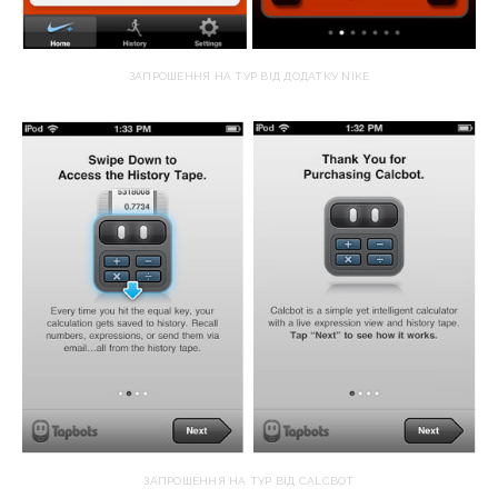
ЗАПРОШЕННЯ НА ТУР ВІД ДОДАТКУ NIKE
ЗАПРОШЕННЯ НА ТУР ВІД CALCBOT