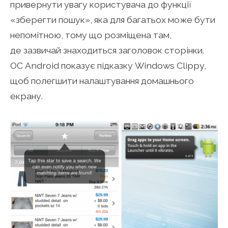
привернути увагу користувача до функції
«зберегти пошук», яка для багатьох може бути
непомітною, тому що розміщена там,
де зазвичай знаходиться заголовок сторінки.
ОС Android показує підказку Windows Clippy,
щоб полегшити налаштування домашнього
екрану.