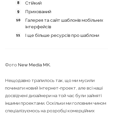
Стійкий
Прихований
Галерея та сайт шаблонів мобільних
інтерфейсів
І ще більше ресурсів про шаблони
Фото
New Media MK
.
Нещодавно трапилось так, що ми мусили
починати новий Інтернет-проект, але всі наші
досвідчені дизайнери на той час були зайняті
іншими проектами. Оскільки ми головним чином
спеціалізуємось на розробці комерційних