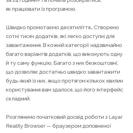
як працювати із програмою.
Швидко промотаємо десятиліття… Створено
сотні тисяч додатків, які легко доступні для
завантаження. В кожній категорії надзвичайно
багато варіантів додатків, що виконують одну
й ту саму функцію. Багато з них безкоштовні,
що дозволяє достатньо швидко завантажити
будь-який із них, якщо протягом кількох хвилин
користування вам здалося, що його інтерфейс
складний.
Розглянемо початковий досвід роботи з Layar
Reality Browser — браузером доповненої