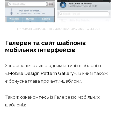
ПРИХОВАНІ ЗАПРОШЕННЯ У ДОДАТКАХ EBAY AND TWEETBOT
Галерея та сайт шаблонів
мобільних інтерфейсів
Запрошення є лише одним із типів шаблонів в
«
Mobile Design Pattern Gallery
». В книзі також
є бонусна глава про анти-шаблони.
Також ознайомтесь із Галереєю мобільних
шаблонів: