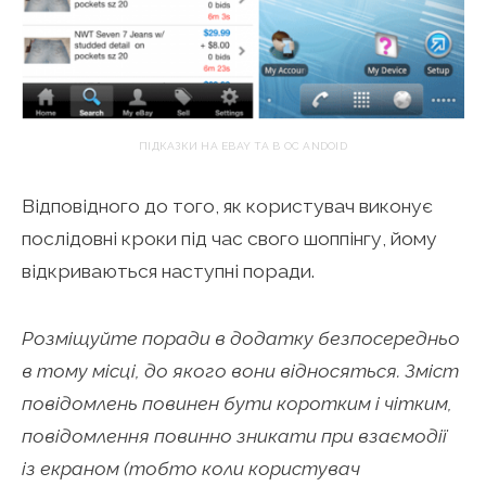
ПІДКАЗКИ НА EBAY ТА В ОС ANDOID
Відповідного до того, як користувач виконує
послідовні кроки під час свого шоппінгу, йому
відкриваються наступні поради.
Розміщуйте поради в додатку безпосередньо
в тому місці, до якого вони відносяться. Зміст
повідомлень повинен бути коротким і чітким,
повідомлення повинно зникати при взаємодії
із екраном (тобто коли користувач