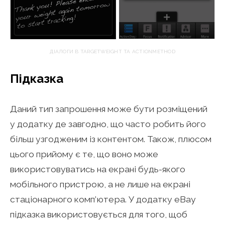
ДІАЛОГИ В TARGETWEIGHT ТА ACTIONMETHOD
Підказка
Даний тип запрошення може бути розміщений
у додатку де завгодно, що часто робить його
більш узгодженим із контентом. Також, плюсом
цього прийому є те, що воно може
використовуватись на екрані будь-якого
мобільного пристрою, а не лише на екрані
стаціонарного комп’ютера. У додатку eBay
підказка використовується для того, щоб