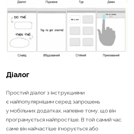
Діалог
Простий діалог з інструкциями
є найпопулярнішим серед запрошень
у мобільних додатках, напевне тому, що він
програмується найпростіше. В той самий час
саме він найчастіше ігнорується або