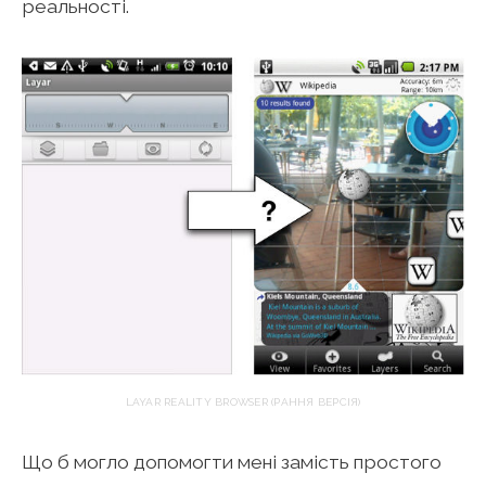
реальності.
LAYAR REALITY BROWSER (РАННЯ ВЕРСІЯ)
Що б могло допомогти мені замість простого