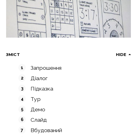
ЗМІСТ
HIDE
Запрошення
Діалог
Підказка
Тур
Демо
Слайд
Вбудований