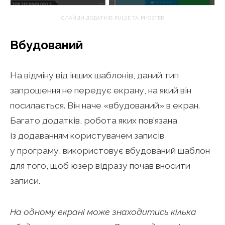
СЛАЙДИ ДОДАТКІВ PULSE ТА PHOSTER
Вбудований
На відміну від інших шаблонів, даний тип
запрошення не передує екрану, на який він
посилається. Він наче «вбудований» в екран.
Багато додатків, робота яких пов’язана
із додаванням користувачем записів
у програму, використовує вбудований шаблон
для того, щоб юзер відразу почав вносити
записи.
На одному екрані може знаходитись кілька