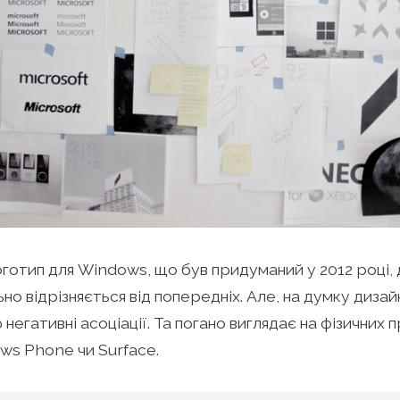
готип для Windows, що був придуманий у 2012 році,
но відрізняється від попередніх. Але, на думку дизай
 негативні асоціації. Та погано виглядає на фізичних 
ws Phone чи Surface.