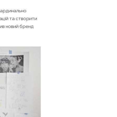
кардинально
ацій та створити
бив новий бренд