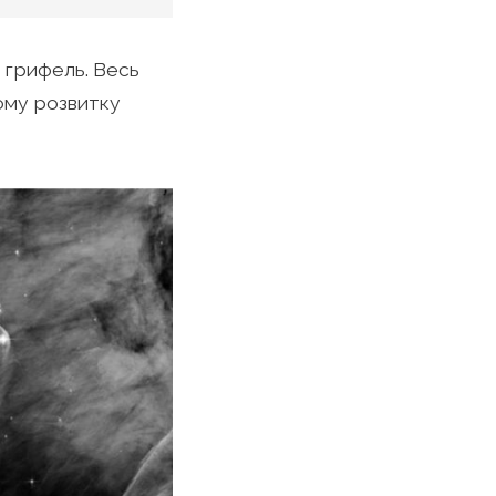
 грифель. Весь
ому розвитку