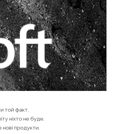
и той факт,
ту ніхто не буде.
е нові продукти.