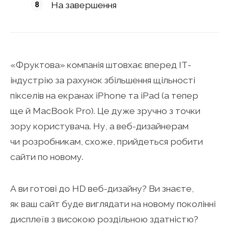
На завершення
«Фруктова» компанія штовхає вперед ІТ-
індустрію за рахунок збільшення щільності
пікселів на екранах iPhone та iPad (а тепер
ще й MacBook Pro). Це дуже зручно з точки
зору користувача. Ну, а веб-дизайнерам
чи розробникам, схоже, прийдеться робити
сайти по новому.
А ви готові до HD веб-дизайну? Ви знаєте,
як ваш сайт буде виглядати на новому поколінні
дисплеїв з високою роздільною здатністю?