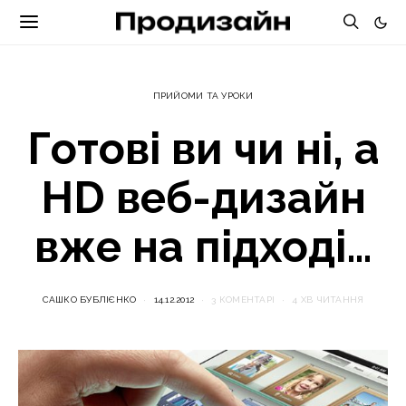
ПРИЙОМИ ТА УРОКИ
Готові ви чи ні, а
HD веб-дизайн
вже на підході…
САШКО БУБЛІЄНКО
14.12.2012
3 КОМЕНТАРІ
4 ХВ ЧИТАННЯ