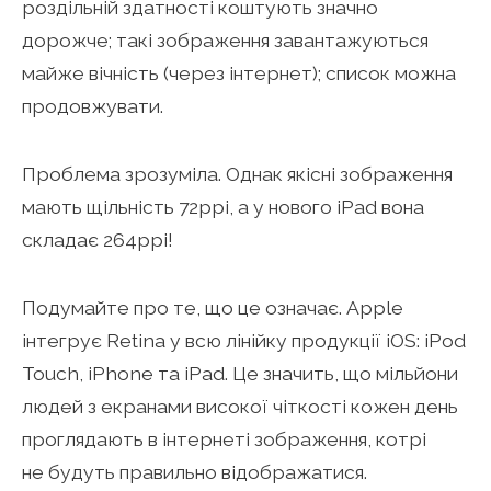
роздільній здатності коштують значно
дорожче; такі зображення завантажуються
майже вічність (через інтернет); список можна
продовжувати.
Проблема зрозуміла. Однак якісні зображення
мають щільність 72ppi, а у нового iPad вона
складає 264ppi!
Подумайте про те, що це означає. Apple
інтегрує Retina у всю лінійку продукції iOS: iPod
Touch, iPhone та iPad. Це значить, що мільйони
людей з екранами високої чіткості кожен день
проглядають в інтернеті зображення, котрі
не будуть правильно відображатися.