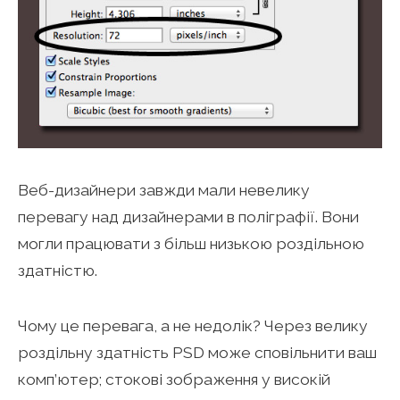
Веб-дизайнери завжди мали невелику
перевагу над дизайнерами в поліграфії. Вони
могли працювати з більш низькою роздільною
здатністю.
Чому це перевага, а не недолік? Через велику
роздільну здатність PSD може сповільнити ваш
комп’ютер; стокові зображення у високій