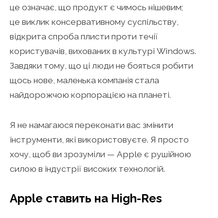
це означає, що продукт є чимось нішевим;
це виклик консервативному суспільству,
відкрита спроба плисти проти течії
користувачів, вихованих в культурі Windows.
Завдяки тому, що ці люди не бояться робити
щось нове, маленька компанія стала
найдорожчою корпорацією на планеті.
Я не намагаюся переконати вас змінити
інструменти, які використовуєте. Я просто
хочу, щоб ви зрозуміли — Apple є рушійною
силою в індустрії високих технологій.
Apple ставить на High-Res