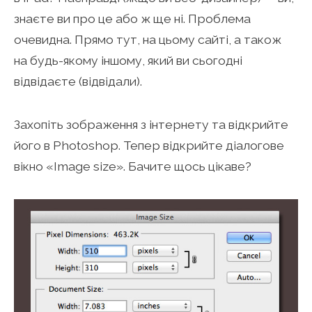
знаєте ви про це або ж ще ні. Проблема
очевидна. Прямо тут, на цьому сайті, а також
на будь-якому іншому, який ви сьогодні
відвідаєте (відвідали).
Захопіть зображення з інтернету та відкрийте
його в Photoshop. Тепер відкрийте діалогове
вікно «Image size». Бачите щось цікаве?