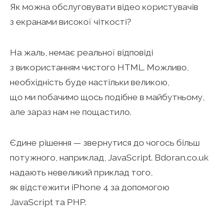
Як можна обслуговувати відео користувачів
з екранами високої чіткості?
На жаль, немає реальної відповіді
з використанням чистого HTML. Можливо,
необхідність буде настільки великою,
що ми побачимо щось подібне в майбутньому,
але зараз нам не пощастило.
Єдине рішення — звернутися до чогось більш
потужного, наприклад, JavaScript. Bdoran.co.uk
надають невеликий приклад того,
як відстежити iPhone 4 за допомогою
JavaScript та PHP.