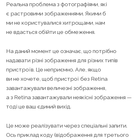
Реальна проблема з фотографіями, які
є растровими зображеннями. Якими б
ми не користувалися хитрощами, нам
не вдасться обійти це обмеження.
На даний момент це означає, що потрібно
надавати різні зображення для різних типів
пристроїв. Це неприємно. Але, якщо
ви не хочете, щоб пристрої без Retina
завантажували величезні зображення,
а з Retina завантажували неякісні зображення —
тоді це ваш єдиний вихід.
Це може реалізувати через спеціальні запити.
Ось приклад коду (відображення для третього