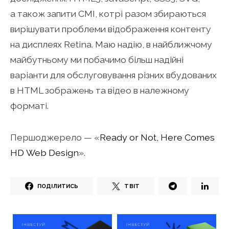
а також запити СМІ, котрі разом збираються
вирішувати проблеми відображення контенту
на дисплеях Retina. Маю надію, в найближчому
майбутньому ми побачимо більш надійні
варіанти для обслуговування різних вбудованих
в HTML зображень та відео в належному
форматі.
Першоджерело — «
Ready or Not, Here Comes
HD Web Design
».
ПОДІЛИТИСЬ
ТВІТ