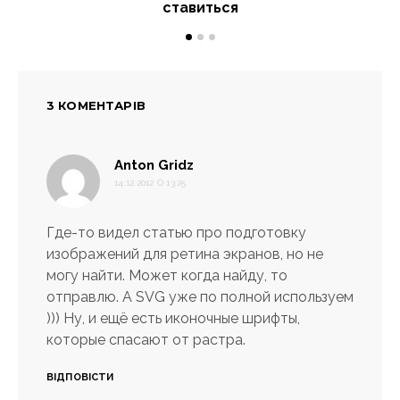
ставиться
3 КОМЕНТАРІВ
:
Anton Gridz
14.12.2012 О 13:25
Где-то видел статью про подготовку
изображений для ретина экранов, но не
могу найти. Может когда найду, то
отправлю. А SVG уже по полной используем
))) Ну, и ещё есть иконочные шрифты,
которые спасают от растра.
ВІДПОВІСТИ