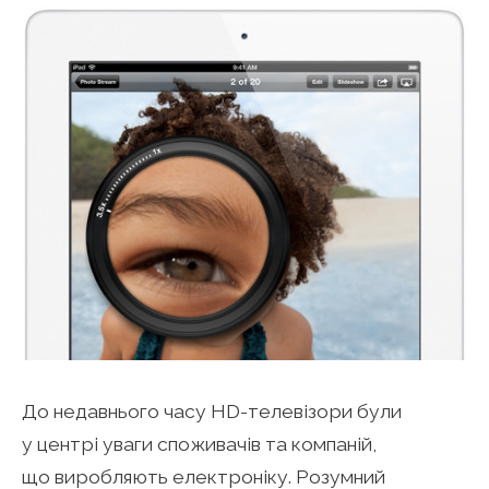
До недавнього часу HD-телевізори були
у центрі уваги споживачів та компаній,
що виробляють електроніку. Розумний