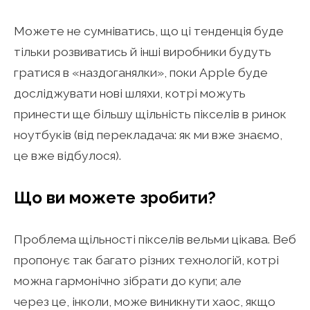
Можете не сумніватись, що ці тенденція буде
тільки розвиватись й інші виробники будуть
гратися в «наздоганялки», поки Apple буде
досліджувати нові шляхи, котрі можуть
принести ще більшу щільність пікселів в ринок
ноутбуків (від перекладача: як ми вже знаємо,
це вже відбулося).
Що ви можете зробити?
Проблема щільності пікселів вельми цікава. Веб
пропонує так багато різних технологій, котрі
можна гармонічно зібрати до купи; але
через це, інколи, може виникнути хаос, якщо