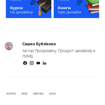
Сашко Бублієнко
Автор Продизайну. Продукт-дизайнер в
ПУМБ.
APPLE
CSS
RETINA
SVG