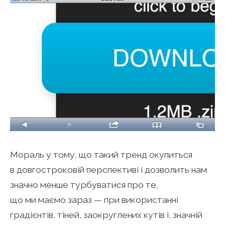
Мораль у тому, що такий тренд окупиться
в довгостроковій перспективі і дозволить нам
значно менше турбуватися про те,
що ми маємо зараз — при використанні
градієнтів, тіней, заокруглених кутів і, значній