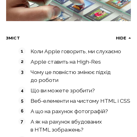
ЗМІСТ
HIDE
Коли Apple говорить, ми слухаємо
Apple ставить на High-Res
Чому це повністю змінює підхід
до роботи
Що ви можете зробити?
Веб-елементи на чистому HTML і CSS
А що на рахунок фотографій?
А як на рахунок вбудованих
в HTML зображень?