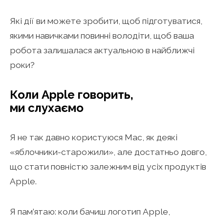
Які дії ви можете зробити, щоб підготуватися,
якими навичками повинні володіти, щоб ваша
робота залишалася актуальною в найближчі
роки?
Коли Apple говорить,
ми слухаємо
Я не так давно користуюся Мас, як деякі
«яблочники-старожили», але достатньо довго,
що стати повністю залежним від усіх продуктів
Apple.
Я пам’ятаю: коли бачиш логотип Apple,