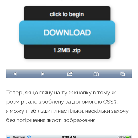
Тепер, якщо гляну на ту ж кнопку в тому ж
розмірі, але зроблену за допомогою CSS3,
я можу її збільшити настільки, наскільки захочу
без погіршення якості зображення.