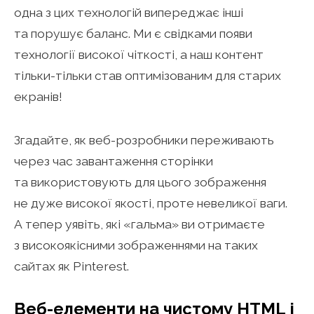
одна з цих технологій випереджає інші
та порушує баланс. Ми є свідками появи
технології високої чіткості, а наш контент
тільки-тільки став оптимізованим для старих
екранів!
Згадайте, як веб-розробники переживають
через час завантаження сторінки
та використовують для цього зображення
не дуже високої якості, проте невеликої ваги.
А тепер уявіть, які «гальма» ви отримаєте
з високоякісними зображеннями на таких
сайтах як Pinterest.
Веб-елементи на чистому HTML і