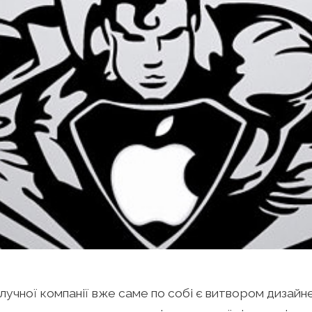
блучної компанії вже саме по собі є витвором дизай