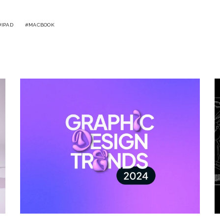
IPAD
MACBOOK