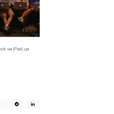
ok чи iPad, ця