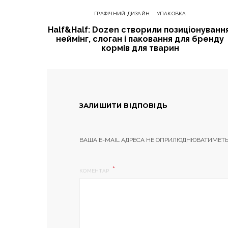
ГРАФІЧНИЙ ДИЗАЙН
УПАКОВКА
Half&Half: Dozen створили позиціонування
неймінг, слоган і паковання для бренду
кормів для тварин
ЗАЛИШИТИ ВІДПОВІДЬ
ВАША E-MAIL АДРЕСА НЕ ОПРИЛЮДНЮВАТИМЕТЬ
КОМЕНТАР