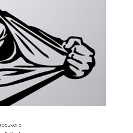
нерського