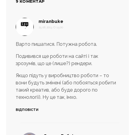
9 КОМЕНТАР
:
miranbuke
25.06.2013 О 15:00
Варто пишатися. Потужна робота.
Подивився ще роботи на сайті і так
зрозумів, що це (лише?) рендери.
Якщо підуть у виробництво роботи – то
вони будуть змінені (або побояться робити
такий креатив, або буде дорого по
технології). Ну це так, імхо.
ВІДПОВІСТИ