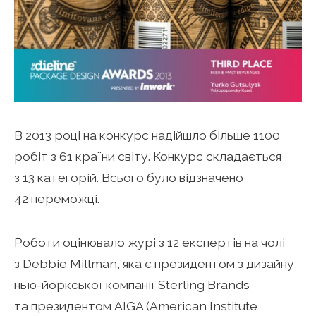
В 2013 році на конкурс надійшло більше 1100
робіт з 61 країни світу. Конкурс складається
з 13 категорій. Всього було відзначено
42 переможці.
Роботи оцінювало журі з 12 експертів на чолі
з Debbie Millman, яка є президентом з дизайну
нью-йоркської компанії Sterling Brands
та президентом AIGA (American Institute