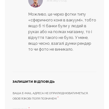
26.06.2013 О 12:45
Можливо, це через фотки типу
«сферичного коня в вакуумі», тобто
якщо б ті банки були у людей в
руках або на полках магазину, то і
відчуття такого не було. У мене,
якщо чесно, взагалі думки рендер
то чи фото не виникало.
ЗАЛИШИТИ ВІДПОВІДЬ
ВАША E-MAIL АДРЕСА НЕ ОПРИЛЮДНЮВАТИМЕТЬСЯ.
*
ОБОВ’ЯЗКОВІ ПОЛЯ ПОЗНАЧЕНІ