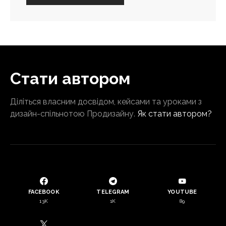
Стати автором
Діліться власним досвідом, кейсами та уроками з
дизайн-спільнотою Продизайну.
Як стати автором?
FACEBOOK
TELEGRAM
YOUTUBE
13K
1K
89