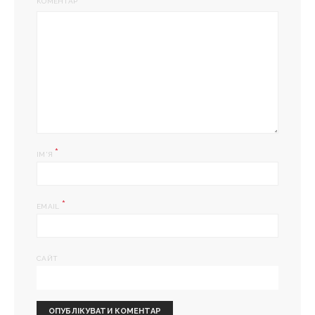
КОМЕНТАР
*
ІМ'Я
*
EMAIL
САЙТ