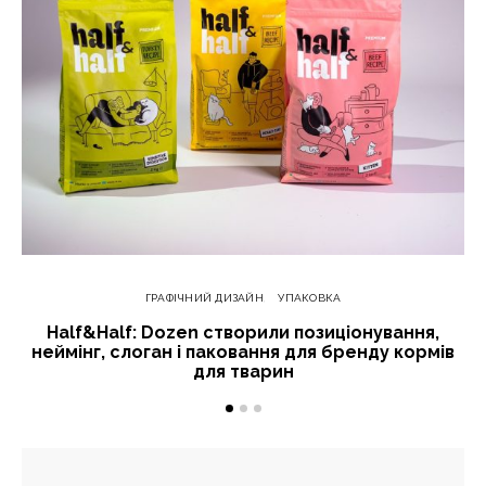
ГРАФІЧНИЙ ДИЗАЙН
УПАКОВКА
Half&Half: Dozen створили позиціонування,
неймінг, слоган і паковання для бренду кормів
для тварин