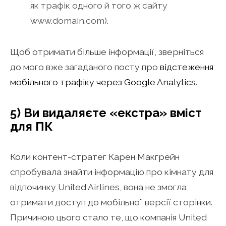
як трафік одного й того ж сайту
www.domain.com).
Щоб отримати більше інформації, зверніться
до мого вже загаданого посту про
відстеження
мобільного трафіку через Google Analytics
.
5) Ви видаляєте «екстра» вміст
для ПК
Коли контент-стратег Карен Макгрейн
спробувала знайти інформацію про кімнату для
відпочинку United Airlines, вона не змогла
отримати доступ до мобільної версії сторінки.
Причиною цього стало те, що компанія United