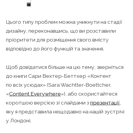
Цього типу проблем можна уникнути на стадії
дизайну, переконавшись, що ви розставили
пріоритети для розміщення свого вмісту
відповідно до його функцій та значення.
Щоб довідатися більше на цю тему, зверніться
до книги Сари Вехтер-Беттхер «Контент
по всіх усюдах» (Sara Wachtter-Boettcher,
«
Content Everywhere
»), або скористайтеся
коротшою версією зі слайдами з
презентації
,
яку я представила нещодавно на нашій зустрічі
у Лондоні.