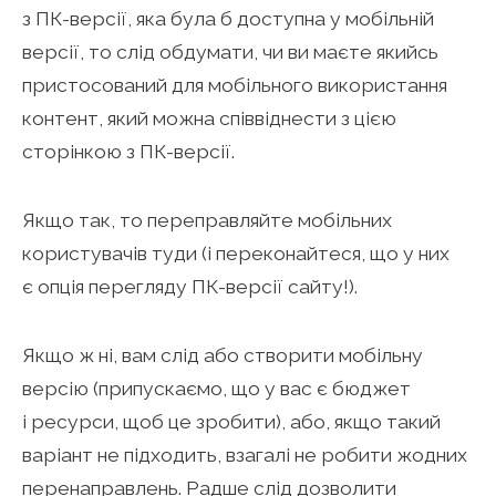
з ПК-версії, яка була б доступна у мобільній
версії, то слід обдумати, чи ви маєте якийсь
пристосований для мобільного використання
контент, який можна співвіднести з цією
сторінкою з ПК-версії.
Якщо так, то переправляйте мобільних
користувачів туди (і переконайтеся, що у них
є опція перегляду ПК-версії сайту!).
Якщо ж ні, вам слід або створити мобільну
версію (припускаємо, що у вас є бюджет
і ресурси, щоб це зробити), або, якщо такий
варіант не підходить, взагалі не робити жодних
перенаправлень. Радше слід дозволити