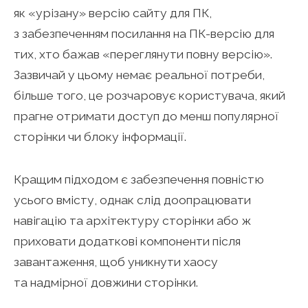
як «урізану» версію сайту для ПК,
з забезпеченням посилання на ПК-версію для
тих, хто бажав «переглянути повну версію».
Зазвичай у цьому немає реальної потреби,
більше того, це розчаровує користувача, який
прагне отримати доступ до менш популярної
сторінки чи блоку інформації.
Кращим підходом є забезпечення повністю
усього вмісту, однак слід доопрацювати
навігацію та архітектуру сторінки або ж
приховати додаткові компоненти після
завантаження, щоб уникнути хаосу
та надмірної довжини сторінки.