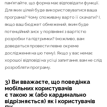
пам’ятайте, що форма має відповідати функції.
Для яких цілей буде використовуватися ваша
програма? Чому споживачу варто її скачати? І,
якщо ваш бюджет обмежений, яким буде
потенційний зиск у порівнянні з вартістю
розробки та підтримки? (можливо, вам
доведеться провести певне окреме
дослідження на цю тему). Якщо у вас немає
хорошої відповіді на усі ці запитання, вам не слід
розробляти програму.
3) Ви вважаєте, що поведінка
мобільних користувачів
є такою ж (або кардинально
відрізняється) як і користувачів