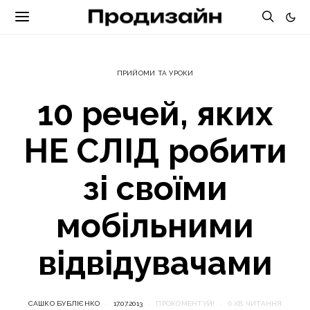
ПРИЙОМИ ТА УРОКИ
10 речей, яких
НЕ СЛІД робити
зі своїми
мобільними
відвідувачами
САШКО БУБЛІЄНКО
17.07.2013
ПРОКОМЕНТУЙ!
6 ХВ ЧИТАННЯ