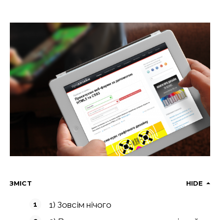
ЗМІСТ
HIDE
1) Зовсім нічого