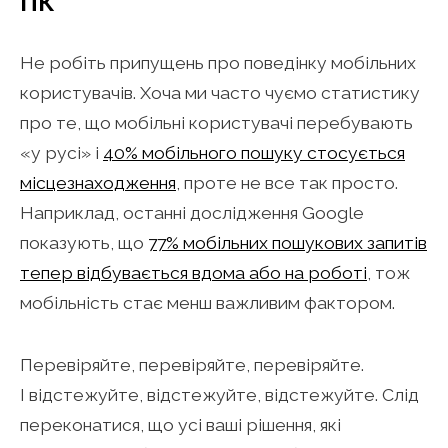
ПК
Не робіть припущень про поведінку мобільних
користувачів. Хоча ми часто чуємо статистику
про те, що мобільні користувачі перебувають
«у русі» і
40% мобільного пошуку стосується
місцезнаходження
, проте не все так просто.
Наприклад, останні дослідження Google
показують, що
77% мобільних пошукових запитів
тепер відбувається вдома або на роботі
, тож
мобільність стає менш важливим фактором.
Перевіряйте, перевіряйте, перевіряйте.
І відстежуйте, відстежуйте, відстежуйте. Слід
переконатися, що усі ваші рішення, які