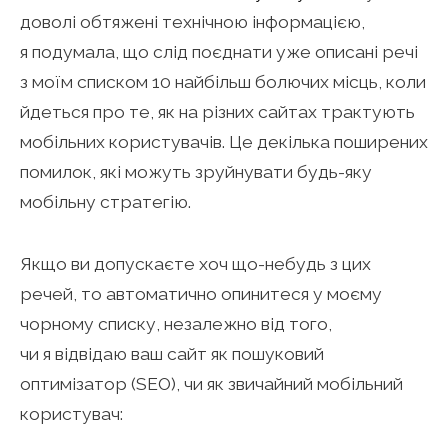
доволі обтяжені технічною інформацією,
я подумала, що слід поєднати уже описані речі
з моїм списком 10 найбільш болючих місць, коли
йдеться про те, як на різних сайтах трактують
мобільних користувачів. Це декілька поширених
помилок, які можуть зруйнувати будь-яку
мобільну стратегію.
Якщо ви допускаєте хоч що-небудь з цих
речей, то автоматично опинитеся у моєму
чорному списку, незалежно від того,
чи я відвідаю ваш сайт як пошуковий
оптимізатор (SEO), чи як звичайний мобільний
користувач: