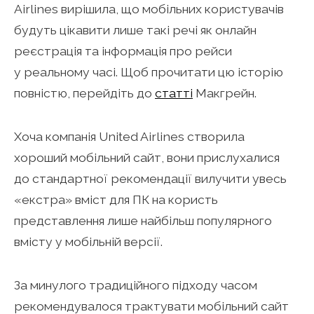
Airlines вирішила, що мобільних користувачів
будуть цікавити лише такі речі як онлайн
реєстрація та інформація про рейси
у реальному часі. Щоб прочитати цю історію
повністю, перейдіть до
статті
Макгрейн.
Хоча компанія United Airlines створила
хороший мобільний сайт, вони прислухалися
до стандартної рекомендації вилучити увесь
«екстра» вміст для ПК на користь
представлення лише найбільш популярного
вмісту у мобільній версії.
За минулого традиційного підходу часом
рекомендувалося трактувати мобільний сайт