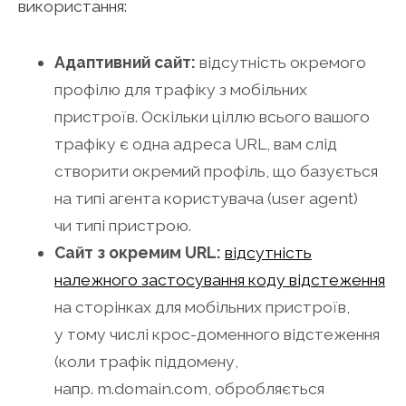
використання:
Адаптивний сайт:
відсутність окремого
профілю для трафіку з мобільних
пристроїв. Оскільки ціллю всього вашого
трафіку є одна адреса URL, вам слід
створити окремий профіль, що базується
на типі агента користувача (user agent)
чи типі пристрою.
Сайт з окремим URL:
відсутність
належного застосування коду відстеження
на сторінках для мобільних пристроїв,
у тому числі крос-доменного відстеження
(коли трафік піддомену,
напр. m.domain.com, обробляється