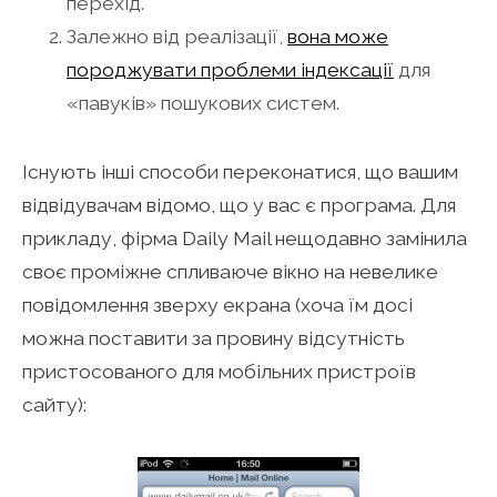
перехід.
Залежно від реалізації,
вона може
породжувати проблеми індексації
для
«павуків» пошукових систем.
Існують інші способи переконатися, що вашим
відвідувачам відомо, що у вас є програма. Для
прикладу, фірма Daily Mail нещодавно замінила
своє проміжне спливаюче вікно на невелике
повідомлення зверху екрана (хоча їм досі
можна поставити за провину відсутність
пристосованого для мобільних пристроїв
сайту):