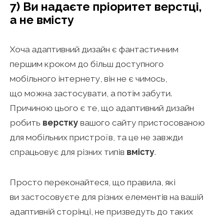
7) Ви надаєте пріоритет верстці,
а не вмісту
Хоча адаптивний дизайн є фантастичним
першим кроком до більш доступного
мобільного інтернету, він не є чимось,
що можна застосувати, а потім забути.
Причиною цього є те, що адаптивний дизайн
робить
верстку
вашого сайту пристосованою
для мобільних пристроїв, та це не завжди
спрацьовує для різних типів
вмісту
.
Просто переконайтеся, що правила, які
ви застосовуєте для різних елементів на вашій
адаптивній сторінці, не призведуть до таких