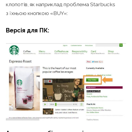
клопотів, як наприклад проблема Starbucks
з їхньою кнопкою «BUY»:
Версія для ПК: