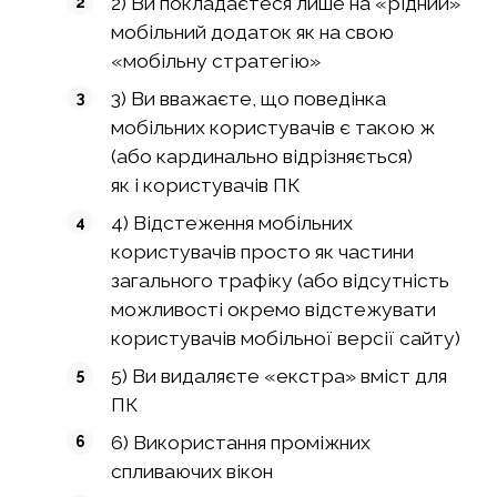
2) Ви покладаєтеся лише на «рідний»
мобільний додаток як на свою
«мобільну стратегію»
3) Ви вважаєте, що поведінка
мобільних користувачів є такою ж
(або кардинально відрізняється)
як і користувачів ПК
4) Відстеження мобільних
користувачів просто як частини
загального трафіку (або відсутність
можливості окремо відстежувати
користувачів мобільної версії сайту)
5) Ви видаляєте «екстра» вміст для
ПК
6) Використання проміжних
спливаючих вікон