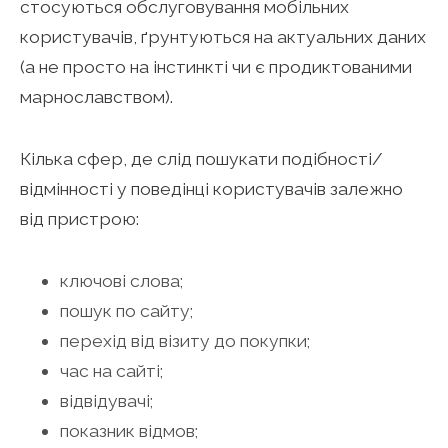
стосуються обслуговування мобільних
користувачів, ґрунтуються на актуальних даних
(а не просто на інстинкті чи є продиктованими
марнославством).
Кілька сфер, де слід пошукати подібності/
відмінності у поведінці користувачів залежно
від пристрою:
ключові слова;
пошук по сайту;
перехід від візиту до покупки;
час на сайті;
відвідувачі;
показник відмов;