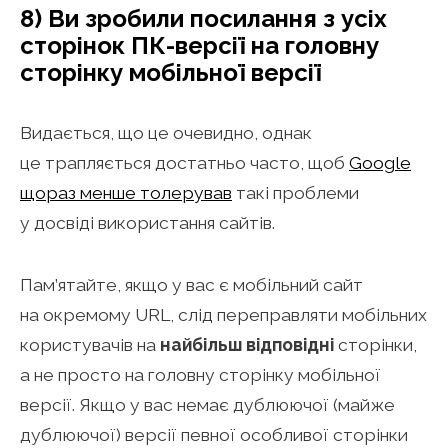
8) Ви зробили посилання з усіх
сторінок ПК-версії на головну
сторінку мобільної версії
Видається, що це очевидно, однак
це трапляється достатньо часто, щоб
Google
щораз менше толерував
такі проблеми
у досвіді використання сайтів.
Пам’ятайте, якщо у вас є мобільний сайт
на окремому URL, слід переправляти мобільних
користувачів на
найбільш відповідні
сторінки,
а не просто на головну сторінку мобільної
версії. Якщо у вас немає дублюючої (майже
дублюючої) версії певної особливої сторінки