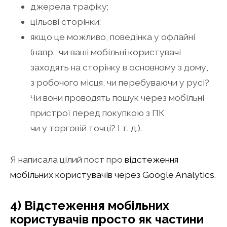
джерела трафіку;
цільові сторінки;
якщо це можливо, поведінка у офлайні
(напр., чи ваші мобільні користувачі
заходять на сторінку в основному з дому,
з робочого місця, чи перебуваючи у русі?
Чи вони проводять пошук через мобільні
пристрої перед покупкою з ПК
чи у торговій точці? І т. д.).
Я написала цілий пост про
відстеження
мобільних користувачів через Google Analytics
.
4) Відстеження мобільних
користувачів просто як частини