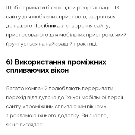
Щоб отримати більше ідей реорганізації ПК-
сайту для мобільних пристроїв, зверніться
до нашого
Посібника
зі створення сайту,
пристосованого для мобільних пристроїв, який
ґрунтується на найкращій практиці.
6) Використання проміжних
спливаючих вікон
Багато компаній полюбляють переривати
перехід відвідувача до їхньої мобільної версії
сайту «проміжним спливаючим вікном»
з рекламою їхнього додатку. Ви знаєте,
як це виглядає: