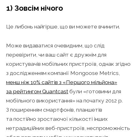
1) Зовсім нічого
Це либонь найгірше, що ви можете вчинити.
Може видаватися очевидним, що слід
перевірити, чи ваш сайт є дружнім для
користувачів мобільних пристроїв, однак згідно
з дослідженням компанії Mongoose Metrics,
менш ніж 10% сайтів з «Першого мільйона»
за рейтингом Quantcast
були «готовими для
мобільного використання» на початку 2012 р.
З поширенням смартфонів, планшетів
та постійно зростаючої кількості інших
нетрадиційних веб-пристроїв, неспроможність