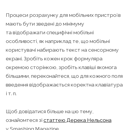
Процеси розрахунку для мобільних пристроїв
мають бути зведені до мінімуму
та відображати специфічні мобільні
особливості, як наприклад те, що мобільні
користувачі набирають текст на сенсорному
екрані. Зробіть кожен крок формуляра
окремою сторінкою, зробіть клавіші якомога
більшими, переконайтеся, що для кожного поля
введення відображається коректна клавіатура
і т. п.
Щоб довідатися більше на цю тему,
ознайомтеся зі
статтею Дерека Нельсона
у Smashing Magazine.