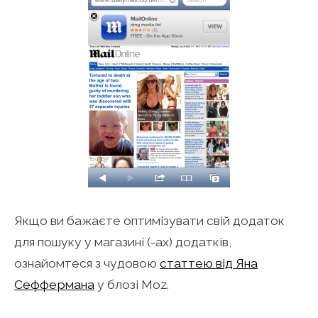
Якщо ви бажаєте оптимізувати свій додаток
для пошуку у магазині (-ах) додатків,
ознайомтеся з чудовою
статтею від Яна
Сеффермана
у блозі Moz.