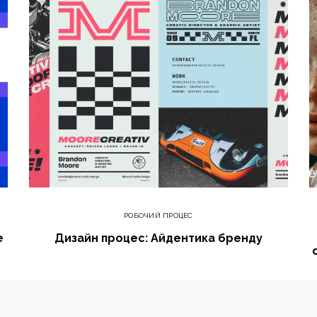
РОБОЧИЙ ПРОЦЕС
е
Дизайн процес: Айдентика бренду