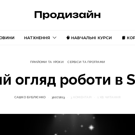
ОВИНИ
НАТХНЕННЯ
🧠 НАВЧАЛЬНІ КУРСИ
📙 КО
ПРИЙОМИ ТА УРОКИ
СЕРВІСИ ТА ПРОГРАМИ
й огляд роботи в S
САШКО БУБЛІЄНКО
30.07.2013
3 КОМЕНТАРІ
1 ХВ ЧИТАННЯ