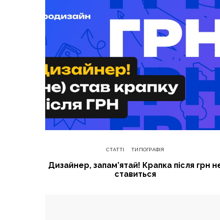
СТАТТІ
ТИПОГРАФІЯ
Дизайнер, запам’ятай! Крапка після грн н
ставиться