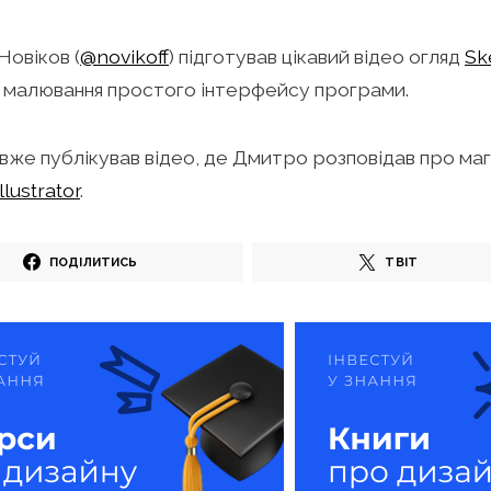
овіков (
@novikoff
) підготував цікавий відео огляд
Sk
 малювання простого інтерфейсу програми.
 вже публікував відео, де Дмитро розповідав про ма
llustrator
.
ПОДІЛИТИСЬ
ТВІТ