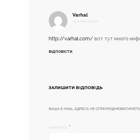
:
Varhal
23.12.2014 О 22:57
http://varhal.com/
вот тут много инф
ВІДПОВІСТИ
ЗАЛИШИТИ ВІДПОВІДЬ
ВАША E-MAIL АДРЕСА НЕ ОПРИЛЮДНЮВАТИМЕТЬ
КОМЕНТАР