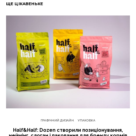
ЩЕ ЦІКАВЕНЬКЕ
ГРАФІЧНИЙ ДИЗАЙН
УПАКОВКА
Half&Half: Dozen створили позиціонування,
неймінг, слоган і паковання для бренду кормів