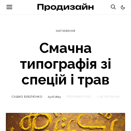
НАТХНЕННЯ
Смачна
типографія зі
спецій і трав
САШКО БУБЛІЄНКО
23.07.2013
ПРОКОМЕНТУЙ!
1 ХВ ЧИТАННЯ