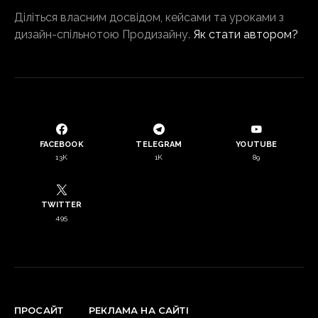
Діліться власним досвідом, кейсами та уроками з
дизайн-спільнотою Продизайну.
Як стати автором?
FACEBOOK
TELEGRAM
YOUTUBE
13K
1K
89
TWITTER
495
ПРОСАЙТ
РЕКЛАМА НА САЙТІ