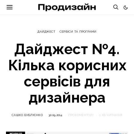
ДАЙДЖЕСТ
СЕРВІСИ ТА ПРОГРАМИ
Дайджест №4.
Кілька корисних
сервісів для
дизайнера
САШКО БУБЛІЄНКО
30.09.2014
ПРОКОМЕНТУЙ!
1 ХВ ЧИТАННЯ