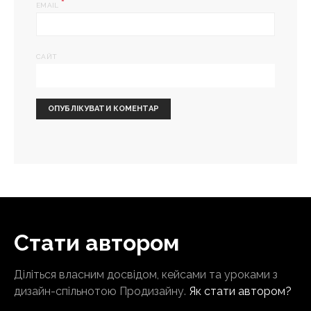
*
EMAIL
САЙТ
Стати автором
Діліться власним досвідом, кейсами та уроками з
дизайн-спільнотою Продизайну.
Як стати автором?