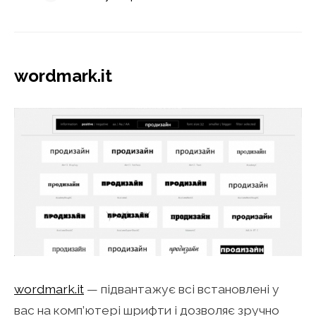
wordmark.it
wordmark.it
— підвантажує всі встановлені у
вас на комп’ютері шрифти і дозволяє зручно