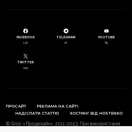
FACEBOOK
TELEGRAM
YOUTUBE
13K
1K
89
TWITTER
495
ПРОСАЙТ
РЕКЛАМА НА САЙТІ
НАДІСЛАТИ СТАТТЮ
ХОСТИНГ ВІД HOSTENKO
© Блог «Продизайн», 2011-2023. При використанні
матеріалів сайту зворотнє посилання обов’язкове.