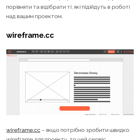
порівняти та відібрати ті, які підійдуть в роботі
над вашим проектом.
wireframe.cc
wireframe.cc
– якщо потрібно зробити швидко
wireframe для проекту, то цей сервіс