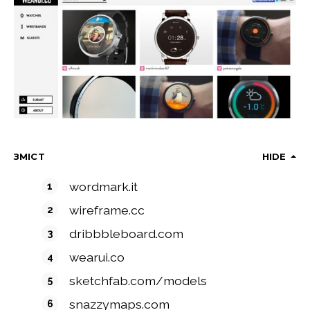
ЗМІСТ
HIDE
wordmark.it
wireframe.cc
dribbbleboard.com
wearui.co
sketchfab.com/models
snazzymaps.com