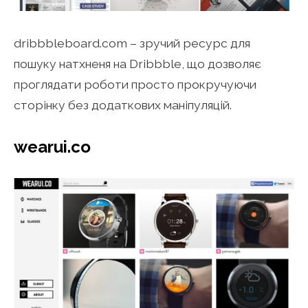
dribbbleboard.com – зручий ресурс для
пошуку натхненя на Dribbble, що дозволяє
проглядати роботи просто прокручуючи
сторінку без додаткових маніпуляцій.
wearui.co