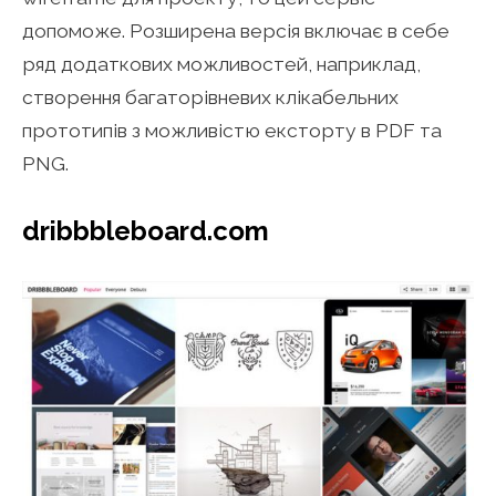
допоможе. Розширена версія включає в себе
ряд додаткових можливостей, наприклад,
створення багаторівневих клікабельних
прототипів з можливістю ексторту в PDF та
PNG.
dribbbleboard.com