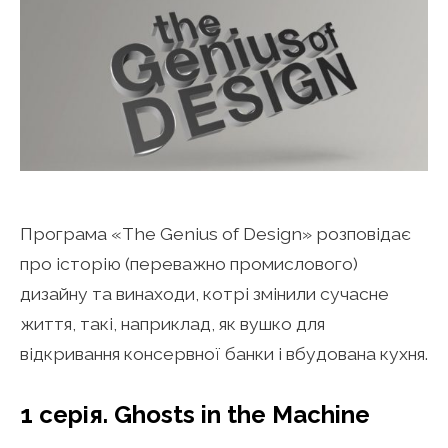
Програма «The Genius of Design» розповідає
про історію (переважно промислового)
дизайну та винаходи, котрі змінили сучасне
життя, такі, наприклад, як вушко для
відкривання консервної банки і вбудована кухня.
1 серія. Ghosts in the Machine