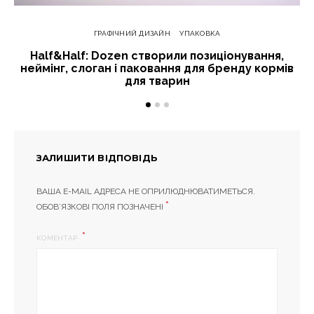
ГРАФІЧНИЙ ДИЗАЙН
УПАКОВКА
Half&Half: Dozen створили позиціонування,
неймінг, слоган і паковання для бренду кормів
для тварин
ЗАЛИШИТИ ВІДПОВІДЬ
ВАША E-MAIL АДРЕСА НЕ ОПРИЛЮДНЮВАТИМЕТЬСЯ.
*
ОБОВ’ЯЗКОВІ ПОЛЯ ПОЗНАЧЕНІ
КОМЕНТАР