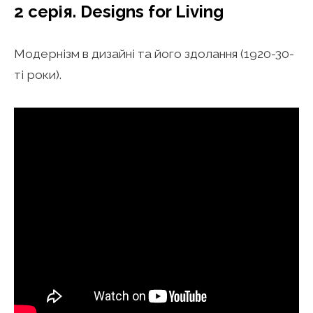
2 серія. Designs for Living
Модернізм в дизайні та його здолання (1920-30-
ті роки).