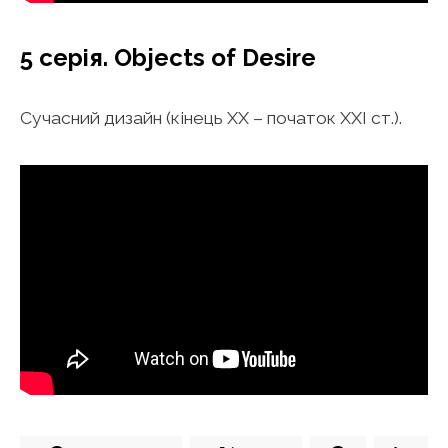
5 серія. Objects of Desire
Сучасний дизайн (кінець ХХ – початок ХХІ ст.).