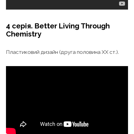
4 серія. Better Living Through
Chemistry
Пластиковий дизайн (друга половина ХХ ст.).