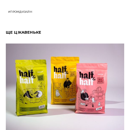
ПРОМДИЗАЙН
ЩЕ ЦІКАВЕНЬКЕ