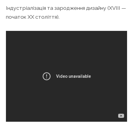
Індустріалізація та зародження дизайну (XVIII —
початок XX століття).