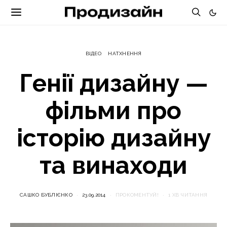
ВІДЕО
НАТХНЕННЯ
Генії дизайну —
фільми про
історію дизайну
та винаходи
САШКО БУБЛІЄНКО
23.09.2014
ПРОКОМЕНТУЙ!
1 ХВ ЧИТАННЯ