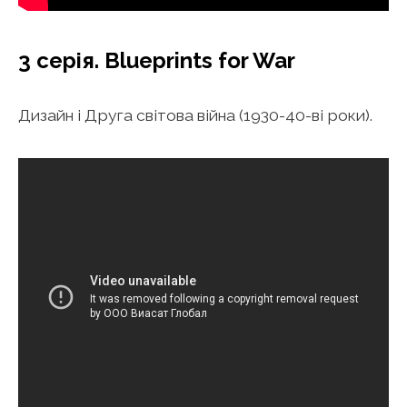
3 серія. Blueprints for War
Дизайн і Друга світова війна (1930-40-ві роки).