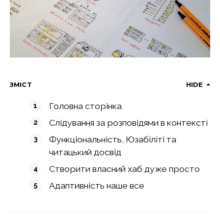
ЗМІСТ
HIDE
Головна сторінка
Слідування за розповідями в контексті
Функціональність, Юзабіліті та
читацький досвід
Створити власний хаб дуже просто
Адаптивність наше все