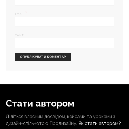
*
EMAIL
САЙТ
Стати автором
Діліться власним досвідом, кейсами та уроками з
дизайн-спільнотою Продизайну.
Як стати автором?