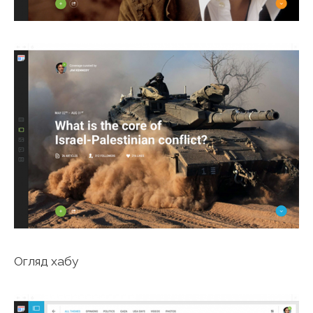
Огляд хабу