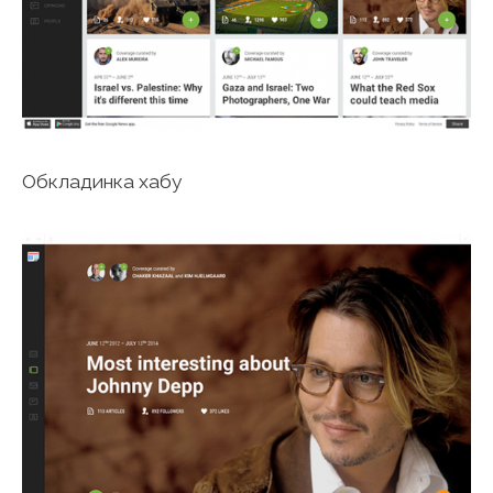
Обкладинка хабу