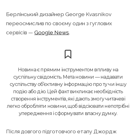
Берлінський дизайнер George Kvasnikov
переосмислив по своєму один з гуглових
сервісів —
Google News
.
Новина є прямим інструментом впливу на
суспільну свідомість. Мета новини — надавати
суспільству об’єктивну інформацію про ту чи іншу
подію або дію. Цей факт викликає необхідність
створення інструментів, які дають змогу читачеві
легко обробляти новини, щоб відсіювати непотрібні
упередження і сформувати власну думку.
Після довгого підготовчого етапу Джордж