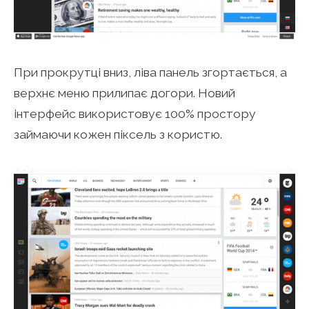
При прокрутці вниз, ліва панель згортається, а
верхнє меню прилипає догори. Новий
інтерфейс використовує 100% простору
займаючи кожен піксель з користю.