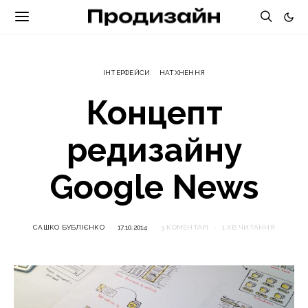
ІНТЕРФЕЙСИ
НАТХНЕННЯ
Концепт
редизайну
Google News
САШКО БУБЛІЄНКО
17.10.2014
3 КОМЕНТАРІ
1 ХВ ЧИТАННЯ