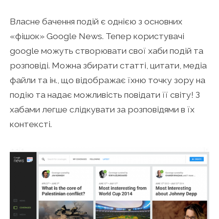
Власне бачення подій є однією з основних
«фішок» Google News. Тепер користувачі
google можуть створювати свої хаби подій та
розповіді. Можна збирати статті, цитати, медіа
файли та ін., що відображає їхню точку зору на
подію та надає можливість повідати її світу! З
хабами легше слідкувати за розповідями в їх
контексті.