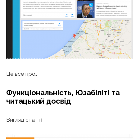
Це все про…
Функціональність, Юзабіліті та
читацький досвід
Вигляд статті