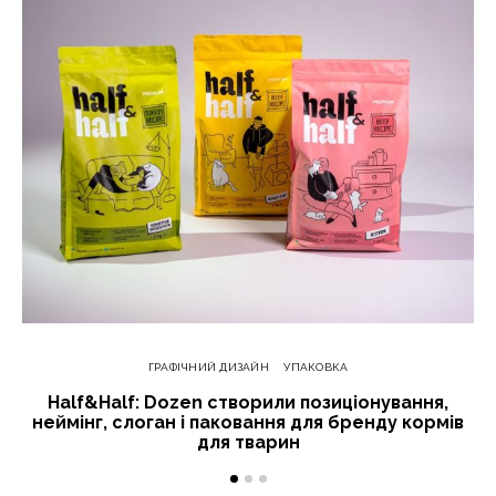
ГРАФІЧНИЙ ДИЗАЙН
УПАКОВКА
Half&Half: Dozen створили позиціонування,
неймінг, слоган і паковання для бренду кормів
для тварин