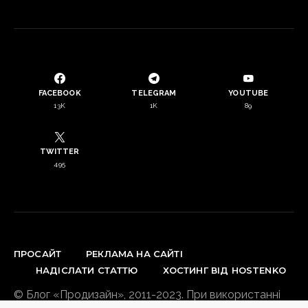
FACEBOOK
TELEGRAM
YOUTUBE
13K
1K
89
TWITTER
495
ПРОСАЙТ
РЕКЛАМА НА САЙТІ
НАДІСЛАТИ СТАТТЮ
ХОСТИНГ ВІД HOSTENKO
© Блог «Продизайн», 2011-2023. При використанні
матеріалів сайту зворотнє посилання обов’язкове.