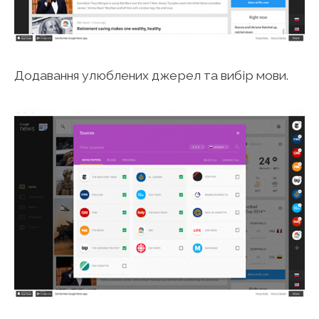
Додавання улюблених джерел та вибір мови.