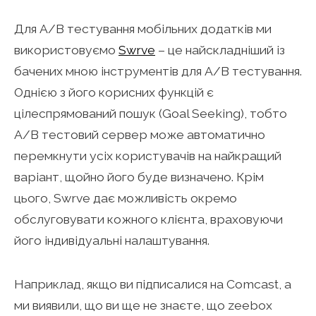
Для A/B тестування мобільних додатків ми
використовуємо
Swrve
– це найскладніший із
бачених мною інструментів для A/B тестування.
Однією з його корисних функцій є
цілеспрямований пошук (Goal Seeking), тобто
A/B тестовий сервер може автоматично
перемкнути усіх користувачів на найкращий
варіант, щойно його буде визначено. Крім
цього, Swrve дає можливість окремо
обслуговувати кожного клієнта, враховуючи
його індивідуальні налаштування.
Наприклад, якщо ви підписалися на Comcast, а
ми виявили, що ви ще не знаєте, що zeebox