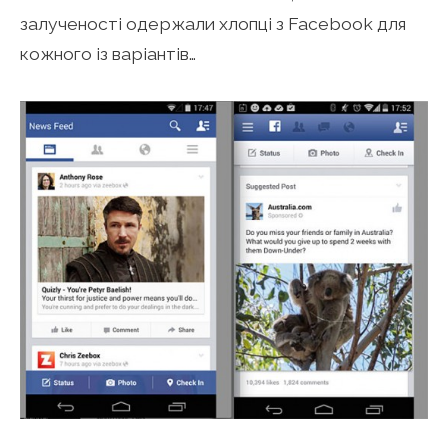
залученості одержали хлопці з Facebook для
кожного із варіантів…