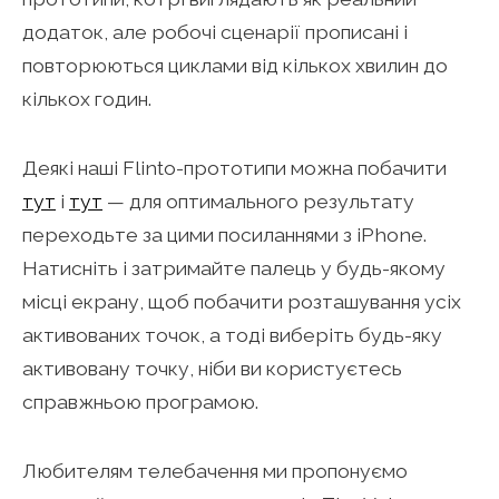
додаток, але робочі сценарії прописані і
повторюються циклами від кількох хвилин до
кількох годин.
Деякі наші Flinto-прототипи можна побачити
тут
і
тут
— для оптимального результату
переходьте за цими посиланнями з iPhone.
Натисніть і затримайте палець у будь-якому
місці екрану, щоб побачити розташування усіх
активованих точок, а тоді виберіть будь-яку
активовану точку, ніби ви користуєтесь
справжньою програмою.
Любителям телебачення ми пропонуємо