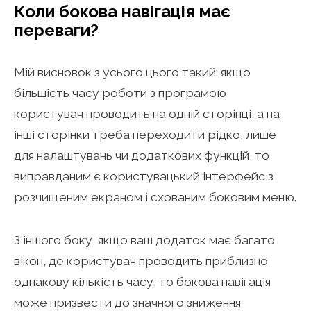
Коли бокова навігація має
переваги?
Мій висновок з усього цього такий: якщо
більшість часу роботи з програмою
користувач проводить на одній сторінці, а на
інші сторінки треба переходити рідко, лише
для налаштувань чи додаткових функцій, то
виправданим є користувацький інтерфейс з
розчищеним екраном і схованим боковим меню.
З іншого боку, якщо ваш додаток має багато
вікон, де користувач проводить приблизно
однакову кількість часу, то бокова навігація
може призвести до значного зниження