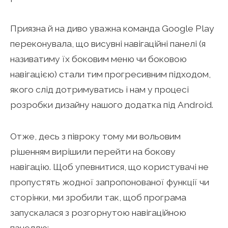
Приязна й на диво уважна команда Google Play
переконувала, що висувні навігаційні панелі (я
називатиму їх боковим меню чи боковою
навігацією) стали тим прогресивним підходом,
якого слід дотримуватись і нам у процесі
розробки дизайну нашого додатка під Android.
Отже, десь з півроку тому ми вольовим
рішенням вирішили перейти на бокову
навігацію. Щоб упевнитися, що користувачі не
пропустять жодної запропонованої функції чи
сторінки, ми зробили так, щоб програма
запускалася з розгорнутою навігаційною
панеллю: