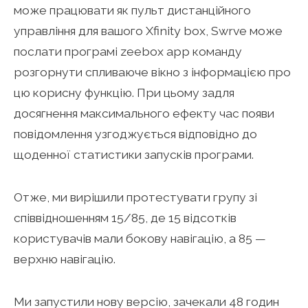
може працювати як пульт дистанційного
управління для вашого Xfinity box, Swrve може
послати програмі zeebox app команду
розгорнути спливаюче вікно з інформацією про
цю корисну функцію. При цьому задля
досягнення максимального ефекту час появи
повідомлення узгоджується відповідно до
щоденної статистики запусків програми.
Отже, ми вирішили протестувати групу зі
співвідношенням 15/85, де 15 відсотків
користувачів мали бокову навігацію, а 85 —
верхню навігацію.
Ми запустили нову версію, зачекали 48 годин