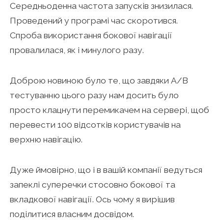
Середньоденна частота запусків знизилася.
Проведений у програмі час скоротився.
Спроба використання бокової навігації
провалилася, як і минулого разу.
Доброю новиною було те, що завдяки A/B
тестуванню цього разу нам досить було
просто клацнути перемикачем на сервері, щоб
перевести 100 відсотків користувачів на
верхню навігацію.
Дуже ймовірно, що і в вашій компанії ведуться
запеклі суперечки стосовно бокової та
вкладкової навігації. Ось чому я вирішив
поділитися власним досвідом.