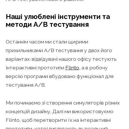
Наші улюблені інструменти та
методи A/B тестування
Останнім часом ми стали щирими
прихильниками A/B тестування у двох його
варіантах: відвідувачі нашого офісу тестують
інтерактивні прототипи
Flinto
, а в робочу
версію програми вбудовано функціонал для
тестування A/B.
Ми починаємо зі створення симуляторів різних
концепцій дизайну. Далі ми використовуємо
Flinto, щоб перетворити їх на інтерактивні
прототипи, котрі виглядають як реальний