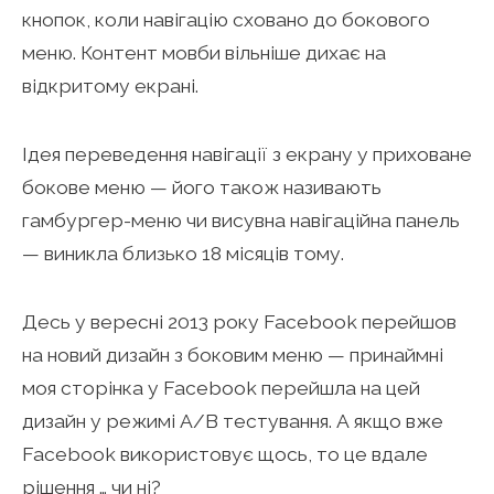
кнопок, коли навігацію сховано до бокового
меню. Контент мовби вільніше дихає на
відкритому екрані.
Ідея переведення навігації з екрану у приховане
бокове меню — його також називають
гамбургер-меню чи висувна навігаційна панель
— виникла близько 18 місяців тому.
Десь у вересні 2013 року Facebook перейшов
на новий дизайн з боковим меню — принаймні
моя сторінка у Facebook перейшла на цей
дизайн у режимі A/B тестування. А якщо вже
Facebook використовує щось, то це вдале
рішення … чи ні?