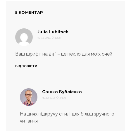
5 КОМЕНТАР
:
Julia Lubitsch
30.12.2014 О 12:27
Ваш шрифт на 24″ – це пекло для моїх очей
ВІДПОВІСТИ
:
Сашко Бублієнко
30.12.2014 О 23:19
На днях підкручу стилі для більш зручного
читання.