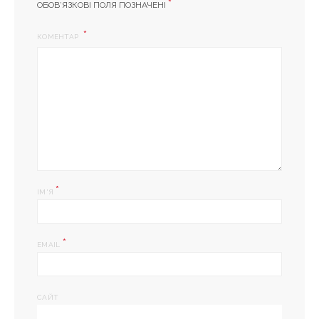
*
ОБОВ’ЯЗКОВІ ПОЛЯ ПОЗНАЧЕНІ
КОМЕНТАР
*
ІМ'Я
*
EMAIL
САЙТ