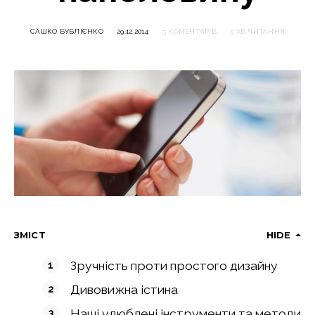
САШКО БУБЛІЄНКО
29.12.2014
5 КОМЕНТАРІВ
5 ХВ ЧИТАННЯ
ЗМІСТ
HIDE
Зручність проти простого дизайну
Дивовижна істина
Наші улюблені інструменти та методи