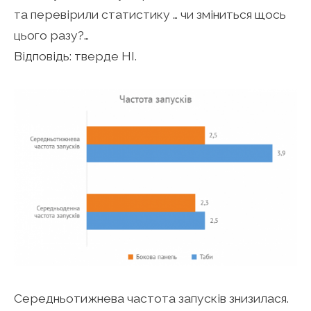
та перевірили статистику … чи зміниться щось
цього разу?…
Відповідь: тверде НІ.
Середньотижнева частота запусків знизилася.