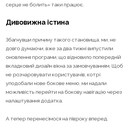
серце не болить» таки працює.
Дивовижна істина
Збагнувши причину такого становища, ми, не
довго думаючи, вже за два тижні випустили
оновлення програми, що відновило попередній
вкладковий дизайн вікна за замовчуванням. Щоб
не розчаровувати користувачів, котрі
уподобали нове бокове меню, ми надали
можливість перейти на бокову навігацію через
налаштування додатка.
А тепер перенесімося на півроку вперед.