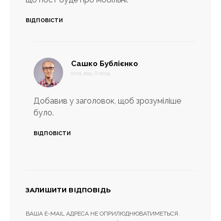
ВІДПОВІСТИ
:
Сашко Бублієнко
07.01.2015 О 00:15
Добавив у заголовок, щоб зрозуміліше
було.
ВІДПОВІСТИ
ЗАЛИШИТИ ВІДПОВІДЬ
ВАША E-MAIL АДРЕСА НЕ ОПРИЛЮДНЮВАТИМЕТЬСЯ.