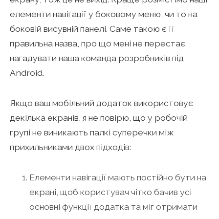
елементи навігації у боковому меню, чи то на
боковій висувній панелі. Саме такою є її
правильна назва, про що мені не перестає
нагадувати наша команда розробників під
Android.
Якщо ваш мобільний додаток використовує
декілька екранів, я не повірю, що у робочій
групі не виникають палкі суперечки між
прихильниками двох підходів:
Елементи навігації мають постійно бути на
екрані, щоб користувач чітко бачив усі
основні функції додатка та міг отримати