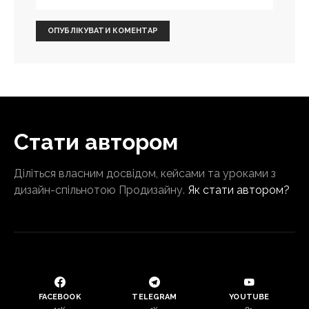
Стати автором
Діліться власним досвідом, кейсами та уроками з
дизайн-спільнотою Продизайну.
Як стати автором?
FACEBOOK
TELEGRAM
YOUTUBE