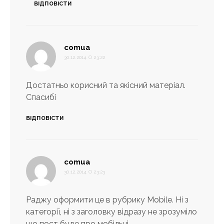
ВІДПОВІСТИ
:
comua
30.12.2014 О 23:22
Достатньо корисний та якісний матеріал.
Спасибі
ВІДПОВІСТИ
:
comua
30.12.2014 О 23:23
Раджу оформити це в рубрику Mobile. Ні з
категорії, ні з заголовку відразу не зрозуміло
що пост буде про мобільні.