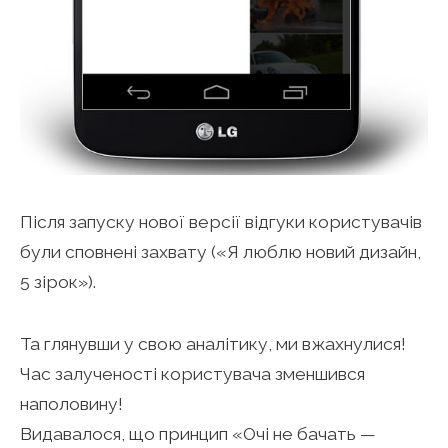
Після запуску нової версії відгуки користувачів
були сповнені захвату («Я люблю новий дизайн,
5 зірок»).
Та глянувши у свою аналітику, ми вжахнулися!
Час залученості користувача зменшився
наполовину!
Видавалося, що принцип «Очі не бачать —