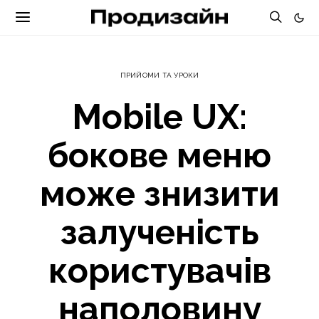
ПРИЙОМИ ТА УРОКИ
Mobile UX:
бокове меню
може знизити
залученість
користувачів
наполовину