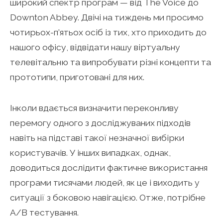
широкий спектр програм — від The Voice до
Downton Abbey. Двічі на тиждень ми просимо
чотирьох-п’ятьох осіб із тих, хто приходить до
нашого офісу, відвідати нашу віртуальну
телевітальню та випробувати різні концепти та
прототипи, приготовані для них.
Інколи вдається визначити переконливу
перемогу одного з досліджуваних підходів
навіть на підставі такої незначної вибірки
користувачів. У інших випадках, однак,
доводиться дослідити фактичне використання
програми тисячами людей, як це і виходить у
ситуації з боковою навігацією. Отже, потрібне
A/B тестування.