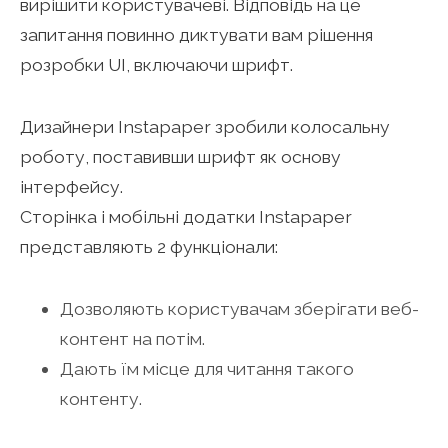
вирішити користувачеві. Відповідь на це
запитання повинно диктувати вам рішення
розробки UI, включаючи шрифт.
Дизайнери Instapaper зробили колосальну
роботу, поставивши шрифт як основу
інтерфейсу.
Сторінка і мобільні додатки Instapaper
представляють 2 функціонали:
Дозволяють користувачам зберігати веб-
контент на потім.
Дають їм місце для читання такого
контенту.