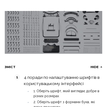
ЗМІСТ
HIDE
4 поради по налаштуванню шрифтів в
користувацькому інтерфейсі
1. Оберіть шрифт, який виглядає добре в
різних розмірах
2. Оберіть шрифт з формами букв, які
легко прочитати