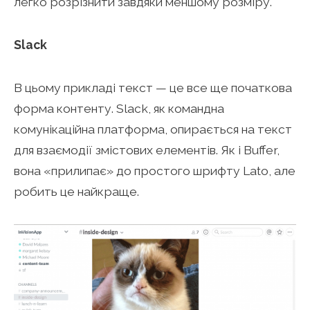
легко розрізнити завдяки меншому розміру.
Slack
В цьому прикладі текст — це все ще початкова
форма контенту. Slack, як командна
комунікаційна платформа, опирається на текст
для взаємодії змістових елементів. Як і Buffer,
вона «прилипає» до простого шрифту Lato, але
робить це найкраще.