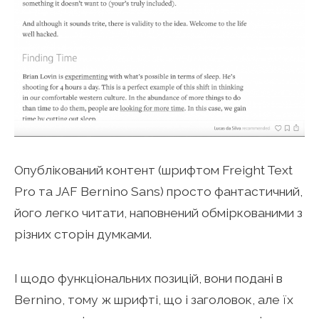
Опублікований контент (шрифтом Freight Text
Pro та JAF Bernino Sans) просто фантастичний,
його легко читати, наповнений обміркованими з
різних сторін думками.
І щодо функціональних позицій, вони подані в
Bernino, тому ж шрифті, що і заголовок, але їх