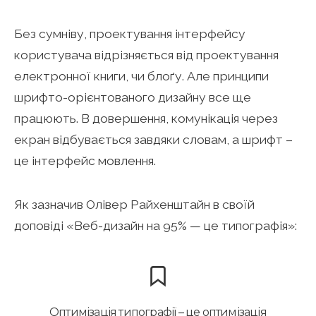
Без сумніву, проектування інтерфейсу
користувача відрізняється від проектування
електронної книги, чи блоґу. Але принципи
шрифто-орієнтованого дизайну все ще
працюють. В довершення, комунікація через
екран відбувається завдяки словам, а шрифт –
це інтерфейс мовлення.
Як зазначив Олівер Райхенштайн в своїй
доповіді «Веб-дизайн на 95% — це типографія»:
Оптимізація типографії – це оптимізація