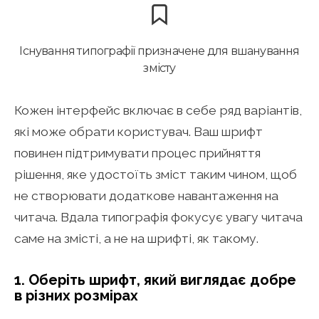
Існування типографії призначене для вшанування
змісту
Кожен інтерфейс включає в себе ряд варіантів,
які може обрати користувач. Ваш шрифт
повинен підтримувати процес прийняття
рішення, яке удостоїть зміст таким чином, щоб
не створювати додаткове навантаження на
читача. Вдала типографія фокусує увагу читача
саме на змісті, а не на шрифті, як такому.
1. Оберіть шрифт, який виглядає добре
в різних розмірах