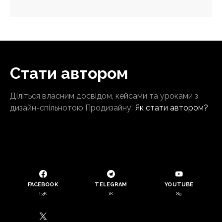
Стати автором
Діліться власним досвідом, кейсами та уроками з
дизайн-спільнотою Продизайну.
Як стати автором?
FACEBOOK
TELEGRAM
YOUTUBE
13K
1K
89