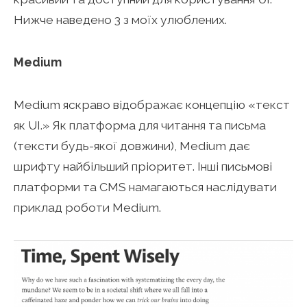
Нижче наведено 3 з моїх улюблених.
Medium
Medium яскраво відображає концепцію «текст
як UI.» Як платформа для читання та письма
(тексти будь-якої довжини), Medium дає
шрифту найбільший пріоритет. Інші письмові
платформи та CMS намагаються наслідувати
приклад роботи Medium.