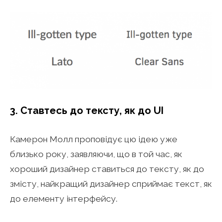
3. Ставтесь до тексту, як до UI
Камерон Молл проповідує цю ідею уже
близько року, заявляючи, що в той час, як
хороший дизайнер ставиться до тексту, як до
змісту, найкращий дизайнер сприймає текст, як
до елементу інтерфейсу.