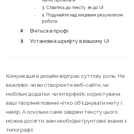
3. Ставтесь до тексту, як до UI
4. Подумайте над кінцевим результатом
роботи
Вчіться в профі
Установка шрифту в вашому UI
Комунікація в дизайні відіграє суттєву роль. Не
важливо, чи ви створюєте веб-сайти, чи
мобільні додатки, чи інтерфейс користувача,
ваші творіння повинні чітко об’єднувати мету і
намір. А оскільки саме завдяки тексту цього
можна досягти, вам необхідні ґрунтовні знання з
типографії.