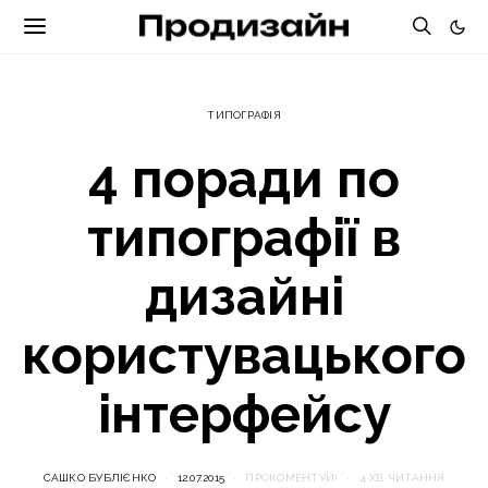
ТИПОГРАФІЯ
4 поради по
типографії в
дизайні
користувацького
інтерфейсу
САШКО БУБЛІЄНКО
12.07.2015
ПРОКОМЕНТУЙ!
4 ХВ ЧИТАННЯ