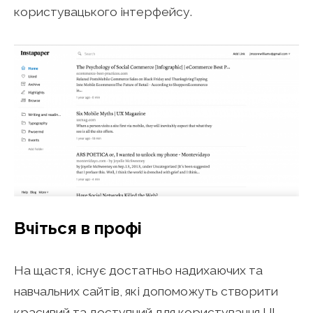
користувацького інтерфейсу.
Вчіться в профі
На щастя, існує достатньо надихаючих та
навчальних сайтів, які допоможуть створити
красивий та доступний для користування UI.