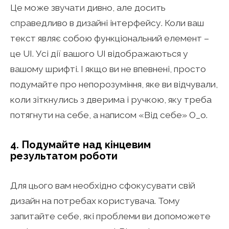
Це може звучати дивно, але досить
справедливо в дизайні інтерфейсу. Коли ваш
текст являє собою функціональний елемент –
це UI. Усі дії вашого UI відображаються у
вашому шрифті. І якщо ви не впевнені, просто
подумайте про непорозуміння, яке ви відчували,
коли зіткнулись з дверима і ручкою, яку треба
потягнути на себе, а написом «Від себе» О_о.
4. Подумайте над кінцевим
результатом роботи
Для цього вам необхідно сфокусувати свій
дизайн на потребах користувача. Тому
запитайте себе, які проблеми ви допоможете