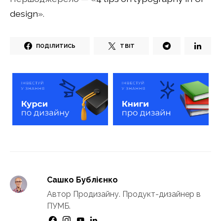
design
».
ПОДІЛИТИСЬ
ТВІТ
Сашко Бублієнко
Автор Продизайну. Продукт-дизайнер в
ПУМБ.