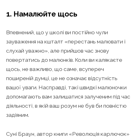
1. Намалюйте щось
Впевнений, що у школі ви постійно чули
зауваження на кшталт «перестань малювати і
слухай уважно», але прийшов час знову
повертатись до малюнків. Коли ви калякаєте
щось, не важливо, що саме, всупереч
поширеній думці, це не означає відсутність
вашої уваги. Насправді, такі швидкі малюночки
допомагають вам залишатися залученим під час
діяльності, в якій ваш розум не був би повністю
задіяним.
Суні Браун, автор книги «Революція карлючок»