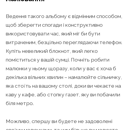
Ведення такого альбому є відмінним способом,
щоб зберегти спогади і конструктивно
використовувати час, який міг би бути
витраченим, безцільно переглядаючи телефон.
Купіть невеликий блокнот, який легко
поміститься у вашій сумці. Почніть робити
малюнки у ньому щоразу, коли у вас є хоча б
декілька вільних хвилин – намалюйте сільничку,
яка стоїть на вашому столі, доки ви чекаєте на
каву у кафе, або стопку газет, яку ви побачили
біля метро.
Можливо, спершу ви будете не задоволені
своїми малюнками, та чим більше ви малюєте,