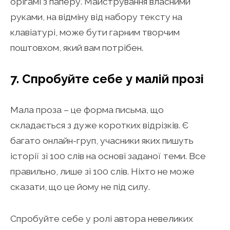
орігамі з паперу. Майстрування власними
руками, на відміну від набору тексту на
клавіатурі, може бути гарним творчим
поштовхом, який вам потрібен.
7. Спробуйте себе у малій прозі
Мала проза – це форма письма, що
складається з дуже коротких відрізків. Є
багато онлайн-груп, учасники яких пишуть
історії зі 100 слів на основі заданої теми. Все
правильно, лише зі 100 слів. Ніхто не може
сказати, що це йому не під силу.
Спробуйте себе у ролі автора невеликих