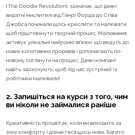
(The Doodle Revolution), зазначає, що деякі
видатні мислителі від Генрі Форда до Стіва
Джобса починали щось креслити та малювати,
щоб підштовхнути творчий процес. Малювання
активує унікальні нейронні зв’язки, що ведуть до
нових когнітивних проривів і допомагають по-
новому поглянути на процес. Деякі компанії
навіть заохочують, щоб під час зустрічей їх
робітники малювали!
2. Запишіться на курси з того, чим
ви ніколи не займалися раніше
Креативність процвітає, коли ви виходите за
зону комфорту і дізнаєтеся щось нове. Багато