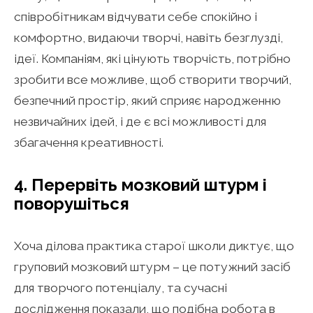
співробітникам відчувати себе спокійно і
комфортно, видаючи творчі, навіть безглузді,
ідеї. Компаніям, які цінують творчість, потрібно
зробити все можливе, щоб створити творчий,
безпечний простір, який сприяє народженню
незвичайних ідей, і де є всі можливості для
збагачення креативності.
4. Перервіть мозковий штурм і
поворушіться
Хоча ділова практика старої школи диктує, що
груповий мозковий штурм – це потужний засіб
для творчого потенціалу, та сучасні
дослідження показали, що подібна робота в