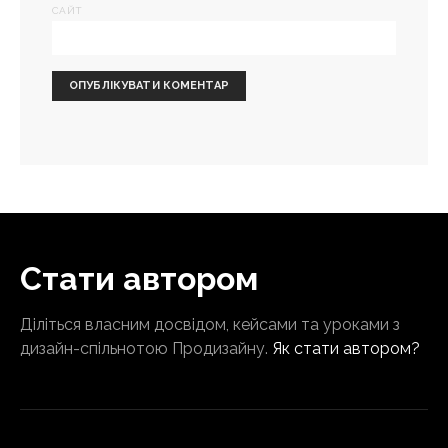
САЙТ
Стати автором
Діліться власним досвідом, кейсами та уроками з
дизайн-спільнотою Продизайну.
Як стати автором?