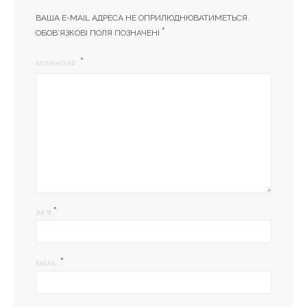
ВАША E-MAIL АДРЕСА НЕ ОПРИЛЮДНЮВАТИМЕТЬСЯ.
*
ОБОВ’ЯЗКОВІ ПОЛЯ ПОЗНАЧЕНІ
КОМЕНТАР
*
ІМ'Я
*
EMAIL