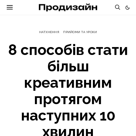
НАТХНЕННЯ
ПРИЙОМИ ТА УРОКИ
8 способів стати
більш
креативним
протягом
наступних 10
хвилин