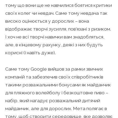
тому що вони ще не навчилися боятися критики
своїх колег чи невдач. Саме тому невдача так
високо оцінюється у дорослих – вона
відображає творчі зусилля, пов’язані з ризиком.
І хоч не всі творчі навички вам знадобляться,
але, в кінцевому рахунку, деякі з них будуть
корисні (і навіть дуже).
Саме тому Google вийшов за рамки звичних
компаній та забезпечив своїх співробітників
такими розважальними бонусами як майданчик
для пляжного волейболу і безкоштовне пиво –
набір, який нагадує розважальний дитячий
майданчик, але для дорослих. Мета полягає в
тому, щоб створити середовище, яке дозволяє