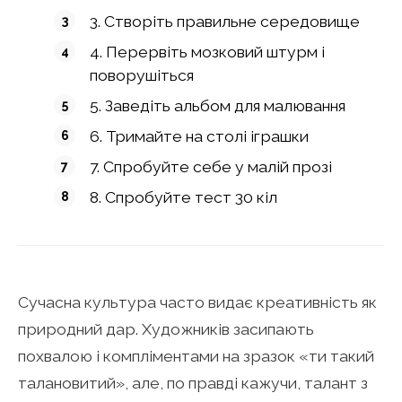
3. Створіть правильне середовище
4. Перервіть мозковий штурм і
поворушіться
5. Заведіть альбом для малювання
6. Тримайте на столі іграшки
7. Спробуйте себе у малій прозі
8. Спробуйте тест 30 кіл
Сучасна культура часто видає креативність як
природний дар. Художників засипають
похвалою і компліментами на зразок «ти такий
талановитий», але, по правді кажучи, талант з