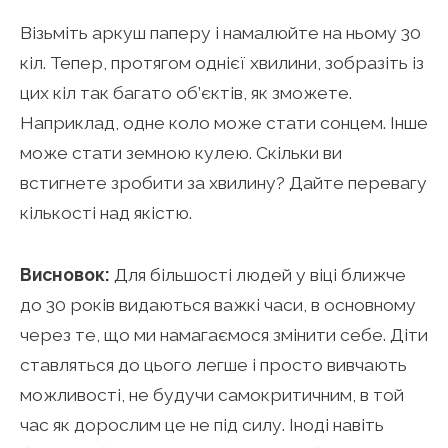
Візьміть аркуш паперу і намалюйте на ньому 30
кіл. Тепер, протягом однієї хвилини, зобразіть із
цих кіл так багато об’єктів, як зможете.
Наприклад, одне коло може стати сонцем. Інше
може стати земною кулею. Скільки ви
встигнете зробити за хвилину? Дайте перевагу
кількості над якістю.
Висновок:
Для більшості людей у віці ближче
до 30 років видаються важкі часи, в основному
через те, що ми намагаємося змінити себе. Діти
ставляться до цього легше і просто вивчають
можливості, не будучи самокритичним, в той
час як дорослим це не під силу. Іноді навіть