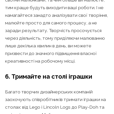
тим краще будуть виходити ваші роботи. І не
намагайтеся занадто аналізувати свої творіння,
малюйте просто для самого процесу, а не
заради результату. Творчість просочується
через діяльність, тому приділяючи малюванню
лише декілька хвилин в день, ви можете
призвести до значного підвищення власної
креативності на робочому місці.
6. Тримайте на столі іграшки
Багато творчих дизайнерських компаній
заохочують співробітників тримати іграшки на
столах: від Lego і Lincoln Logs до Play-Doh та