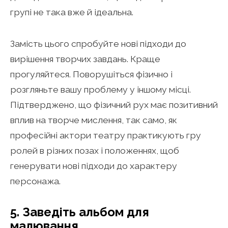
групі не така вже й ідеальна.
Замість цього спробуйте нові підходи до
вирішення творчих завдань. Краще
прогуляйтеся. Поворушіться фізично і
розгляньте вашу проблему у іншому місці.
Підтверджено, що фізичний рух має позитивний
вплив на творче мислення, так само, як
професійні актори театру практикують гру
ролей в різних позах і положеннях, щоб
генерувати нові підходи до характеру
персонажа.
5. Заведіть альбом для
малювання