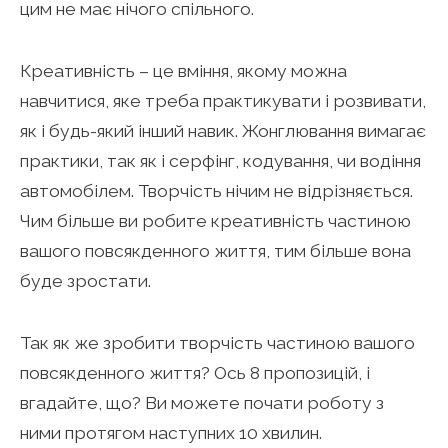
цим не має нічого спільного.
Креативність – це вміння, якому можна
навчитися, яке треба практикувати і розвивати,
як і будь-який інший навик. Жонглювання вимагає
практики, так як і серфінг, кодування, чи водіння
автомобілем. Творчість нічим не відрізняється.
Чим більше ви робите креативність частиною
вашого повсякденного життя, тим більше вона
буде зростати.
Так як же зробити творчість частиною вашого
повсякденного життя? Ось 8 пропозицій, і
вгадайте, що? Ви можете почати роботу з
ними протягом наступних 10 хвилин.