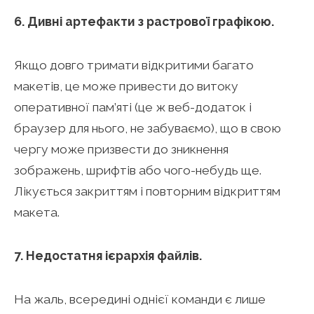
6. Дивні артефакти з растрової графікою.
Якщо довго тримати відкритими багато
макетів, це може привести до витоку
оперативної пам’яті (це ж веб-додаток і
браузер для нього, не забуваємо), що в свою
чергу може призвести до зникнення
зображень, шрифтів або чого-небудь ще.
Лікується закриттям і повторним відкриттям
макета.
7. Недостатня ієрархія файлів.
На жаль, всередині однієї команди є лише