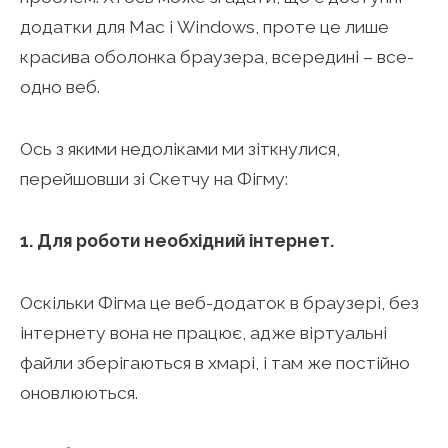
додатки для Mac і Windows, проте це лише
красива оболонка браузера, всередині – все-
одно веб.
Ось з якими недоліками ми зіткнулися,
перейшовши зі Скетчу на Фігму:
1. Для роботи необхідний інтернет.
Оскільки Фігма це веб-додаток в браузері, без
інтернету вона не працює, адже віртуальні
файли зберігаються в хмарі, і там же постійно
оновлюються.