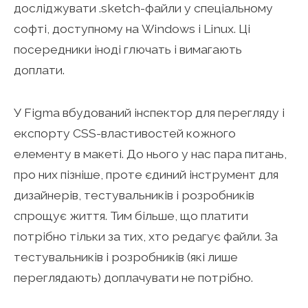
досліджувати .sketch-файли у спеціальному
софті, доступному на Windows і Linux. Ці
посередники іноді глючать і вимагають
доплати.
У Figma вбудований інспектор для перегляду і
експорту CSS-властивостей кожного
елементу в макеті. До нього у нас пара питань,
про них пізніше, проте єдиний інструмент для
дизайнерів, тестувальників і розробників
спрощує життя. Тим більше, що платити
потрібно тільки за тих, хто редагує файли. За
тестувальників і розробників (які лише
переглядають) доплачувати не потрібно.