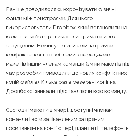
Раніше доводилося синхронізувати фізичні
файли між пристроями. Для цього
використовували Dropbox, який встановили на
кожен комп’ютер і вимагали тримати його
запущеним. Неминуче виникали затримки,
конфліктні копії і проблеми з передачею
макетів іншим членам команди (зміни макетів під
час розробки приводили до нових конфліктних
копій файлів). Кілька разів резервні копії на
Дропбоксі зникали, підставляючи всю команду.
Сьогодні макети в хмарі, доступні членам
команди і всім зацікавленим за прямим
посиланням на комп’ютері, планшеті, телефоні в