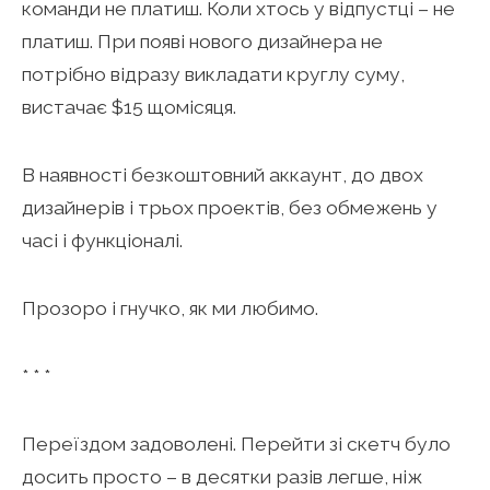
команди не платиш. Коли хтось у відпустці – не
платиш. При появі нового дизайнера не
потрібно відразу викладати круглу суму,
вистачає $15 щомісяця.
В наявності безкоштовний аккаунт, до двох
дизайнерів і трьох проектів, без обмежень у
часі і функціоналі.
Прозоро і гнучко, як ми любимо.
* * *
Переїздом задоволені. Перейти зі скетч було
досить просто – в десятки разів легше, ніж