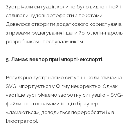
Зустрічали ситуації, коли не було видно тіней і
спливали чудові артефакти з текстами.
Довелося створити додаткового користувача
з правами редагування і дати його логін-пароль
розробникам і тестувальникам.
5. Ламає вектор при імпорті-експорті.
Регулярно зустрічаємо ситуації, коли звичайна
SVG імпортується у Фігму некоректно. Однак
частіше зустрічаємо зворотну ситуацію – SVG-
файли з піктограмами іноді в браузері
«ламаються», доводиться переробляти їх в
Ілюстраторі.