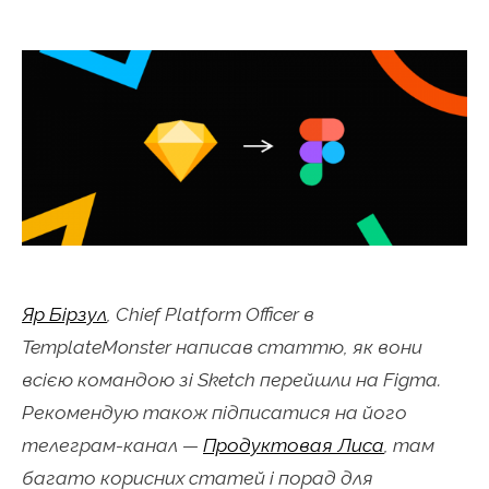
Яр Бірзул
, Chief Platform Officer в
TemplateMonster написав статтю, як вони
всією командою зі Sketch перейшли на Figma.
Рекомендую також підписатися на його
телеграм-канал —
Продуктовая Лиса
, там
багато корисних статей і порад для