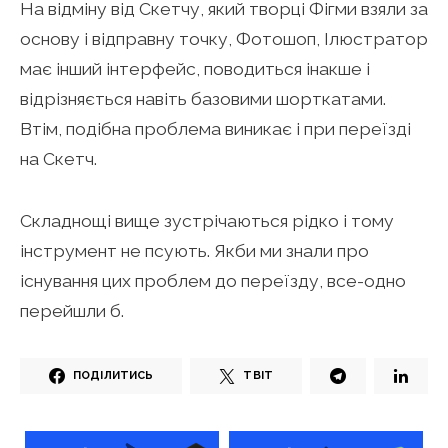
На відміну від Скетчу, який творці Фігми взяли за
основу і відправну точку, Фотошоп, Ілюстратор
має інший інтерфейс, поводиться інакше і
відрізняється навіть базовими шорткатами.
Втім, подібна проблема виникає і при переїзді
на Скетч.
Складнощі вище зустрічаються рідко і тому
інструмент не псують. Якби ми знали про
існування цих проблем до переїзду, все-одно
перейшли б.
ПОДІЛИТИСЬ
ТВІТ