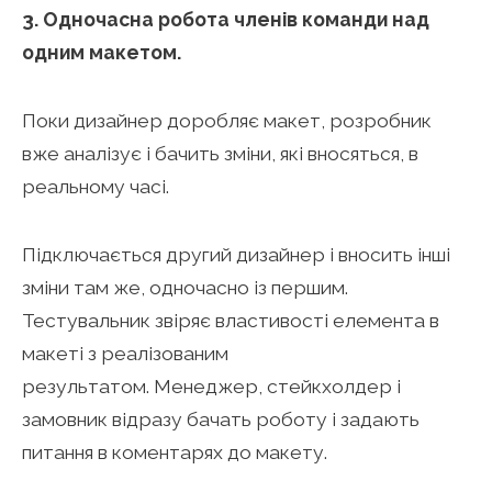
3. Одночасна робота членів команди над
одним макетом.
Поки дизайнер доробляє макет, розробник
вже аналізує і бачить зміни, які вносяться, в
реальному часі.
Підключається другий дизайнер і вносить інші
зміни там же, одночасно із першим.
Тестувальник звіряє властивості елемента в
макеті з реалізованим
результатом. Менеджер, стейкхолдер і
замовник відразу бачать роботу і задають
питання в коментарях до макету.