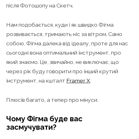
після Фотошопу на Скетч.
Нам подобається, куди і як швидко Фігма
розвивається, тримають ніс за вітром. Само
собою, Фігма далека від ідеалу, проте для нас
сьогодні вона оптимальний інструмент, про
який знаємо. Це, звичайно, не виключає, що
через рік буду говорити про інший крутий
інструмент, на кшталт
Framer X
.
Плюсів багато, а тепер про мінуси.
Чому Фігма буде вас
засмучувати?