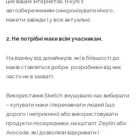
цих ваших інтернетах. В купі з
автозбереженням синхронізувати нічого,
макети завжди і у всіх актуальні.
2. Не потрібні маки всім учасникам.
На відміну від дизайнерів, які в більшості до
маків ставляться добре, розробники від них
часто не в захваті.
Використання Sketch змушувало нас вибирати
– купувати маки і перенавчати людей (що
дорого і неприємно) або використовувати
продукти-посередники, на кшталт Zeplin або
Avocode, які дозволяли відкривати і