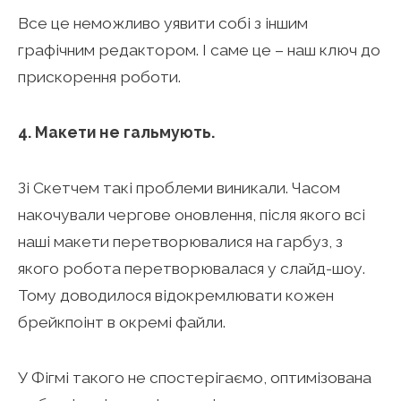
Все це неможливо уявити собі з іншим
графічним редактором. І саме це – наш ключ до
прискорення роботи.
4. Макети не гальмують.
Зі Скетчем такі проблеми виникали. Часом
накочували чергове оновлення, після якого всі
наші макети перетворювалися на гарбуз, з
якого робота перетворювалася у слайд-шоу.
Тому доводилося відокремлювати кожен
брейкпоінт в окремі файли.
У Фігмі такого не спостерігаємо, оптимізована