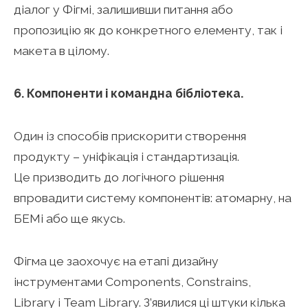
діалог у Фігмі, залишивши питання або
пропозицію як до конкретного елементу, так і
макета в цілому.
6. Компоненти і командна бібліотека.
Один із способів прискорити створення
продукту – уніфікація і стандартизація.
Це призводить до логічного рішення
впровадити систему компонентів: атомарну, на
БЕМі або ще якусь.
Фігма це заохочує на етапі дизайну
інструментами Components, Constrains,
Library і Team Library. З’явилися ці штуки кілька