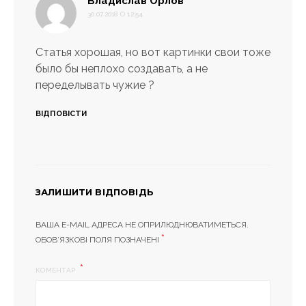
:
Владислав Орлов
30.07.2018 О 12:54
Статья хорошая, но вот картинки свои тоже
было бы неплохо создавать, а не
переделывать чужие ?
ВІДПОВІСТИ
ЗАЛИШИТИ ВІДПОВІДЬ
ВАША E-MAIL АДРЕСА НЕ ОПРИЛЮДНЮВАТИМЕТЬСЯ.
*
ОБОВ’ЯЗКОВІ ПОЛЯ ПОЗНАЧЕНІ
КОМЕНТАР