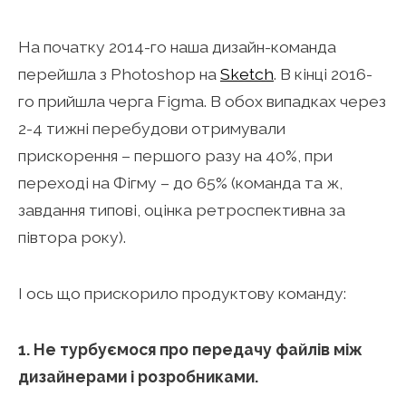
На початку 2014-го наша дизайн-команда
перейшла з Photoshop на
Sketch
. В кінці 2016-
го прийшла черга Figma. В обох випадках через
2-4 тижні перебудови отримували
прискорення – першого разу на 40%, при
переході на Фігму – до 65% (команда та ж,
завдання типові, оцінка ретроспективна за
півтора року).
І ось що прискорило продуктову команду:
1. Не турбуємося про передачу файлів між
дизайнерами і розробниками.