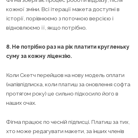
кожної зміни. Всі ітерації макета доступні в
історії, порівнюємо з поточною версією і
відновлюємо її, якщо потрібно.
8. Не потрібно раз на рік платити кругленьку
суму за кожну ліцензію.
Коли Скетч перейшов на нову модель оплати
(напівпідписка, коли платиш за оновлення софта
протягом року) це сильно підкосило його в
наших очах.
Фігма працює по чесній підписці. Платиш за тих,
хто може редагувати макети, за інших членів