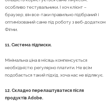
особливо тестувальники. І хоч клієнт –
браузер, він все-таки правильно підібраний і
оптимізований саме під роботу з веб-додатком
Фігми.
11. Система підписки.
Мінімальна ціна в місяць компенсується
необхідністю регулярно платити. Не всім
подобається такий підхід, хоча нас не відлякує.
12. Складно перелаштуватися після
продуктів Adobe.