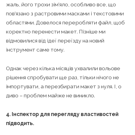
жаль, його трохи зім’яло, особливо все, що
пов’язано з растровими масками і текстовими
областями. Довелося переробляти файл, щоб
коректно перенести макет. Пізніше ми
відмовилися від ідеї переїзду на новий
інструмент саме тому.
Однак через кілька місяців ухвалили вольове
рішення спробувати ще раз, тільки нічого не
імпортувати, а перезбирати макет з нуля. І, о
диво – проблем майже не виникло.
4. Інспектор для перегляду властивостей
підводить.