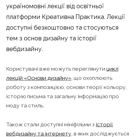
україномовні лекції від освітньої
платформи Креативна Практика. Лекції
доступні безкоштовно та стосуються
тем з основ дизайну та історії
вебдизайну.
Користувачі вже можуть переглянути
цикл
лекцій «Основи дизайну»
, що охоплюють
роботу з композицією, основи теорії кольору,
історію письма та загальну інформацію про
моду та стиль.
Також стали доступні мініфільми з
історії
вебдизайну та інтернету
, в яких досліджується