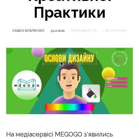
Практики
САШКО БУБЛІЄНКО
23.12.2020
ПРОКОМЕНТУЙ!
1 ХВ ЧИТАННЯ
На медіасервісі MEGOGO з’явились