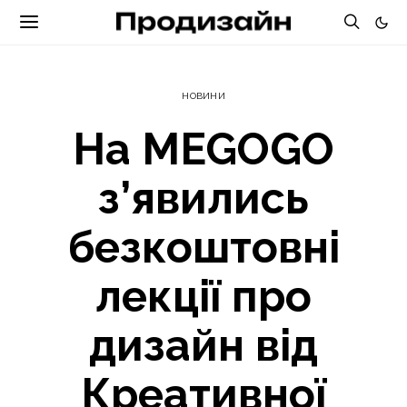
НОВИНИ
На MEGOGO
з’явились
безкоштовні
лекції про
дизайн від
Креативної