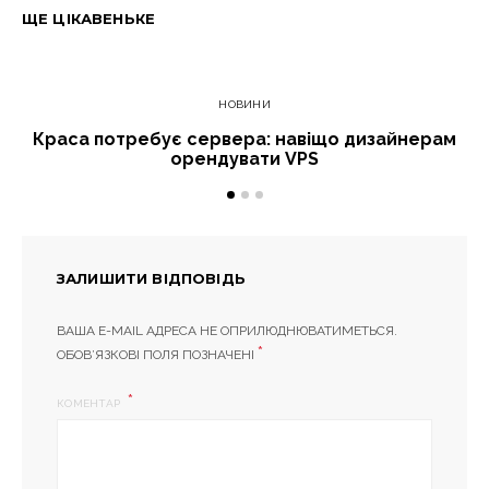
ЩЕ ЦІКАВЕНЬКЕ
НОВИНИ
Краса потребує сервера: навіщо дизайнерам
орендувати VPS
ЗАЛИШИТИ ВІДПОВІДЬ
ВАША E-MAIL АДРЕСА НЕ ОПРИЛЮДНЮВАТИМЕТЬСЯ.
*
ОБОВ’ЯЗКОВІ ПОЛЯ ПОЗНАЧЕНІ
КОМЕНТАР