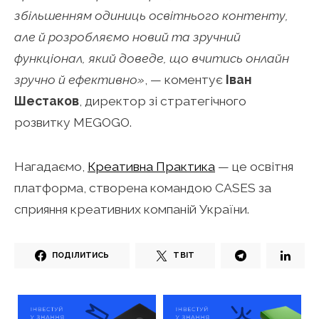
збільшенням одиниць освітнього контенту,
але й розробляємо новий та зручний
функціонал, який доведе, що вчитись онлайн
зручно й ефективно»
, — коментує
Іван
Шестаков
, директор зі стратегічного
розвитку MEGOGO.
Нагадаємо,
Креативна Практика
— це освітня
платформа, створена командою CASES за
сприяння креативних компаній України.
ПОДІЛИТИСЬ
ТВІТ