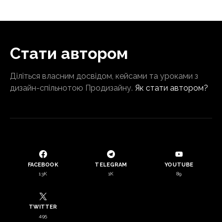
Стати автором
Діліться власним досвідом, кейсами та уроками з
дизайн-спільнотою Продизайну.
Як стати автором?
FACEBOOK
TELEGRAM
YOUTUBE
13K
1K
89
TWITTER
495