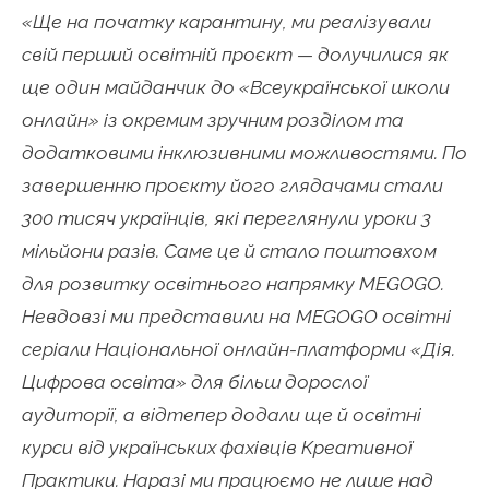
«Ще на початку карантину, ми реалізували
свій перший освітній проєкт — долучилися як
ще один майданчик до «Всеукраїнської школи
онлайн» із окремим зручним розділом та
додатковими інклюзивними можливостями. По
завершенню проєкту його глядачами стали
300 тисяч українців, які переглянули уроки 3
мільйони разів. Саме це й стало поштовхом
для розвитку освітнього напрямку MEGOGO.
Невдовзі ми представили на MEGOGO освітні
серіали Національної онлайн-платформи «Дія.
Цифрова освіта» для більш дорослої
аудиторії, а відтепер додали ще й освітні
курси від українських фахівців Креативної
Практики. Наразі ми працюємо не лише над