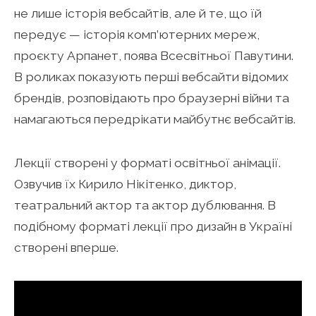
не лише історія вебсайтів, але й те, що їй
передує — історія комп’ютерних мереж,
проєкту Арпанет, поява Всесвітньої Павутини.
В роликах показують перші вебсайти відомих
брендів, розповідають про браузерні війни та
намагаються передрікати майбутнє вебсайтів.
Лекції створені у форматі освітньої анімації.
Озвучив їх Кирило Нікітенко, диктор,
театральний актор та актор дублювання. В
подібному форматі лекції про дизайн в Україні
створені вперше.