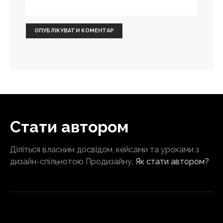
Стати автором
Діліться власним досвідом, кейсами та уроками з
дизайн-спільнотою Продизайну.
Як стати автором?