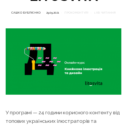
САШКО БУБЛІЄНКО
29.09.2021
ПРОКОМЕНТУЙ!
1 ХВ ЧИТАННЯ
У програмі — 24 години корисного контенту від
топових українських ілюстраторів та