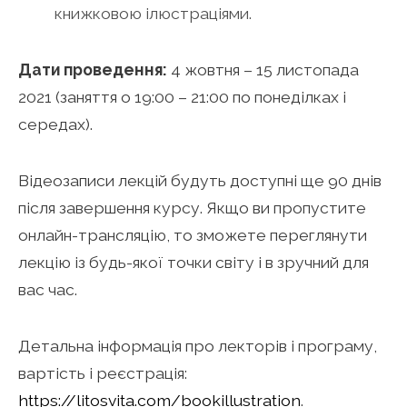
книжковою ілюстраціями.
Дати проведення:
4 жовтня – 15 листопада
2021 (заняття о 19:00 – 21:00 по понеділках і
середах).
Відеозаписи лекцій будуть доступні ще 90 днів
після завершення курсу. Якщо ви пропустите
онлайн-трансляцію, то зможете переглянути
лекцію із будь-якої точки світу і в зручний для
вас час.
Детальна інформація про лекторів і програму,
вартість і реєстрація:
https://litosvita.com/bookillustration
.