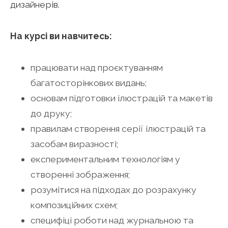
дизайнерів.
На курсі ви навчитесь:
працювати над проєктуванням
багатосторінкових видань;
основам підготовки ілюстрацій та макетів
до друку;
правилам створення серії ілюстрацій та
засобам виразності;
експериментальним технологіям у
створенні зображення;
розумітися на підходах до розрахунку
композиційних схем;
специфіці роботи над журнальною та