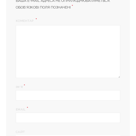
ВАША E-MAIL АДРЕСА НЕ ОПРИЛЮДНЮВАТИМЕТЬСЯ.
*
ОБОВ’ЯЗКОВІ ПОЛЯ ПОЗНАЧЕНІ
КОМЕНТАР
*
ІМ'Я
*
EMAIL
САЙТ