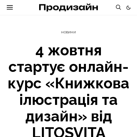
НОВИНИ
4 жовтня
стартує онлайн-
курс «Книжкова
ілюстрація та
дизайн» від
LITOSVITA