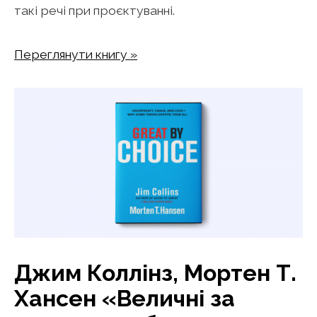
такі речі при проєктуванні.
Переглянути книгу »
Джим Коллінз, Мортен Т.
Хансен «Величні за