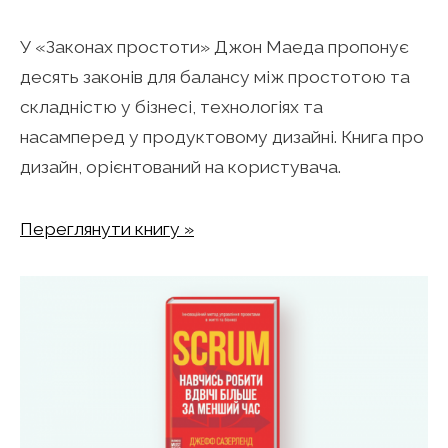
У «Законах простоти» Джон Маеда пропонує
десять законів для балансу між простотою та
складністю у бізнесі, технологіях та
насамперед у продуктовому дизайні. Книга про
дизайн, орієнтований на користувача.
Переглянути книгу »