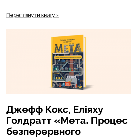
Переглянути книгу »
Джефф Кокс, Еліяху
Голдратт «Мета. Процес
безперервного