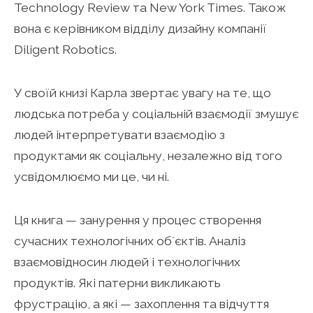
Technology Review та New York Times. Також
вона є керівником відділу дизайну компанії
Diligent Robotics.
У своїй книзі Карла звертає увагу на те, що
людська потреба у соціальній взаємодії змушує
людей інтерпретувати взаємодію з
продуктами як соціальну, незалежно від того
усвідомлюємо ми це, чи ні.
Ця книга — занурення у процес створення
сучасних технологічних обʼєктів. Аналіз
взаємовідносин людей і технологічних
продуктів. Які патерни викликають
фрустрацію, а які — захоплення та відчуття