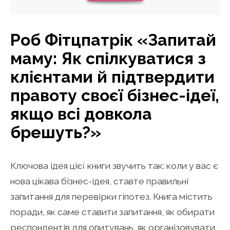
Роб Фітцпатрік «Запитай
маму: Як спілкуватися з
клієнтами й підтвердити
правоту своєї бізнес-ідеї,
якщо всі довкола
брешуть?»
Ключова ідея цієї книги звучить так: коли у вас є
нова цікава бізнес-ідея, ставте правильні
запитання для перевірки гіпотез. Книга містить
поради, як саме ставити запитання, як обирати
респондентів для опитувань, як організовувати