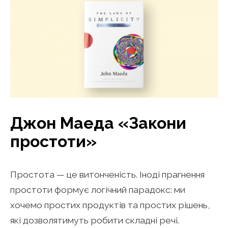
Джон Маеда «Закони
простоти»
Простота — це витонченість. Іноді прагнення
простоти формує логічний парадокс: ми
хочемо простих продуктів та простих рішень,
які дозволятимуть робити складні речі.