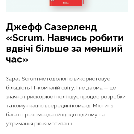
Джефф Сазерленд
«Scrum. Навчись робити
вдвічі більше за менший
час»
Зараз Scrum методологію використовує
більшість IT-компаній світу. І не дарма — це
значно прискорює і поліпшує процес розробки
та комунікацію всередині команд. Містить
багато рекомендацій щодо підйому та
утримання рівня мотивації.