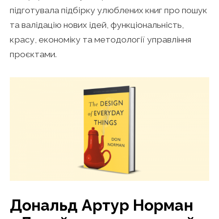
підготувала підбірку улюблених книг про пошук
та валідацію нових ідей, функціональність,
красу, економіку та методології управління
проєктами.
Дональд Артур Норман