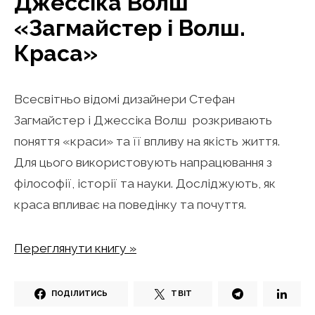
Джессіка Волш
«Загмайстер і Волш.
Краса»
Всесвітньо відомі дизайнери Стефан
Загмайстер і Джессіка Волш розкривають
поняття «краси» та її впливу на якість життя.
Для цього використовують напрацювання з
філософії, історії та науки. Досліджують, як
краса впливає на поведінку та почуття.
Переглянути книгу »
ПОДІЛИТИСЬ
ТВІТ