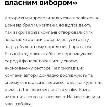
власним вибором»
Автори книги провели величезне дослідження.
Вони відібрали 8 компаній, які відповідають
таким критеріям: компанії створювалися як
невеликі стартапи; досягли результатів у
надтурбулентному середовищі; протягом
більш ніж 15 років стабільно перевищували
середні фондові показники у своєму
економічному секторі. На прикладі цих
компаній автори докладно досліджують та
аналізують що саме відрізняє їх від конкурентів,
яким так і не вдалося досягти успіху. Книга
читається легко та захопливо. Навчає мислити
масштабніше.