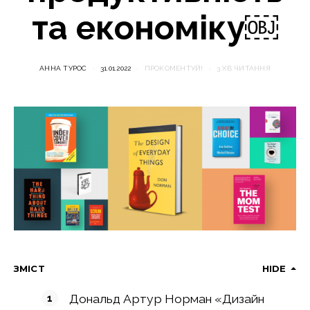
та економіку￼
АННА ТУРОС
31.01.2022
ПРОКОМЕНТУЙ!
3 ХВ ЧИТАННЯ
ЗМІСТ
HIDE
Дональд Артур Норман «Дизайн