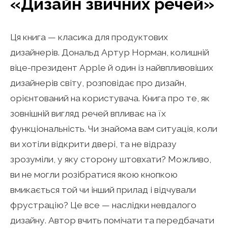
«Дизайн звичних речей»
Ця книга — класика для продуктових
дизайнерів. Дональд Артур Норман, колишній
віце-президент Apple й один із найвпливовіших
дизайнерів світу, розповідає про дизайн,
орієнтований на користувача. Книга про те, як
зовнішній вигляд речей впливає на їх
функціональність. Чи знайома вам ситуація, коли
ви хотіли відкрити двері, та не відразу
зрозуміли, у яку сторону штовхати? Можливо,
ви не могли розібратися якою кнопкою
вмикається той чи інший прилад і відчували
фрустрацію? Це все — наслідки невдалого
дизайну. Автор вчить помічати та передбачати