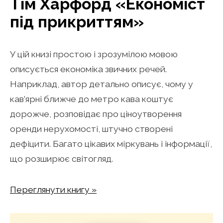
Тім Харфорд «Економіст
під прикриттям»
У цій книзі простою і зрозумілою мовою
описується економіка звичних речей.
Наприклад, автор детально описує, чому у
кав’ярні ближче до метро кава коштує
дорожче, розповідає про ціноутворення
оренди нерухомості, штучно створені
дефіцити. Багато цікавих міркувань і інформації,
що розширює світогляд.
Переглянути книгу »