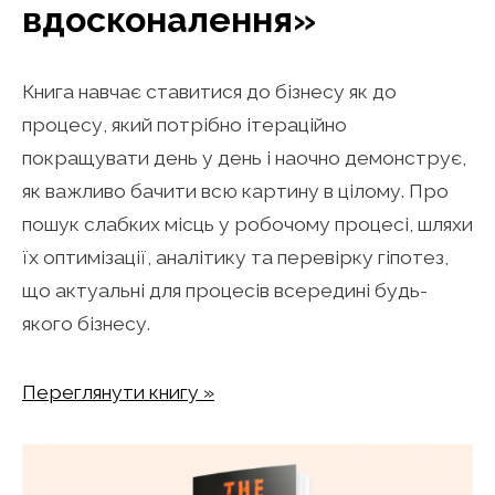
вдосконалення»
Книга навчає ставитися до бізнесу як до
процесу, який потрібно ітераційно
покращувати день у день і наочно демонструє,
як важливо бачити всю картину в цілому. Про
пошук слабких місць у робочому процесі, шляхи
їх оптимізації, аналітику та перевірку гіпотез,
що актуальні для процесів всередині будь-
якого бізнесу.
Переглянути книгу »