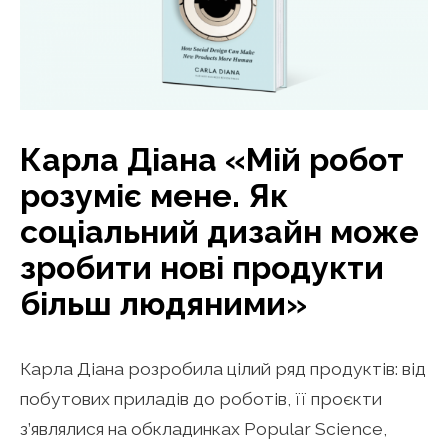
Карла Діана «Мій робот
розуміє мене. Як
соціальний дизайн може
зробити нові продукти
більш людяними»
Карла Діана розробила цілий ряд продуктів: від
побутових приладів до роботів, її проєкти
з’являлися на обкладинках Popular Science,