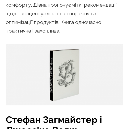
комфорту. Діана пропонує чіткі рекомендації
щодо концептуалізації, створення та
оптимізації продуктів. Книга одночасно
практична і захоплива.
Стефан Загмайстер і