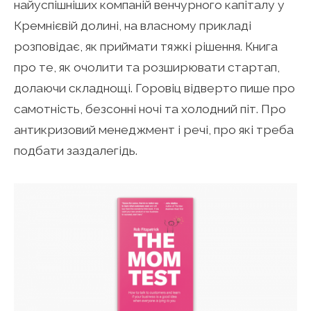
найуспішніших компаній венчурного капіталу у
Кремнієвій долині, на власному прикладі
розповідає, як приймати тяжкі рішення. Книга
про те, як очолити та розширювати стартап,
долаючи складнощі. Горовіц відверто пише про
самотність, безсонні ночі та холодний піт. Про
антикризовий менеджмент і речі, про які треба
подбати заздалегідь.