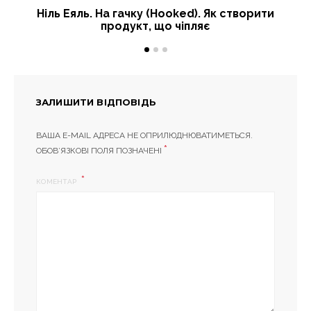
Ніль Еяль. На гачку (Hooked). Як створити
продукт, що чіпляє
ЗАЛИШИТИ ВІДПОВІДЬ
ВАША E-MAIL АДРЕСА НЕ ОПРИЛЮДНЮВАТИМЕТЬСЯ.
*
ОБОВ’ЯЗКОВІ ПОЛЯ ПОЗНАЧЕНІ
КОМЕНТАР