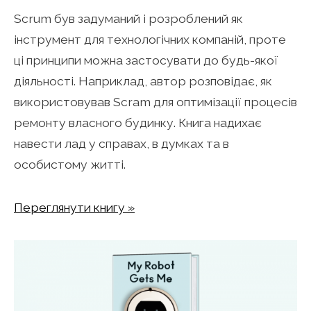
Scrum був задуманий і розроблений як
інструмент для технологічних компаній, проте
ці принципи можна застосувати до будь-якої
діяльності. Наприклад, автор розповідає, як
використовував Scram для оптимізації процесів
ремонту власного будинку. Книга надихає
навести лад у справах, в думках та в
особистому житті.
Переглянути книгу »