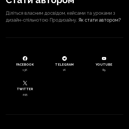
Діліться власним досвідом, кейсами та уроками з
дизайн-спільнотою Продизайну.
Як стати автором?
FACEBOOK
TELEGRAM
YOUTUBE
13K
1K
89
TWITTER
495