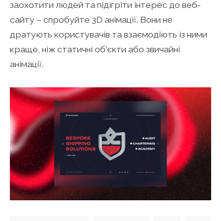
заохотити людей та підігріти інтерес до веб-
сайту – спробуйте 3D анімації. Вони не
дратують користувачів та взаємодіють із ними
краще, ніж статичні об’єкти або звичайні
анімації.