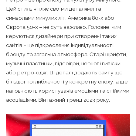
Цей стиль чіпляє своїми деталями та
символами минулих літ. Америка 80-х або
Європа 50-х – не суть важливо. Головне, чим
керуються дизайнери при створенні таких
сайтів – це підкреслення індивідуальності
бренду та загальна атмосфера. Старі шрифти,
музичні пластинки, відеоігри, неонові вивіски
або ретро-одяг. Ці деталі додають сайту ще
більшої поглибленості у конкретну епоху, а ще
наповнюють користувачів емоціями та стійкими
асоціаціями. Вінтажний тренд 2023 року.