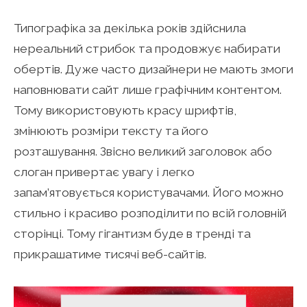
Типографіка за декілька років здійснила
нереальний стрибок та продовжує набирати
обертів. Дуже часто дизайнери не мають змоги
наповнювати сайт лише графічним контентом.
Тому використовують красу шрифтів,
змінюють розміри тексту та його
розташування. Звісно великий заголовок або
слоган привертає увагу і легко
запам’ятовується користувачами. Його можно
стильно і красиво розподілити по всій головній
сторінці. Тому гігантизм буде в тренді та
прикрашатиме тисячі веб-сайтів.