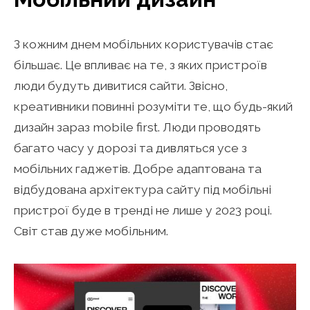
З кожним днем мобільних користувачів стає
більшає. Це впливає на те, з яких пристроїв
люди будуть дивитися сайти. Звісно,
креативники повинні розуміти те, що будь-який
дизайн зараз mobile first. Люди проводять
багато часу у дорозі та дивляться усе з
мобільних гаджетів. Добре адаптована та
відбудована архітектура сайту під мобільні
пристрої буде в тренді не лише у 2023 році.
Світ став дуже мобільним.