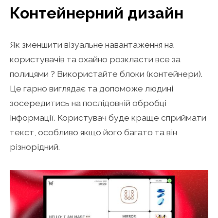
Контейнерний дизайн
Як зменшити візуальне навантаження на
користувачів та охайно розкласти все за
полицями ? Використайте блоки (контейнери).
Це гарно виглядає та допоможе людині
зосередитись на послідовній обробці
інформації. Користувач буде краще сприймати
текст, особливо якщо його багато та він
різнорідний.