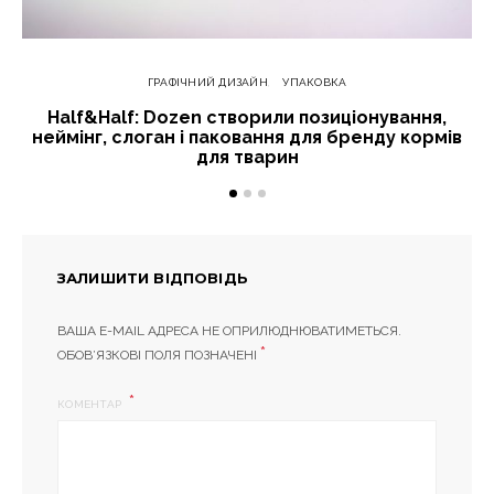
ГРАФІЧНИЙ ДИЗАЙН
УПАКОВКА
Half&Half: Dozen створили позиціонування,
неймінг, слоган і паковання для бренду кормів
для тварин
ЗАЛИШИТИ ВІДПОВІДЬ
ВАША E-MAIL АДРЕСА НЕ ОПРИЛЮДНЮВАТИМЕТЬСЯ.
*
ОБОВ’ЯЗКОВІ ПОЛЯ ПОЗНАЧЕНІ
КОМЕНТАР