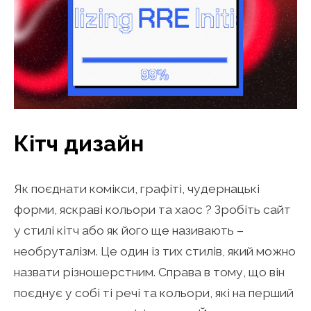
Кітч дизайн
Як поєднати комікси, графіті, чудернацькі
форми, яскраві кольори та хаос ? Зробіть сайт
у стилі кітч або як його ще називають –
необруталізм. Це один із тих стилів, який можно
назвати різношерстним. Справа в тому, що він
поєднує у собі ті речі та кольори, які на перший