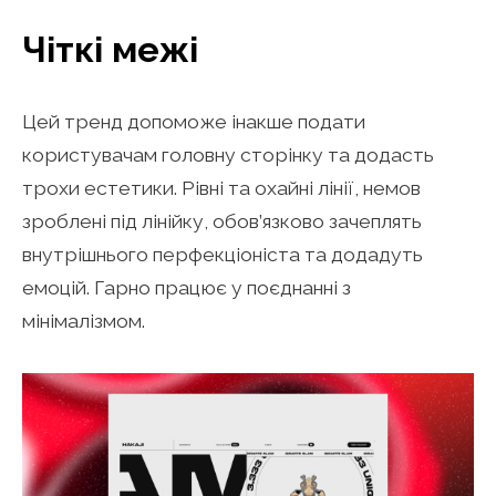
Чіткі межі
Цей тренд допоможе інакше подати
користувачам головну сторінку та додасть
трохи естетики. Рівні та охайні лінії, немов
зроблені під лінійку, обов’язково зачеплять
внутрішнього перфекціоніста та додадуть
емоцій. Гарно працює у поєднанні з
мінімалізмом.