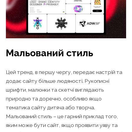
Мальований стиль
Цей тренд, в першу чергу, передає настрій та
додає сайту більше людяності. Рукописні
шрифти, малюнки та скетчі виглядають
природно та доречно, особливо якщо
тематика сайту дитяча або творча.
Мальований стиль – це гарний приклад того,
яким може бути сайт, якщо проявити уяву та