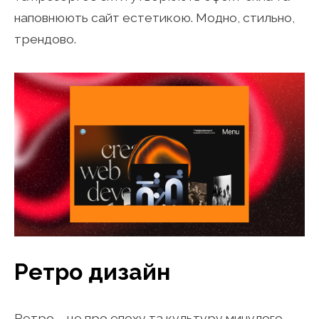
наповнюють сайт естетикою. Модно, стильно,
трендово.
Ретро дизайн
Ретро – це про епоху та культуру минулого.