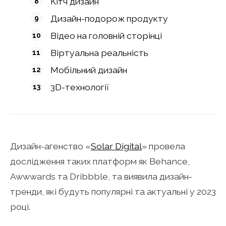
Кітч дизайн
Дизайн-подорож продукту
Відео на головній сторінці
Віртуальна реальність
Мобільний дизайн
3D-технології
Дизайн-агенство «
Solar Digital
» провела
дослідження таких платформ як Behance,
Awwwards та Dribbble, та виявила дизайн-
тренди, які будуть популярні та актуальні у 2023
році.