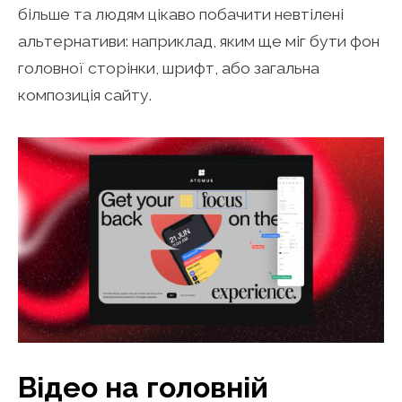
більше та людям цікаво побачити невтілені
альтернативи: наприклад, яким ще міг бути фон
головної сторінки, шрифт, або загальна
композиція сайту.
Відео на головній