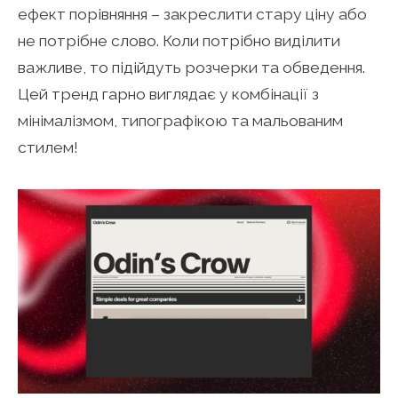
ефект порівняння – закреслити стару ціну або
не потрібне слово. Коли потрібно виділити
важливе, то підійдуть розчерки та обведення.
Цей тренд гарно виглядає у комбінації з
мінімалізмом, типографікою та мальованим
стилем!