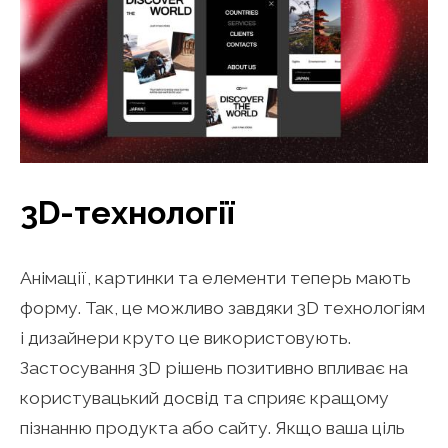
3D-технології
Анімації, картинки та елементи теперь мають
форму. Так, це можливо завдяки 3D технологіям
і дизайнери круто це використовують.
Застосування 3D рішень позитивно впливає на
користувацький досвід та сприяє кращому
пізнанню продукта або сайту. Якщо ваша ціль