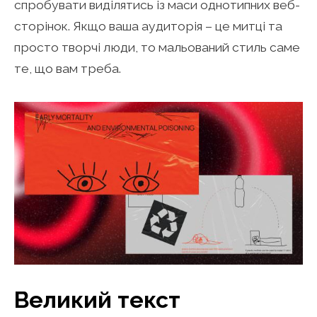
спробувати виділятись із маси однотипних веб-
сторінок. Якщо ваша аудиторія – це митці та
просто творчі люди, то мальований стиль саме
те, що вам треба.
Великий текст