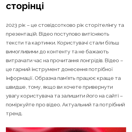
сторінці
2023 рік – це стовідсотково рік сторітелінгу та
презентацій. Відео поступово витісняють
тексти та картинки. Користувачі стали більш
вимогливими до контенту та не бажають
витрачати час на прочитання лонгрідів. Відео –
це гарний інструмент донесення потрібної
інформації. Образна пам’ять працює краще та
швидше, тому, якщо ви хочете привернути
увагу користувача та залишити його на сайті –
поміркуйте про відео. Актуальний та потрібний
тренд.