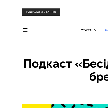
НАДІСЛАТИ СТАТТЮ
СТАТТІ
Н
Подкаст «Бесі
бр