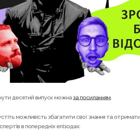
нути десятий випуск можна
за посиланням
.
стіть можливість збагатити свої знання та отримати 
спертів в попередніх епізодах: