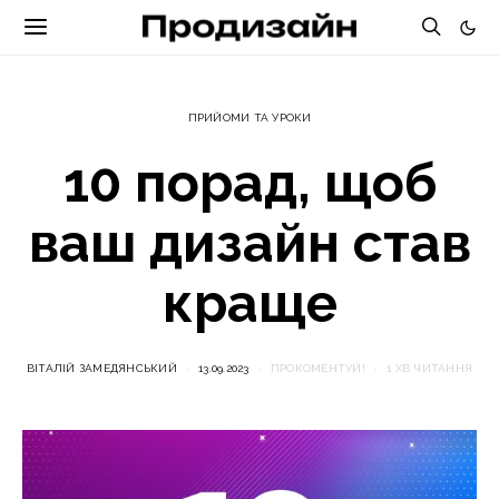
ПРИЙОМИ ТА УРОКИ
10 порад, щоб
ваш дизайн став
краще
ВІТАЛІЙ ЗАМЕДЯНСЬКИЙ
13.09.2023
ПРОКОМЕНТУЙ!
1 ХВ ЧИТАННЯ