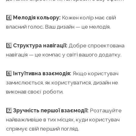
4️⃣
Мелодія кольору:
Кожен колір має свій
власний голос. Ваш дизайн — це мелодія.
5️⃣
Структура навігації:
Добре спроектована
навігація — це компас у світі вашого додатку.
6️⃣
Інтуїтивна взаємодія:
Якщо користувач
замислюється, як користуватися, дизайн не
виконав своєї роботи.
7️⃣
Зручність першої взаємодії:
Розташуйте
найважливіше в тих місцях, куди користувач
спрямує свій перший погляд.