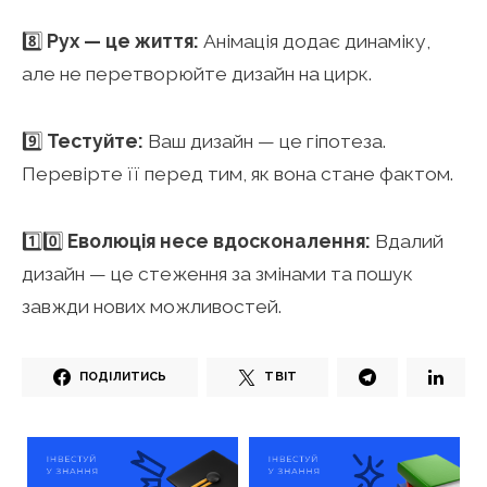
8️⃣
Рух — це життя:
Анімація додає динаміку,
але не перетворюйте дизайн на цирк.
9️⃣
Тестуйте:
Ваш дизайн — це гіпотеза.
Перевірте її перед тим, як вона стане фактом.
1️⃣0️⃣
Еволюція несе вдосконалення:
Вдалий
дизайн — це стеження за змінами та пошук
завжди нових можливостей.
ПОДІЛИТИСЬ
ТВІТ