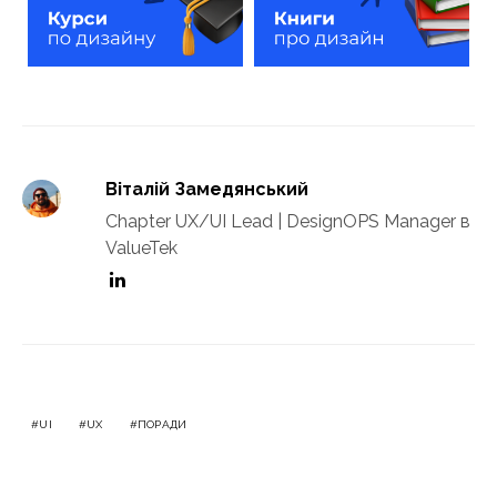
Віталій Замедянський
Chapter UX/UI Lead | DesignOPS Manager в
ValueTek
UI
UX
ПОРАДИ