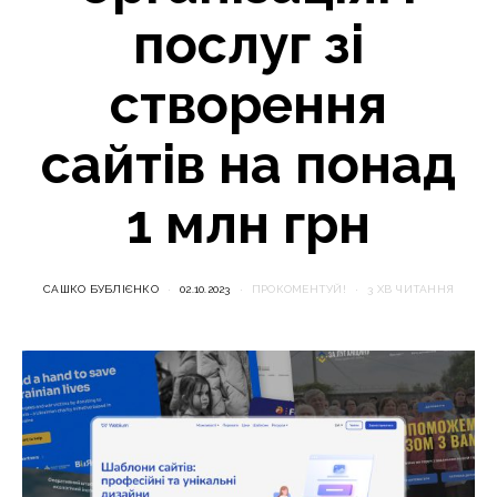
послуг зі
створення
сайтів на понад
1 млн грн
САШКО БУБЛІЄНКО
02.10.2023
ПРОКОМЕНТУЙ!
3 ХВ ЧИТАННЯ