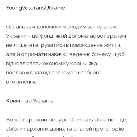
YoungVeteransUkraine
Організація допомоги молодим ветеранам
України – це фонд, який допомагає ветеранам
не лише інтегруватися в повсякденне життя,
але й отримати навички ведення бізнесу, щоб
відновлювати економіку країни яка
постраждала від повномасштабного
вторгнення.
Крим – це Україна
Волонтерський ресурс Crimea is Ukraine – це
збірник архівних даних та статей про історію