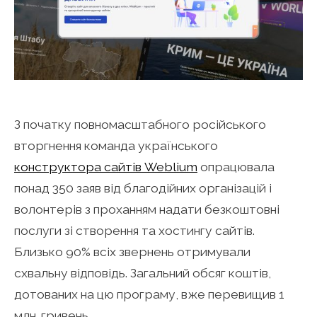
З початку повномасштабного російського
вторгнення команда українського
конструктора сайтів Weblium
опрацювала
понад 350 заяв від благодійних організацій і
волонтерів з проханням надати безкоштовні
послуги зі створення та хостингу сайтів.
Близько 90% всіх звернень отримували
схвальну відповідь. Загальний обсяг коштів,
дотованих на цю програму, вже перевищив 1
млн. гривень.