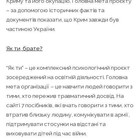
Криму та його окупацію. Головна мета проєкту
– за допомогою історичних фактів та
документів показати, що Крим завжди був
частиною України.
Як ти, брате?
“Як ти” – це комплексний психологічний проєкт
зосереджений на освітній діяльності. Головна
мета організації – це навчити людей говорити з
тими, хто пережив травматичний досвід. На
сайті 7 посібників, які вчать говорити з тими, хто
втратив близьку людину, комунікувати в армії,
підтримувати стосунки на відстані та
виховувати дітей під час війни.