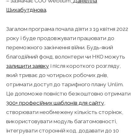
– зазначає СОО Weblium,
Даніелла
Шихабутдінова
.
Загалом програма почала діяти з 19 квітня 2022
року і буде продовжувати працювати до
переможного закінчення війни. Будь-який
благодійний фонд, волонтери чи НКО можуть
залишити заявку
і після короткого розгляду,
який триває до чотирьох робочих днів,
отримати доступ до тарифного плану Unlim.
Це допоможе повністю безкоштовно отримати
300+ професійних шаблонів для сайту
,
створювати необмежену кількість сторінок,
використовувати модуль багатомовності,
інтегрувати сторонній код, додавати до 10