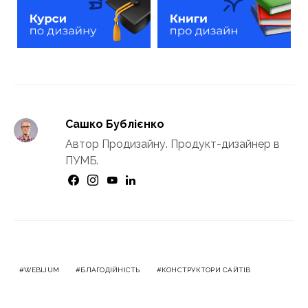
Сашко Бублієнко
Автор Продизайну. Продукт-дизайнер в
ПУМБ.
WEBLIUM
БЛАГОДІЙНІСТЬ
КОНСТРУКТОРИ САЙТІВ