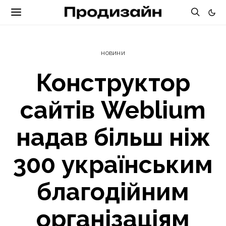
НОВИНИ
Конструктор
сайтів Weblium
надав більш ніж
300 українським
благодійним
організаціям