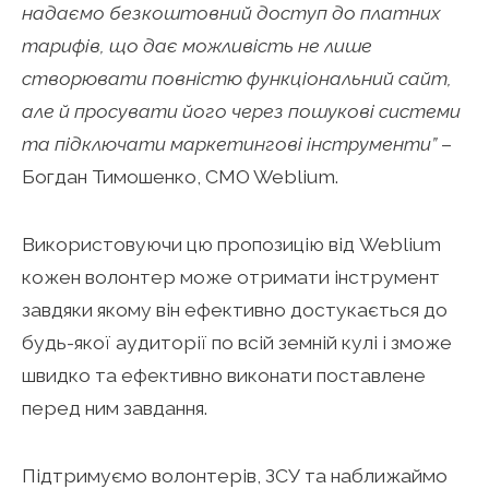
надаємо безкоштовний доступ до платних
тарифів, що дає можливість не лише
створювати повністю функціональний сайт,
але й просувати його через пошукові системи
та підключати маркетингові інструменти”
–
Богдан Тимошенко, CMO Weblium.
Використовуючи цю пропозицію від Weblium
кожен волонтер може отримати інструмент
завдяки якому він ефективно достукається до
будь-якої аудиторії по всій земній кулі і зможе
швидко та ефективно виконати поставлене
перед ним завдання.
Підтримуємо волонтерів, ЗСУ та наближаймо