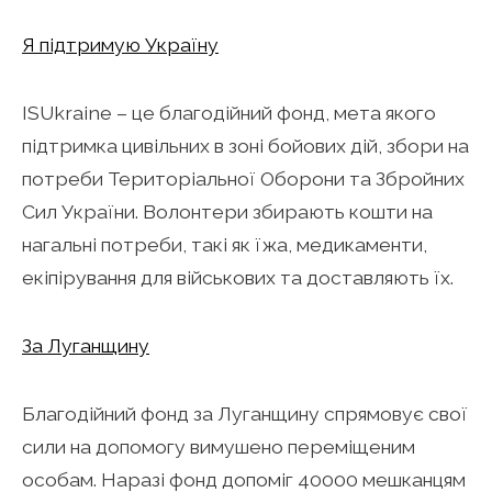
Я підтримую Україну
ISUkraine – це благодійний фонд, мета якого
підтримка цивільних в зоні бойових дій, збори на
потреби Територіальної Оборони та Збройних
Сил України. Волонтери збирають кошти на
нагальні потреби, такі як їжа, медикаменти,
екіпірування для військових та доставляють їх.
За Луганщину
Благодійний фонд за Луганщину спрямовує свої
сили на допомогу вимушено переміщеним
особам. Наразі фонд допоміг 40000 мешканцям