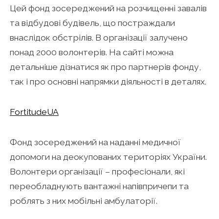
Цей фонд зосереджений на розчищенні завалів
та відбудові будівель, що постраждали
внаслідок обстрілів. В організації залучено
понад 2000 волонтерів. На сайті можна
детальніше дізнатися як про партнерів фонду,
так і про основні напрямки діяльності в деталях.
FortitudeUA
Фонд зосереджений на наданні медичної
допомоги на деокупованих територіях України.
Волонтери організації – професіонали, які
переобладнують вантажні напівпричепи та
роблять з них мобільні амбулаторії.