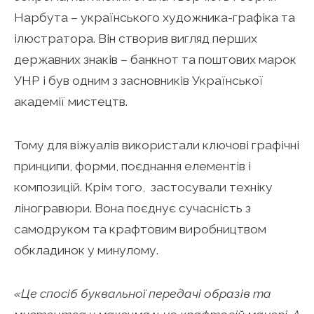
Нарбута – українського художника-графіка та
ілюстратора. Він створив вигляд перших
державних знаків – банкнот та поштових марок
УНР і був одним з засновників Української
академії мистецтв.
Тому для віжуалів використали ключові графічні
принципи, форми, поєднання елементів і
композицій. Крім того, застосували техніку
ліногравюри. Вона поєднує сучасність з
самодруком та крафтовим виробництвом
обкладинок у минулому.
«Це спосіб буквальної передачі образів та