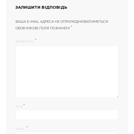
ЗАЛИШИТИ ВІДПОВІДЬ
ВАША E-MAIL АДРЕСА НЕ ОПРИЛЮДНЮВАТИМЕТЬСЯ.
*
ОБОВ’ЯЗКОВІ ПОЛЯ ПОЗНАЧЕНІ
КОМЕНТАР
*
ІМ'Я
*
EMAIL