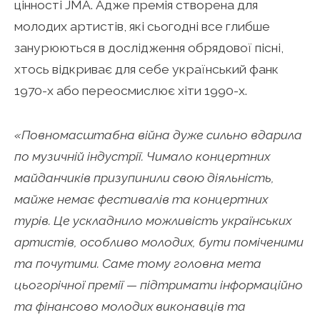
цінності JMA. Адже премія створена для
молодих артистів, які сьогодні все глибше
занурюються в дослідження обрядової пісні,
хтось відкриває для себе український фанк
1970-х або переосмислює хіти 1990-х.
«Повномасштабна війна дуже сильно вдарила
по музичній індустрії. Чимало концертних
майданчиків призупинили свою діяльність,
майже немає фестивалів та концертних
турів. Це ускладнило можливість українських
артистів, особливо молодих, бути поміченими
та почутими. Саме тому головна мета
цьогорічної премії — підтримати інформаційно
та фінансово молодих виконавців та