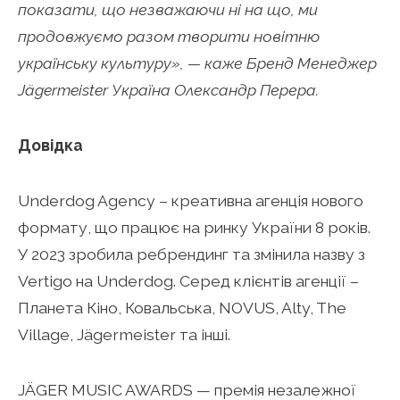
показати, що незважаючи ні на що, ми
продовжуємо разом творити новітню
українську культуру», — каже Бренд Менеджер
Jägermeister Україна Олександр Перера.
Довідка
Underdog Agency – креативна агенція нового
формату, що працює на ринку України 8 років.
У 2023 зробила ребрендинг та змінила назву з
Vertigo на Underdog. Серед клієнтів агенції –
Планета Кіно, Ковальська, NOVUS, Alty, The
Village, Jägermeister та інші.
JÄGER MUSIC AWARDS — премія незалежної