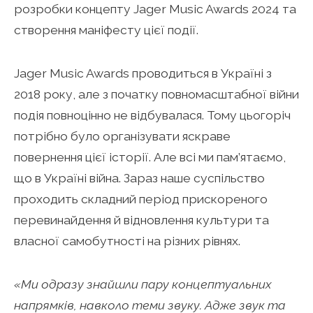
розробки концепту Jager Music Awards 2024 та
створення маніфесту цієї події.
Jager Music Awards проводиться в Україні з
2018 року, але з початку повномасштабної війни
подія повноцінно не відбувалася. Тому цьогоріч
потрібно було організувати яскраве
повернення цієї історії. Але всі ми пам’ятаємо,
що в Україні війна. Зараз наше суспільство
проходить складний період прискореного
перевинайдення й відновлення культури та
власної самобутності на різних рівнях.
«Ми одразу знайшли пару концептуальних
напрямків, навколо теми звуку. Адже звук та