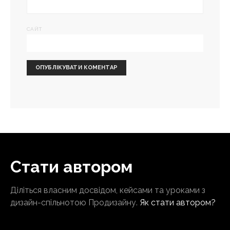
САЙТ
Стати автором
Діліться власним досвідом, кейсами та уроками з
дизайн-спільнотою Продизайну.
Як стати автором?