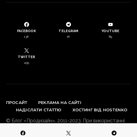
FACEBOOK
TELEGRAM
YOUTUBE
13K
1K
89
TWITTER
495
ПРОСАЙТ
РЕКЛАМА НА САЙТІ
НАДІСЛАТИ СТАТТЮ
ХОСТИНГ ВІД HOSTENKO
© Блог «Продизайн», 2011-2023. При використанні
матеріалів сайту зворотнє посилання обов’язкове.