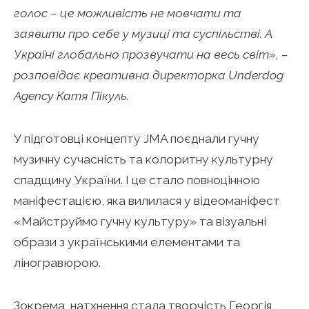
голос – це можливість не мовчати та
заявити про себе у музиці та суспільстві. А
Україні глобально прозвучати на весь світ», –
розповідає креативна директорка Underdog
Agency Катя Пікуль.
У підготовці концепту JMA поєднали гучну
музичну сучасність та колоритну культурну
спадщину України. І це стало повноцінною
маніфестацією, яка вилилася у відеоманіфест
«Майструймо гучну культуру» та візуальні
образи з українськими елементами та
ліногравюрою.
Зокрема, натхнення стала творчість Георгія