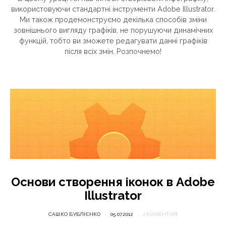
використовуючи стандартні інструменти Adobe Illustrator.
Ми також продемонструємо декілька способів зміни
зовнішнього вигляду графіків, не порушуючи динамічних
функцій, тобто ви зможете редагувати данні графіків
після всіх змін. Розпочнемо!
Основи створення іконок в Adobe
Illustrator
САШКО БУБЛІЄНКО
05.07.2012
2 КОМЕНТАРІ