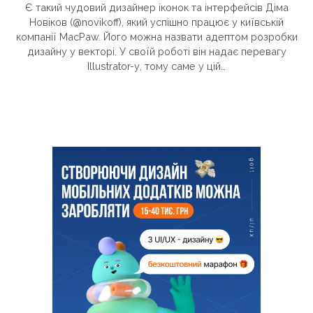
Є такий чудовий дизайнер іконок та інтерфейсів Діма
Новіков (@novikoff), який успішно працює у київській
компанії MacPaw. Його можна назвати адептом розробки
дизайну у векторі. У своїй роботі він надає перевагу
Illustrator-у, тому саме у цій…