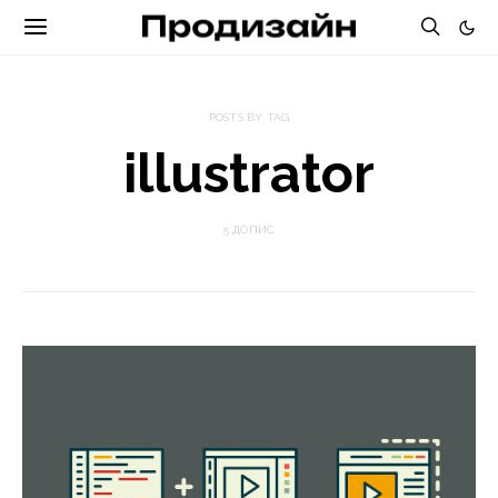
POSTS BY TAG
illustrator
5 ДОПИС