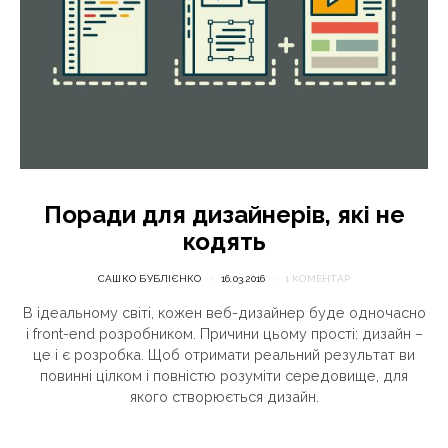
Поради для дизайнерів, які не
кодять
САШКО БУБЛІЄНКО
16.03.2016
1 КОМЕНТАР
В ідеальному світі, кожен веб-дизайнер буде одночасно
і front-end розробником. Причини цьому прості: дизайн –
це і є розробка. Щоб отримати реальний результат ви
повинні цілком і повністю розуміти середовище, для
якого створюється дизайн.