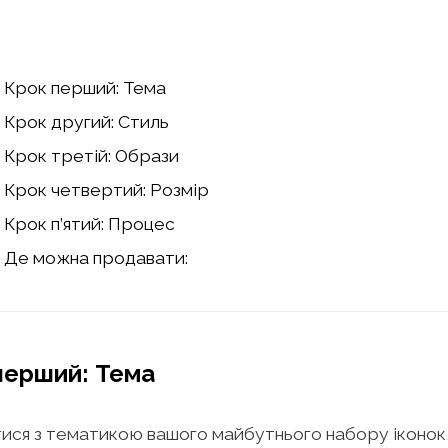
Крок перший: Тема
Крок другий: Стиль
Крок третій: Образи
Крок четвертий: Розмір
Крок п’ятий: Процес
Де можна продавати:
перший: Тема
ися з тематикою вашого майбутнього набору іконок,