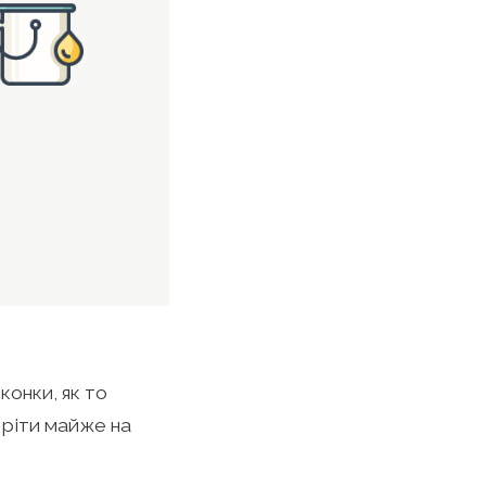
онки, як то
стріти майже на