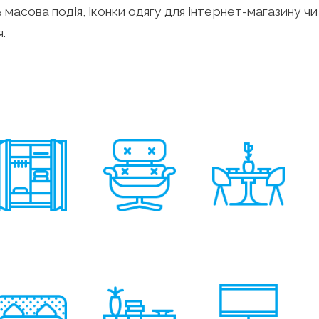
сь масова подія, іконки одягу для інтернет-магазину ч
.