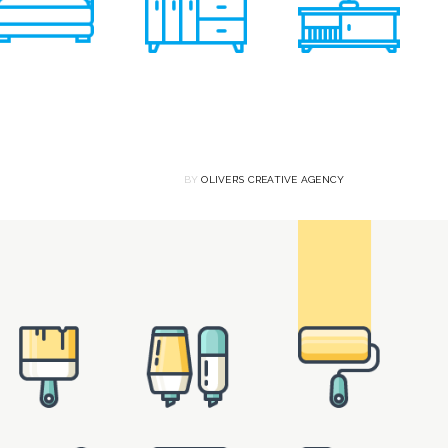
BY
OLIVER’S CREATIVE AGENCY