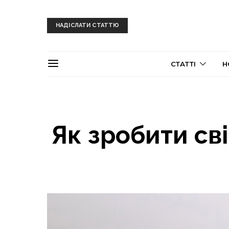
НАДІСЛАТИ СТАТТЮ
СТАТТІ
Н
Як зробити св