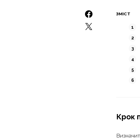
ЗМІСТ
Крок 
Визначит