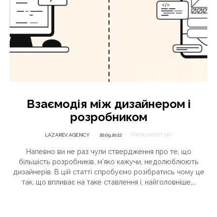
Взаємодія між дизайнером і
розробником
LAZAREV.AGENCY
20.09.2022
ПРОКОМЕНТУЙ!
Напевно ви не раз чули ствердження про те, що
більшість розробників, м’яко кажучи, недолюблюють
дизайнерів. В цій статті спробуємо розібратись чому це
так, що впливає на таке ставлення і, найголовніше,…