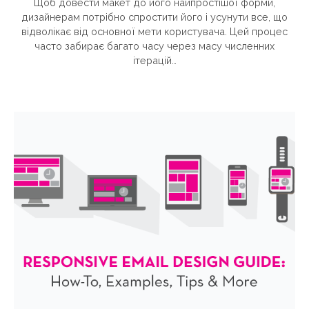
Щоб довести макет до його найпростішої форми,
дизайнерам потрібно спростити його і усунути все, що
відволікає від основної мети користувача. Цей процес
часто забирає багато часу через масу численних
ітерацій…