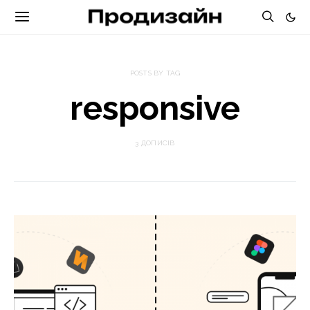
POSTS BY TAG
responsive
3 ДОПИСІВ