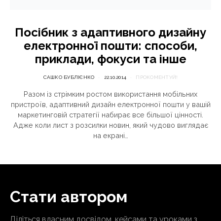
Посібник з адаптивного дизайну
електронної пошти: способи,
приклади, фокуси та інше
САШКО БУБЛІЄНКО
22.10.2014
ПРОКОМЕНТУЙ!
Разом із стрімким ростом використання мобільних
пристроїв, адаптивний дизайн електронної пошти у вашій
маркетинговій стратегії набирає все більшої цінності.
Адже коли лист з розсилки новин, який чудово виглядає
на екрані…
Стати автором
Діліться власним досвідом, кейсами та уроками з