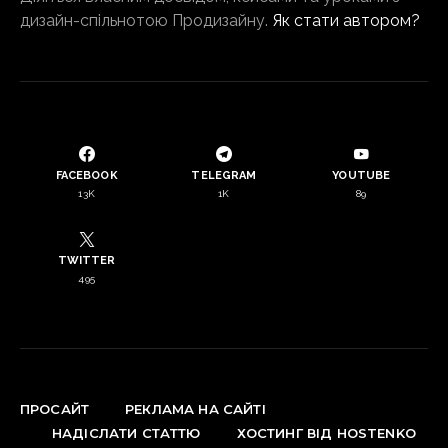
дизайн-спільнотою Продизайну.
Як стати автором?
FACEBOOK
TELEGRAM
YOUTUBE
13K
1K
89
TWITTER
495
ПРОСАЙТ
РЕКЛАМА НА САЙТІ
НАДІСЛАТИ СТАТТЮ
ХОСТИНГ ВІД HOSTENKO