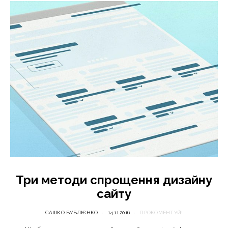
Три методи спрощення дизайну
сайту
САШКО БУБЛІЄНКО
14.11.2016
ПРОКОМЕНТУЙ!