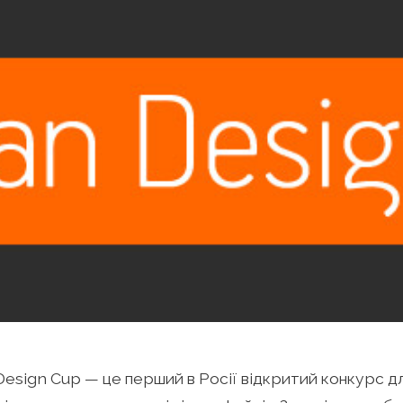
Design Cup — це перший в Росії відкритий конкурс д