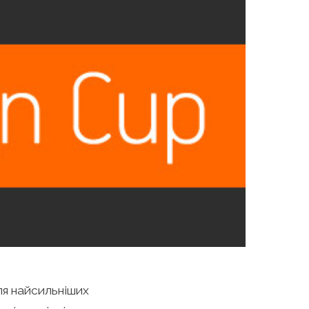
ля найсильніших