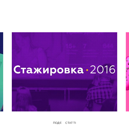
ПОДІЇ
СТАТТІ