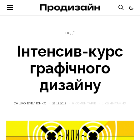
ПОДІЇ
Інтенсив-курс
графічного
дизайну
САШКО БУБЛІЄНКО
28.12.2012
6 КОМЕНТАРІВ
1 ХВ ЧИТАННЯ