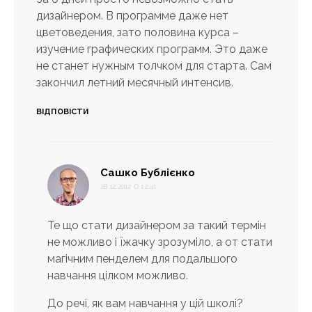
дизайнером. В программе даже нет
цветоведения, зато половина курса –
изучение графических программ. Это даже
не станет нужным толчком для старта. Сам
закончил летний месячный интенсив.
ВІДПОВІСТИ
:
Сашко Бублієнко
28.12.2012 О 12:41
Те що стати дизайнером за такий термін
не можливо і їжачку зрозуміло, а от стати
магічним пенделем для подальшого
навчання цілком можливо.
До речі, як вам навчання у цій школі?