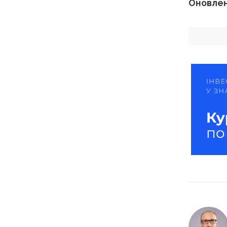
Оновлен