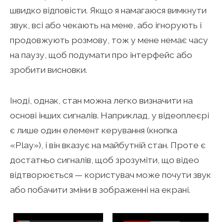
швидко відповісти. Якщо я намагаюся вимкнути
звук, всі або чекають на мене, або ігнорують і
продовжують розмову, тож у мене немає часу
на паузу, щоб подумати про інтерфейс або
зробити висновки.
Іноді, однак, стан можна легко визначити на
основі інших сигналів. Наприклад, у відеоплеєрі
є лише один елемент керування (кнопка
«Play»), і він вказує на майбутній стан. Проте є
достатньо сигналів, щоб зрозуміти, що відео
відтворюється — користувач може почути звук
або побачити зміни в зображенні на екрані.