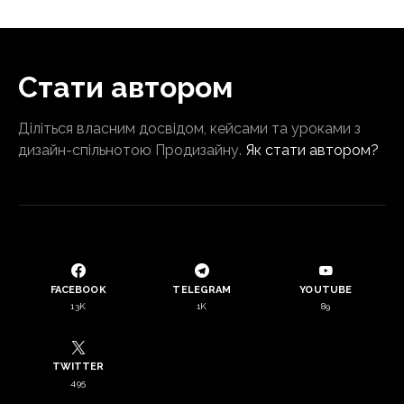
Стати автором
Діліться власним досвідом, кейсами та уроками з
дизайн-спільнотою Продизайну.
Як стати автором?
FACEBOOK
TELEGRAM
YOUTUBE
13K
1K
89
TWITTER
495