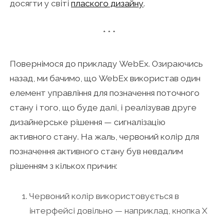
досягти у світі
плаского дизайну
.
* * *
Повернімося до прикладу WebEx. Озираючись
назад, ми бачимо, що WebEx використав один
елемент управління для позначення поточного
стану і того, що буде далі, і реалізував друге
дизайнерське рішення — сигналізацію
активного стану. На жаль, червоний колір для
позначення активного стану був невдалим
рішенням з кількох причин:
Червоний колір використовується в
інтерфейсі довільно — наприклад, кнопка X