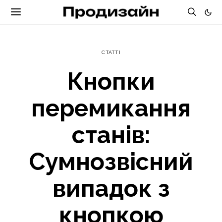
СТАТТІ
Кнопки
перемикання
станів:
Сумнозвісний
випадок з
кнопкою