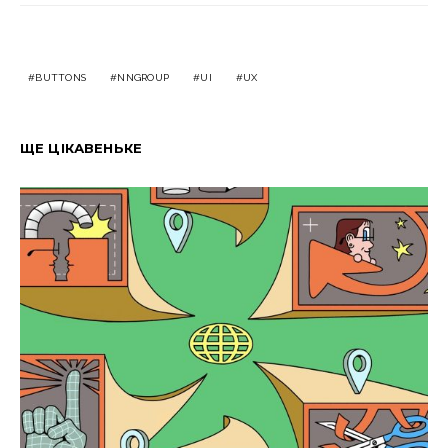
BUTTONS
NNGROUP
UI
UX
ЩЕ ЦІКАВЕНЬКЕ