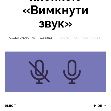
«Вимкнути
звук»
САШКО БУБЛІЄНКО
04.06.2024
ПРОКОМЕНТУЙ!
5 ХВ ЧИТАННЯ
ЗМІСТ
HIDE