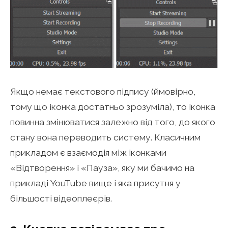
Якщо немає текстового підпису (ймовірно,
тому що іконка достатньо зрозуміла), то іконка
повинна змінюватися залежно від того, до якого
стану вона переводить систему. Класичним
прикладом є взаємодія між іконками
«Відтворення» і «Пауза», яку ми бачимо на
прикладі YouTube вище і яка присутня у
більшості відеоплеєрів.