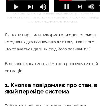
YOUTUBE: ПІД ЧАС ВІДТВОРЕННЯ ВІДЕО ЗНАЧОК “ВІДТВОРЕННЯ”
ЗАМІНЮЄТЬСЯ НА “ПАУЗА”. ІКОНКА ВКАЗУЄ НА СТАН, ДО ЯКОГО ПЕРЕЙДЕ
СИСТЕМА, ЯКЩО НАТИСНУТИ КНОПКУ.
Якщо ви вирішили використати один елемент
керування для позначення як стану, так і того,
що станеться далі, як слід його позначити?
Є дві альтернативи, які можна розглянути в цій
ситуації:
1. Кнопка повідомляє про стан, в
який перейде система
Тобто, він повідомляє користувачеві, що