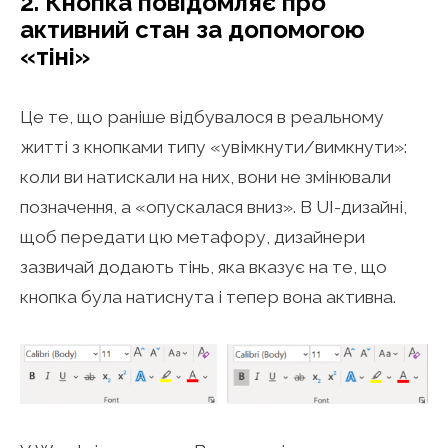
2. Кнопка повідомляє про
активний стан за допомогою
«тіні»
Це те, що раніше відбувалося в реальному
житті з кнопками типу «увімкнути/вимкнути»:
коли ви натискали на них, вони не змінювали
позначення, а «опускалася вниз». В UI-дизайні,
щоб передати цю метафору, дизайнери
зазвичай додають тінь, яка вказує на те, що
кнопка була натиснута і тепер вона активна.