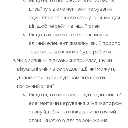
Якщо ні, то це говорить на користь
дизайну з 2 елементами керування:
один для поточного стану, а інший для
дії, щоб перейти в інший стан.
Якщо так, ви можете розглянути
єдиний елемент дизайну, який просто
говорить, що кнопка буде робити.
Чи є зовнішні підказки (наприклад, шуми,
візуальні зміни в середовищі), які можуть
допомогти користувачам визначити
поточний стан?
Якщо ні, то використовуйте дизайн з 2
елементами керування, з індикатором
стану (щоб чітко показати поточний
стан) і кнопкою для перемикання