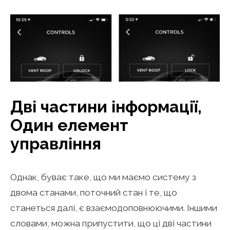
Дві частини інформації,
Один елемент
управління
Однак, буває таке, що ми маємо систему з
двома станами, поточний стан і те, що
станеться далі, є взаємодоповнюючими. Іншими
словами, можна припустити, що ці дві частини