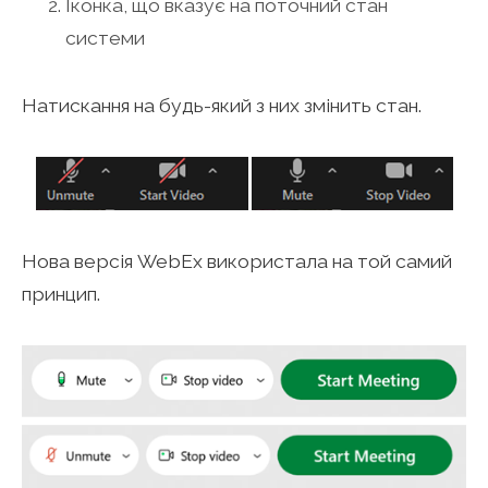
Іконка, що вказує на поточний стан
системи
Натискання на будь-який з них змінить стан.
Нова версія WebEx використала на той самий
принцип.