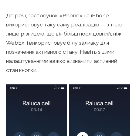
До речі, застосунок «Phone» на iPhone
використовує таку саму реалізацію — з тією
лише різницею, що він більш послідовний, ніж
WebEx, і використовує білу заливку для
позначення активного стану. Навіть з цими
налаштуваннями важко визначити активний
стан кнопки.