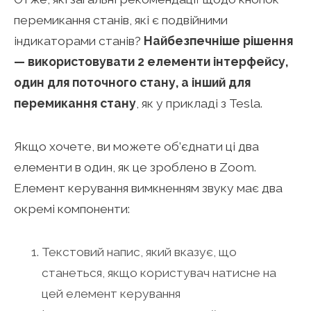
перемикання станів, які є подвійними
індикаторами станів?
Найбезпечніше рішення
—
використовувати 2 елементи інтерфейсу,
один для поточного стану, а інший для
перемикання стану
, як у прикладі з Tesla.
Якщо хочете, ви можете об’єднати ці два
елементи в один, як це зроблено в Zoom.
Елемент керування вимкненням звуку має два
окремі компоненти:
Текстовий напис, який вказує, що
станеться, якщо користувач натисне на
цей елемент керування