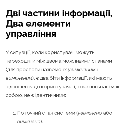
Дві частини інформації,
Два елементи
управління
У ситуації, коли користувачі можуть
переходити між двома можливими станами
(для простоти назвемо їх
увімкненим
і
вимкненим
), є два біти інформації, які мають
відношення до користувача і, хоча пов’язані між
собою, не є ідентичними:
Поточний стан системи (
увімкнено
або
вимкнено
).