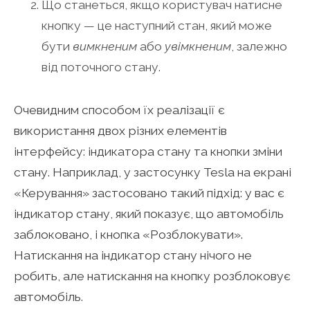
Що станеться, якщо користувач натисне
кнопку — це наступний стан, який може
бути
вимкненим
або
увімкненим
, залежно
від поточного стану.
Очевидним способом їх реалізації є
використання двох різних елементів
інтерфейсу: індикатора стану та кнопки зміни
стану. Наприклад, у застосунку Tesla на екрані
«Керування» застосовано такий підхід: у вас є
індикатор стану, який показує, що автомобіль
заблоковано, і кнопка «Розблокувати».
Натискання на індикатор стану нічого не
робить, але натискання на кнопку розблоковує
автомобіль.