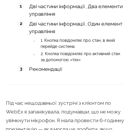
Дві частини інформації, Два елементи
управління
Дві частини інформації, Один елемент
управління
1. Кнопка повідомляє про стан, в який
перейде система
2. Кнопка повідомляє про активний стан
за допомогою «тіні»
Рекомендації
Під час нещодавньої зустрічі з клієнтом по
WebEx я запанікувала, подумавши, що не можу
увімкнути мікрофон. Я мала провести 6-годинну
презентацію — як я могла це зробити, якщо