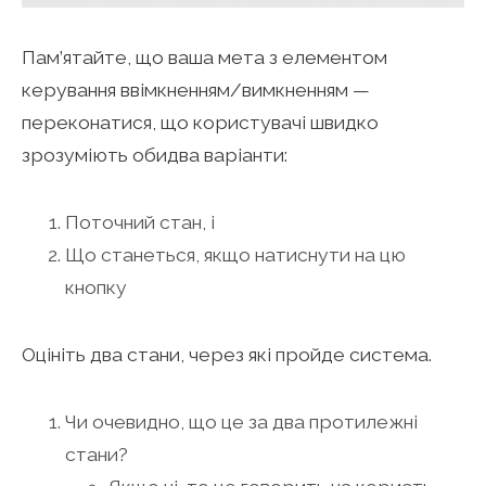
Пам’ятайте, що ваша мета з елементом
керування ввімкненням/вимкненням —
переконатися, що користувачі швидко
зрозуміють обидва варіанти:
Поточний стан, і
Що станеться, якщо натиснути на цю
кнопку
Оцініть два стани, через які пройде система.
Чи очевидно, що це за два протилежні
стани?