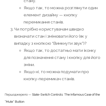
стану.
Якщо так, то можна розглянути один
елемент дизайну — кнопку
перемикання станів.
Чи потрібно користувачам швидко
визначати стан і змінювати його (як у
випадку з кнопкою “Вимкнути звук”)?
Якщо так, то достатньо мати іконку
для позначення стану і кнопку для його
зміни.
Якщо ні, то можна подумати про
кнопку-перемикач станів.
Першоджерело —
State-Switch Controls: The Infamous Case of the
“Mute” Button