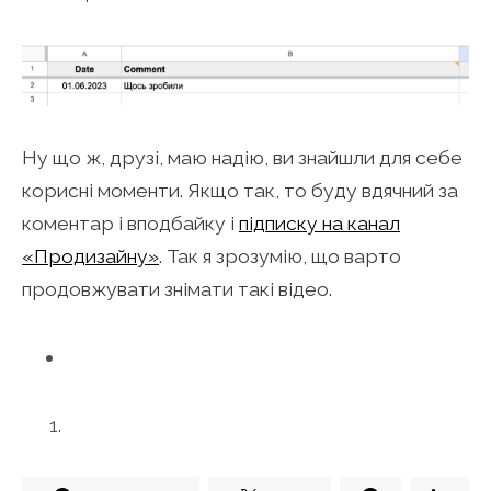
Ну що ж, друзі, маю надію, ви знайшли для себе
корисні моменти. Якщо так, то буду вдячний за
коментар і вподбайку і
підписку на канал
«Продизайну»
. Так я зрозумію, що варто
продовжувати знімати такі відео.