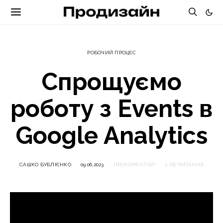
РОБОЧИЙ ПРОЦЕС
Спрощуємо
роботу з Events в
Google Analytics
САШКО БУБЛІЄНКО
09.06.2023
ПРОКОМЕНТУЙ!
1 ХВ ЧИТАННЯ