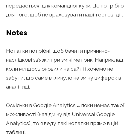
передається, для командної куки. Це потрібно
для того, щоб не враховувати наші тестові дії.
Notes
Нотатки потрібні, щоб бачити причинно-
наслідкові зв’язки при зміні метрик. Наприклад,
коли ми щось оновили на сайті і хочемо не
забути, що саме вплинуло на зміну циферок в
аналітиці.
Оскільки в Google Analytics 4 поки немає такої
можливості (навідміну від Universal Google
Analytics), то я веду такі нотатки прямо в цій
таблиці.