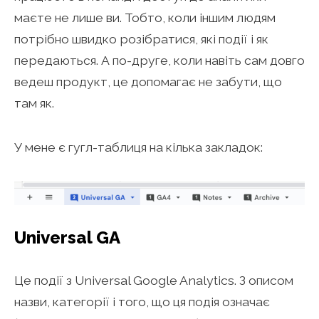
маєте не лише ви. Тобто, коли іншим людям
потрібно швидко розібратися, які події і як
передаються. А по-друге, коли навіть сам довго
ведеш продукт, це допомагає не забути, що
там як.
У мене є гугл-таблиця на кілька закладок:
Universal GA
Це події з Universal Google Analytics. З описом
назви, категорії і того, що ця подія означає