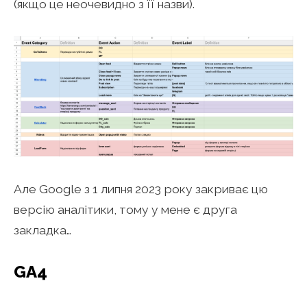
(якщо це неочевидно з її назви).
Але Google з 1 липня 2023 року закриває цю
версію аналітики, тому у мене є друга
закладка…
GA4