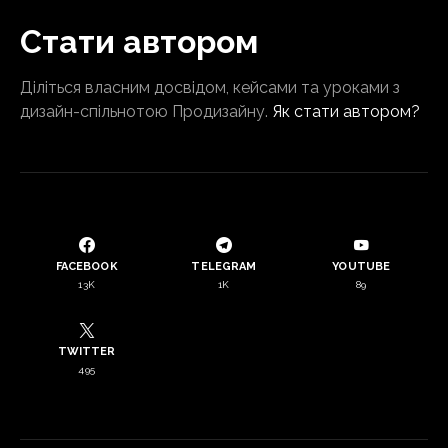
Стати автором
Діліться власним досвідом, кейсами та уроками з
дизайн-спільнотою Продизайну.
Як стати автором?
FACEBOOK
TELEGRAM
YOUTUBE
13K
1K
89
TWITTER
495