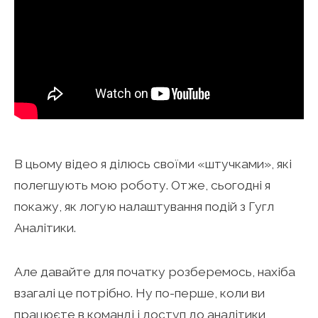
В цьому відео я ділюсь своїми «штучками», які
полегшують мою роботу. Отже, сьогодні я
покажу, як логую налаштування подій з Гугл
Аналітики.
Але давайте для початку розберемось, нахіба
взагалі це потрібно. Ну по-перше, коли ви
працюєте в команді і доступ до аналітики